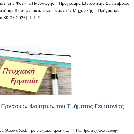
πιστήμης Φυτικής Παραγωγής – Πρόγραμμα Εξεταστικής Σεπτεμβρίου
πιστήμης Βιοσυστημάτων και Γεωργικής Μηχανικής – Πρόγραμμα
Νέο 30-07-2026) Π.Π.Σ.…
Εργασιών Φοιτητών του Τμήματος Γεωπονίας
,
,
ς (Αμαλιάδας)
Προπτυχιακό πρώην Ε. Φ. Π.
Προπτυχιακό πρώην