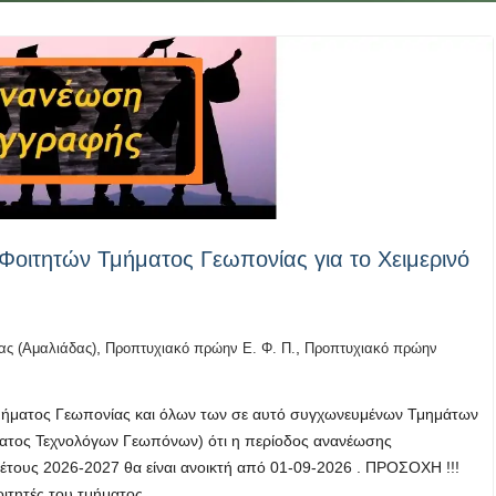
ιτητών Τμήματος Γεωπονίας για το Χειμερινό
,
,
ς (Αμαλιάδας)
Προπτυχιακό πρώην Ε. Φ. Π.
Προπτυχιακό πρώην
μήματος Γεωπονίας και όλων των σε αυτό συγχωνευμένων Τμημάτων
ματος Τεχνολόγων Γεωπόνων) ότι η περίοδος ανανέωσης
 έτους 2026-2027 θα είναι ανοικτή από 01-09-2026 . ΠΡΟΣΟΧΗ !!!
οιτητές του τμήματος…