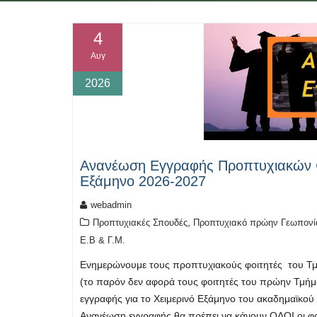
4
Αυγ
2026
Ανανέωση Εγγραφής Προπτυχιακών Φο
Εξάμηνο 2026-2027
webadmin
,
Προπτυχιακές Σπουδές
Προπτυχιακό πρώην Γεωπονία
Ε.Β & Γ.Μ.
Ενημερώνουμε τους προπτυχιακούς φοιτητές του Τ
(το παρόν δεν αφορά τους φοιτητές του πρώην Τμή
εγγραφής για το Χειμερινό Εξάμηνο του ακαδημαϊκού
Ανανέωση εγγραφής θα πρέπει να κάνουν ΟΛΟΙ οι φ