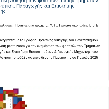
κτική Άσκηση των φοιτητών πρώην Τμημάτων
Φυτικής Παραγωγής και Επιστήμης
κής
,
,
μαλιάδας)
Προπτυχιακό πρώην Ε. Φ. Π.
Προπτυχιακό πρώην Ε.Β &
νεργασία με το Γραφείο Πρακτικής Άσκησης του Πανεπιστημίου
ρωση μέσω zoom για την ενημέρωση των φοιτητών των Τμημάτων
γής και Επιστήμης Βιοσυστημάτων & Γεωργικής Μηχανικής που
ή Άσκηση τριτοβάθμιας εκπαίδευσης Πανεπιστημίου Πατρών 2025-