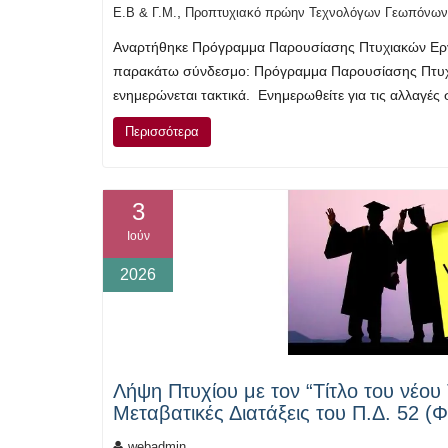
,
Ε.Β & Γ.Μ.
Προπτυχιακό πρώην Τεχνολόγων Γεωπόνων
Αναρτήθηκε Πρόγραμμα Παρουσίασης Πτυχιακών Εργα
παρακάτω σύνδεσμο: Πρόγραμμα Παρουσίασης Πτυχ
ενημερώνεται τακτικά. Ενημερωθείτε για τις αλλαγ
Περισσότερα
3
Ιούν
2026
Λήψη Πτυχίου με τον “Τίτλο του νέο
Μεταβατικές Διατάξεις του Π.Δ. 52 (Φ
webadmin