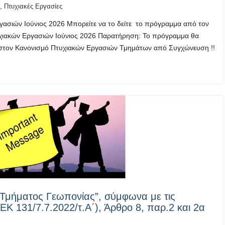
,
Πτυχιακές Εργασίες
σιών Ιούνιος 2026 Μπορείτε να το δείτε το πρόγραμμα από τον
ιακών Εργασιών Ιούνιος 2026 Παρατήρηση: Το πρόγραμμα θα
ές στον Κανονισμό Πτυχιακών Εργασιών Τμημάτων από Συγχώνευση !!
υ Τμήματος Γεωπονίας”, σύμφωνα με τις
ΕΚ 131/7.7.2022/τ.Α΄), Άρθρο 8, παρ.2 και 2α