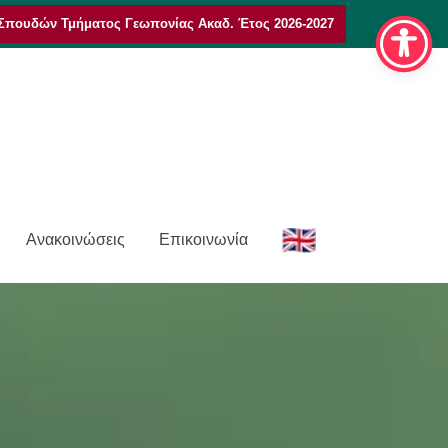
Σπουδών Τμήματος Γεωπονίας Ακαδ. Έτος 2026-2027
E
Ανακοινώσεις
Επικοινωνία
n