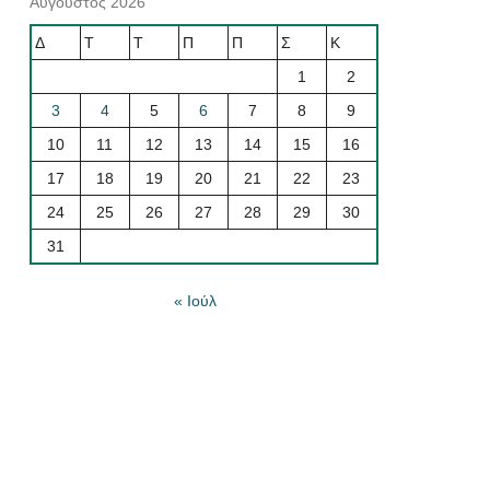
Αύγουστος 2026
Δ
Τ
Τ
Π
Π
Σ
Κ
1
2
3
4
5
6
7
8
9
10
11
12
13
14
15
16
17
18
19
20
21
22
23
24
25
26
27
28
29
30
31
« Ιούλ