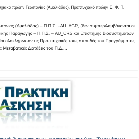
,
,
χιακό πρώην Γεωπονίας (Αμαλιάδας)
Προπτυχιακό πρώην Ε. Φ. Π.
πονίας (Αμαλιάδας) – Π.Π.Σ. –AU_AGR, (δεν συμπεριλαμβάνονται οι
τικής Παραγωγής – Π.Π.Σ. – AU_CRS και Επιστήμης Βιοσυστημάτων
οίοι ολοκλήρωσαν τις Προπτυχιακές τους σπουδές του Προγράμματος
 Μεταβατικές Διατάξεις του Π.Δ.…