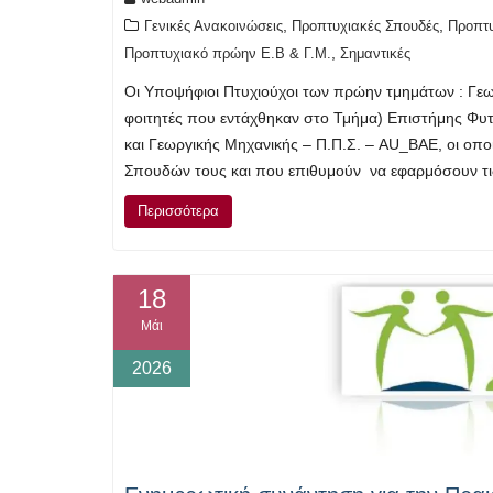
,
,
Γενικές Ανακοινώσεις
Προπτυχιακές Σπουδές
Προπτυ
,
Προπτυχιακό πρώην Ε.Β & Γ.Μ.
Σημαντικές
Οι Υποψήφιοι Πτυχιούχοι των πρώην τμημάτων : Γεω
φοιτητές που εντάχθηκαν στο Τμήμα) Επιστήμης Φυ
και Γεωργικής Μηχανικής – Π.Π.Σ. – AU_BAE, οι οπ
Σπουδών τους και που επιθυμούν να εφαρμόσουν τις
Περισσότερα
18
Μάι
2026