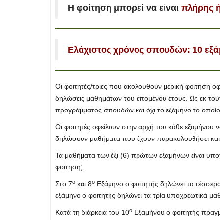
Η φοίτηση μπορεί να είναι
πλήρης ή
Ελάχιστος χρόνος σπουδών: 10 εξάμη
Οι φοιτητές/τριες που ακολουθούν μερική φοίτηση
δηλώσεις μαθημάτων του επομένου έτους. Ως εκ τούτ
προγράμματος σπουδών και όχι το εξάμηνο το οποίο δ
Οι φοιτητές οφείλουν στην αρχή του κάθε εξαμήνου
δηλώσουν μαθήματα που έχουν παρακολουθήσει και δε
Τα μαθήματα των έξι (6) πρώτων εξαμήνων είναι υποχ
φοίτηση).
ο
ο
Στο 7
και 8
Εξάμηνο ο φοιτητής δηλώνει τα τέσσερα 
εξάμηνο ο φοιτητής δηλώνει τα τρία υποχρεωτικά μαθή
ο
Κατά τη διάρκεια του 10
Εξαμήνου ο φοιτητής πραγμ