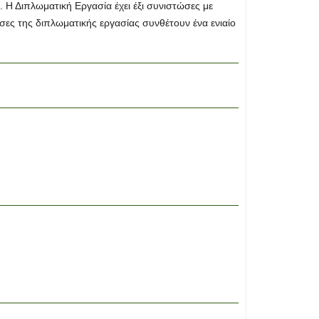
Η Διπλωματική Εργασία έχει έξι συνιστώσες με
σες της διπλωματικής εργασίας συνθέτουν ένα ενιαίο