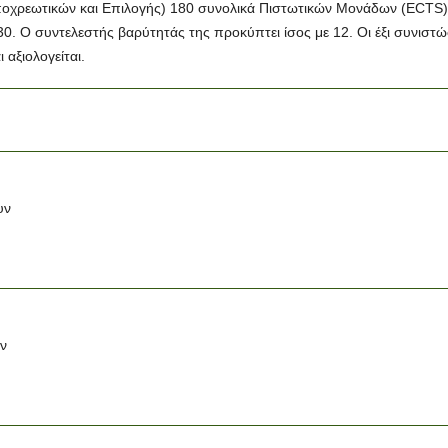
ποχρεωτικών και Επιλογής) 180 συνολικά Πιστωτικών Μονάδων (ECTS). 
. Ο συντελεστής βαρύτητάς της προκύπτει ίσος με 12. Οι έξι συνιστώ
 αξιολογείται.
υν
υν