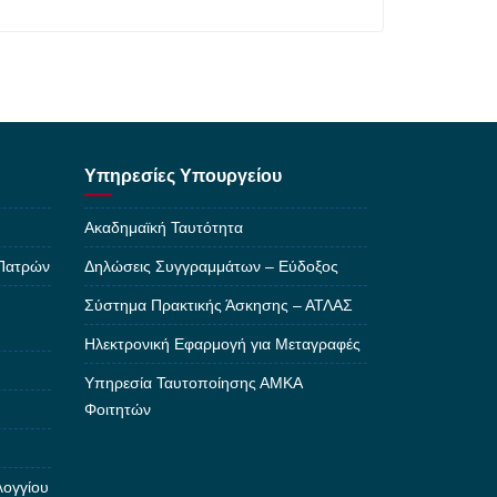
Υπηρεσίες Υπουργείου
Ακαδημαϊκή Ταυτότητα
 Πατρών
Δηλώσεις Συγγραμμάτων – Εύδοξος
Σύστημα Πρακτικής Άσκησης – ΑΤΛΑΣ
Ηλεκτρονική Εφαρμογή για Μεταγραφές
Υπηρεσία Ταυτοποίησης ΑΜΚΑ
Φοιτητών
λογγίου