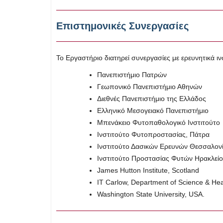
Επιστημονικές Συνεργασίες
Το Εργαστήριο διατηρεί συνεργασίες με ερευνητικά ι
Πανεπιστήμιο Πατρών
Γεωπονικό Πανεπιστήμιο Αθηνών
Διεθνές Πανεπιστήμιο της Ελλάδος
Ελληνικό Μεσογειακό Πανεπιστήμιο
Μπενάκειο Φυτοπαθολογικό Ινστιτούτο
Ινστιτούτο Φυτοπροστασίας, Πάτρα
Ινστιτούτο Δασικών Ερευνών Θεσσαλον
Ινστιτούτο Προστασίας Φυτών Ηρακλεί
James Hutton Institute, Scotland
IT Carlow, Department of Science & Heal
Washington State University, USA.