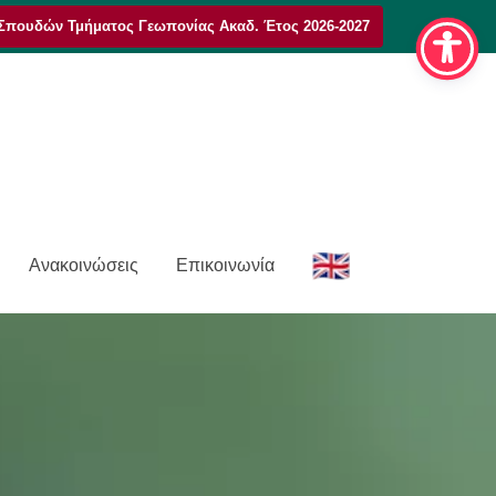
Σπουδών Τμήματος Γεωπονίας Ακαδ. Έτος 2026-2027
E
Ανακοινώσεις
Επικοινωνία
n