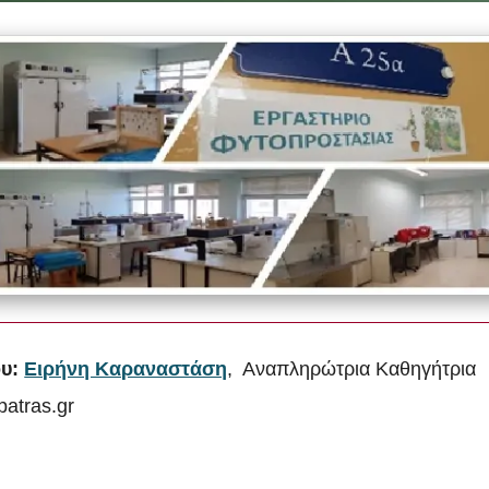
υ:
Ειρήνη Καραναστάση
, Αναπληρώτρια Καθηγήτρια
atras.gr