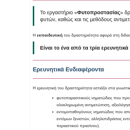
Το εργαστήριο «
Φυτοπροστασίας
» δρ
φυτών, καθώς και τις μεθόδους αντιμε
Η
εκπαιδευτική
του δραστηριότητα αφορά στη διδασ
Είναι το ένα από τα τρία ερευνητικ
Ερευνητικά Ενδιαφέροντα
Η ερευνητική του δραστηριότητα εστιάζει στα γνωστικ
φυτοπαρασιτικούς νηματώδεις που προκα
ολοκληρωμένη αντιμετώπιση, αξιολόγη
εντομοπαθογόνους νηματώδεις που αποτ
εντόμων ξενιστών, αλληλεπιδράσεις εν
περιαστικού πρασίνου).