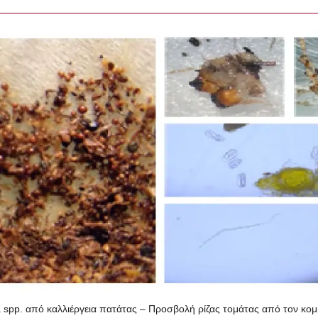
 spp. από καλλιέργεια πατάτας – Προσβολή ρίζας τομάτας από τον κο