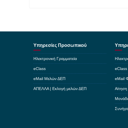
Υπηρεσίες Προσωπικού
Υπηρε
Ηλεκτρονική Γραμματεία
Ηλεκτρ
eClass
eClass
eMail Μελών ΔΕΠ
eMail 
ΑΠΕΛΛΑ | Εκλογή μελών ΔΕΠ
Αίτηση
Μονάδα
Συνήγο