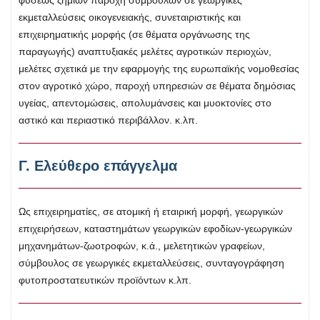
φύσεως ζημιών παροχή συμβουλών σε γεωργικές
εκμεταλλεύσεις οικογενειακής, συνεταιριστικής και
επιχειρηματικής μορφής (σε θέματα οργάνωσης της
παραγωγής) αναπτυξιακές μελέτες αγροτικών περιοχών,
μελέτες σχετικά με την εφαρμογής της ευρωπαϊκής νομοθεσίας
στον αγροτικό χώρο, παροχή υπηρεσιών σε θέματα δημόσιας
υγείας, απεντομώσεις, απολυμάνσεις και μυοκτονίες στο
αστικό και περιαστικό περιβάλλον. κ.λπ.
Γ. Ελεύθερο επάγγελμα
Ως επιχειρηματίες, σε ατομική ή εταιρική μορφή, γεωργικών
επιχειρήσεων, καταστημάτων γεωργικών εφοδίων‐γεωργικών
μηχανημάτων‐ζωοτροφών, κ.ά., μελετητικών γραφείων,
σύμβουλος σε γεωργικές εκμεταλλεύσεις, συνταγογράφηση
φυτοπροστατευτικών προϊόντων κ.λπ.