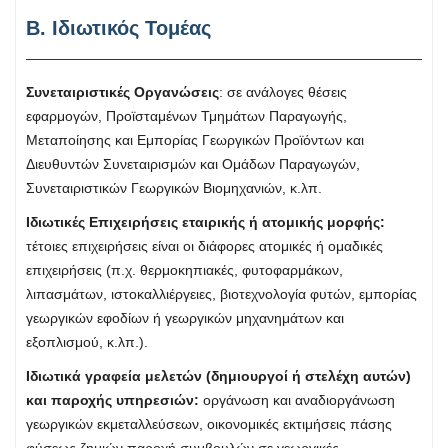
Β. Ιδιωτικός Τομέας
Συνεταιριστικές Οργανώσεις
: σε ανάλογες θέσεις
εφαρμογών, Προϊσταμένων Τμημάτων Παραγωγής,
Μεταποίησης και Εμπορίας Γεωργικών Προϊόντων και
Διευθυντών Συνεταιρισμών και Ομάδων Παραγωγών,
Συνεταιριστικών Γεωργικών Βιομηχανιών, κ.λπ.
Ιδιωτικές Επιχειρήσεις εταιρικής ή ατομικής μορφής:
τέτοιες επιχειρήσεις είναι οι διάφορες ατομικές ή ομαδικές
επιχειρήσεις (π.χ. θερμοκηπιακές, φυτοφαρμάκων,
λιπασμάτων, ιστοκαλλιέργειες, βιοτεχνολογία φυτών, εμπορίας
γεωργικών εφοδίων ή γεωργικών μηχανημάτων και
εξοπλισμού, κ.λπ.).
Ιδιωτικά γραφεία μελετών (δημιουργοί ή στελέχη αυτών)
και παροχής υπηρεσιών:
οργάνωση και αναδιοργάνωση
γεωργικών εκμεταλλεύσεων, οικονομικές εκτιμήσεις πάσης