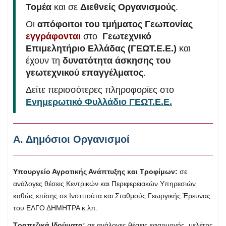
Τομέα
και σε
Διεθνείς Οργανισμούς
.
Οι
απόφοιτοι του τμήματος Γεωπονίας
εγγράφονται
στο
Γεωτεχνικό
Επιμελητήριο Ελλάδας (ΓΕΩΤ.Ε.Ε.)
και
έχουν τη
δυνατότητα άσκησης του
γεωτεχνικού επαγγέλματος
.
Δείτε περισσότερες πληροφορίες στο
Ενημερωτικό Φυλλάδιο ΓΕΩΤ.Ε.Ε.
Α. Δημόσιοι Οργανισμοί
Υπουργείο Αγροτικής Ανάπτυξης και Τροφίμων:
σε
ανάλογες θέσεις Κεντρικών και Περιφερειακών Υπηρεσιών
καθώς επίσης σε Ινστιτούτα και Σταθμούς Γεωργικής Έρευνας
του ΕΛΓΟ ΔΗΜΗΤΡΑ κ.λπ.
Τραπεζικά Ιδρύματα:
σε ανάλογες θέσεις εφαρμογής, μελέτης