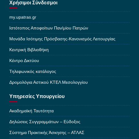
Χρήσιμοι Σύνδεσμοι
my.upatras.gr
Ιστότοπος Αποφοίτων Παν/μίου Πατρών
Μονάδα Ισότιμης Πρόσβασης-Κανονισμός Λειτουργίας
Κεντρική Βιβλιοθήκη
Κέντρο Δικτύου
Τηλεφωνικός κατάλογος
Δρομολόγια Αστικού ΚΤΕΛ Μεσολογγίου
Υπηρεσίες Υπουργείου
Ακαδημαϊκή Ταυτότητα
Δηλώσεις Συγγραμμάτων – Εύδοξος
Σύστημα Πρακτικής Άσκησης – ΑΤΛΑΣ