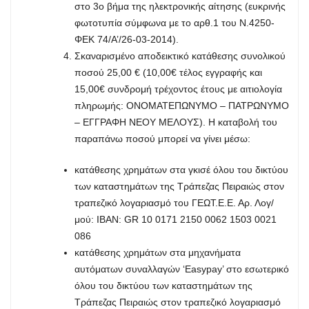
στο 3ο βήμα της ηλεκτρονικής αίτησης (ευκρινής
φωτοτυπία σύμφωνα με το αρθ.1 του Ν.4250-
ΦΕΚ 74/Α’/26-03-2014).
Σκαναρισμένο αποδεικτικό κατάθεσης συνολικού
ποσού 25,00 € (10,00€ τέλος εγγραφής και
15,00€ συνδρομή τρέχοντος έτους με αιτιολογία
πληρωμής: ΟΝΟΜΑΤΕΠΩΝΥΜΟ – ΠΑΤΡΩΝΥΜΟ
– ΕΓΓΡΑΦΗ ΝΕΟΥ ΜΕΛΟΥΣ). Η καταβολή του
παραπάνω ποσού μπορεί να γίνει μέσω:
κατάθεσης χρημάτων στα γκισέ όλου του δικτύου
των καταστημάτων της Τράπεζας Πειραιώς στον
τραπεζικό λογαριασμό του ΓΕΩΤ.Ε.Ε. Αρ. Λογ/
μού: IBAN: GR 10 0171 2150 0062 1503 0021
086
κατάθεσης χρημάτων στα μηχανήματα
αυτόματων συναλλαγών ‘Easypay’ στο εσωτερικό
όλου του δικτύου των καταστημάτων της
Τράπεζας Πειραιώς στον τραπεζικό λογαριασμό