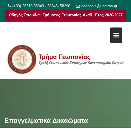
Μεταπηδήστε
(+30) 26310 58343 - 58345- 58296
geoponia@upatras.gr
στο
Οδηγός Σπουδών Τμήματος Γεωπονίας Ακαδ. Έτος 2026-2027
περιεχόμενο
Επαγγελματικά Δικαιώματα