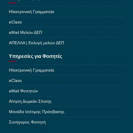
Ηλεκτρονική Γραμματεία
eClass
eMail Μελών ΔΕΠ
ΑΠΕΛΛΑ | Εκλογή μελών ΔΕΠ
Υπηρεσίες για Φοιτητές
Ηλεκτρονική Γραμματεία
eClass
eMail Φοιτητών
Αίτηση Δωρεάν Σίτισης
Μονάδα Ισότιμης Πρόσβασης
Συνήγορος Φοιτητή