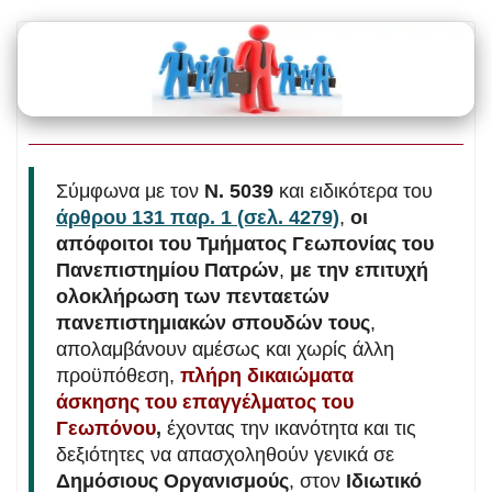
Σύμφωνα με τον
Ν. 5039
και ειδικότερα του
άρθρου 131 παρ. 1 (σελ. 4279)
,
οι
απόφοιτοι του Τμήματος Γεωπονίας του
Πανεπιστημίου Πατρών
,
με την επιτυχή
ολοκλήρωση των πενταετών
πανεπιστημιακών σπουδών τους
,
απολαμβάνουν αμέσως και χωρίς άλλη
προϋπόθεση,
πλήρη δικαιώματα
άσκησης του επαγγέλματος του
Γεωπόνου
,
έχοντας την ικανότητα και τις
δεξιότητες να απασχοληθούν γενικά σε
Δημόσιους Οργανισμούς
, στον
Ιδιωτικό