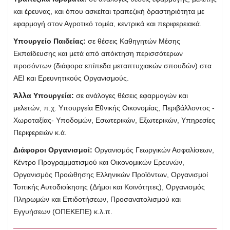
και έρευνας, και όπου ασκείται τραπεζική δραστηριότητα με
εφαρμογή στον Αγροτικό τομέα, κεντρικά και περιφερειακά.
Υπουργείο Παιδείας:
σε θέσεις Καθηγητών Μέσης
Εκπαίδευσης και μετά από απόκτηση περισσότερων
προσόντων (διάφορα επίπεδα μεταπτυχιακών σπουδών) στα
ΑΕΙ και Ερευνητικούς Οργανισμούς.
Άλλα Υπουργεία:
σε ανάλογες θέσεις εφαρμογών και
μελετών, π.χ. Υπουργεία Εθνικής Οικονομίας, Περιβάλλοντος ‐
Χωροταξίας‐ Υποδομών, Εσωτερικών, Εξωτερικών, Υπηρεσίες
Περιφερειών κ.ά.
Διάφοροι Οργανισμοί:
Οργανισμός Γεωργικών Ασφαλίσεων,
Κέντρο Προγραμματισμού και Οικονομικών Ερευνών,
Οργανισμός Προώθησης Ελληνικών Προϊόντων, Οργανισμοί
Τοπικής Αυτοδιοίκησης (Δήμοι και Κοινότητες), Οργανισμός
Πληρωμών και Επιδοτήσεων, Προσανατολισμού και
Εγγυήσεων (ΟΠΕΚΕΠΕ) κ.λ.π.