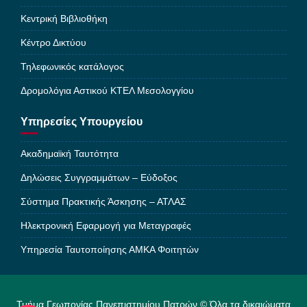
Κεντρική Βιβλιοθήκη
Κέντρο Δικτύου
Τηλεφωνικός κατάλογος
Δρομολόγια Αστικού ΚΤΕΛ Μεσολογγίου
Υπηρεσίες Υπουργείου
Ακαδημαϊκή Ταυτότητα
Δηλώσεις Συγγραμμάτων – Εύδοξος
Σύστημα Πρακτικής Άσκησης – ΑΤΛΑΣ
Ηλεκτρονική Εφαρμογή για Μεταγραφές
Υπηρεσία Ταυτοποίησης ΑΜΚΑ Φοιτητών
Τμήμα Γεωπονίας Πανεπιστημίου Πατρών © Όλα τα δικαιώματα