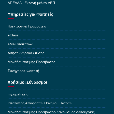
ΑΠΕΛΛΑ | Εκλογή μελών ΔΕΠ
Υπηρεσίες για Φοιτητές
Ηλεκτρονική Γραμματεία
eClass
eMail Φοιτητών
Αίτηση Δωρεάν Σίτισης
Μονάδα Ισότιμης Πρόσβασης
Συνήγορος Φοιτητή
Χρήσιμοι Σύνδεσμοι
my.upatras.gr
Ιστότοπος Αποφοίτων Παν/μίου Πατρών
Μονάδα Ισότιμης Πρόσβασης-Κανονισμός Λειτουργίας