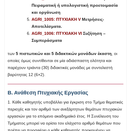
Πειραματική ή υπολογιστική προετοιμασία
και οργάνωση
AGRI_1005: ΠΤΥΧΙΑΚΗ V
Μετρήσεις-
Αποτελέσματα.
AGRI_1006: ΠΤΥΧΙΑΚΗ VI
Συζήτηση –
Συμπεράσματα
των
5 πιστωτικών και 5 διδακτικών μονάδων έκαστη
, οι
οποίες όμως συντίθενται σε μία αδιάσπαστη ολότητα και
παρέχουν τριάντα (30) διδακτικές μονάδες με συντελεστή
βαρύτητας 12 (6×2).
Β. Ανάθεση Πτυχιακής Εργασίας
1. Κάθε καθηγητής υποβάλλει για έγκριση στο Τμήμα θεματικές
περιοχές και τον αριθμό των ανεξάρτητων θεμάτων πτυχιακών
εργασιών για το επόμενο ακαδημαϊκό έτος. Η Συνέλευση του
Τμήματος μπορεί να ορίσει τον ελάχιστο αριθμό θεμάτων που
πρέπει να προσφέρει ο κάθε καθηγητής προκειμένου να