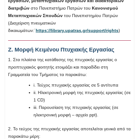
εργασιών, μεταπτυχιακών εργασιών και διδακτορικών
διατριβών
στο Πανεπιστήμιο Πατρών του
Κανονισμού
Μεταπτυχιακών Σπουδών
του Πανεπιστημίου Πατρών
(Διαχείριση πνευματικών
δικαιωμάτων:΄
https://library.upatras.gr/support/rights
)
Ζ. Μορφή Κειμένου Πτυχιακής Εργασίας
1. Στα πλαίσια της κατάθεσης της πτυχιακής εργασίας ο
προπτυχιακός φοιτητής ετοιμάζει και παραδίδει στη
Γραμματεία του Τμήματος τα παρακάτω:
i. Τεύχος πτυχιακής εργασίας σε 5 αντίτυπα
ii. Ηλεκτρονική μορφή της πτυχιακής εργασίας (σε
1 CD)
iii. Παρουσίαση της πτυχιακής εργασίας (σε
ηλεκτρονική μορφή – αρχείο ppt).
2. Το τεύχος της πτυχιακής εργασίας αποτελείται γενικά από τα
παρακάτω μέρη: