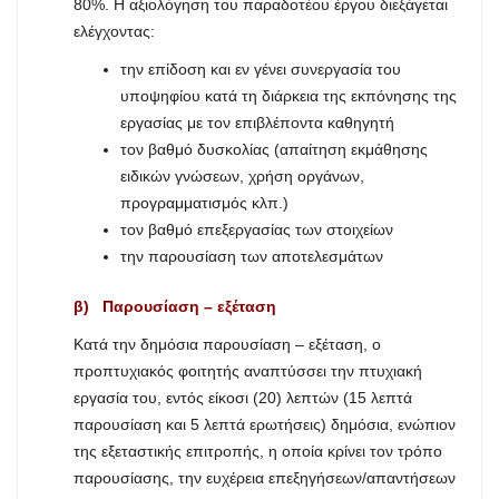
80%. Η αξιολόγηση του παραδοτέου έργου διεξάγεται
ελέγχοντας:
την επίδοση και εν γένει συνεργασία του
υποψηφίου κατά τη διάρκεια της εκπόνησης της
εργασίας με τον επιβλέποντα καθηγητή
τον βαθμό δυσκολίας (απαίτηση εκμάθησης
ειδικών γνώσεων, χρήση οργάνων,
προγραμματισμός κλπ.)
τον βαθμό επεξεργασίας των στοιχείων
την παρουσίαση των αποτελεσμάτων
β) Παρουσίαση – εξέταση
Κατά την δημόσια παρουσίαση – εξέταση, ο
προπτυχιακός φοιτητής αναπτύσσει την πτυχιακή
εργασία του, εντός είκοσι (20) λεπτών (15 λεπτά
παρουσίαση και 5 λεπτά ερωτήσεις) δημόσια, ενώπιον
της εξεταστικής επιτροπής, η οποία κρίνει τον τρόπο
παρουσίασης, την ευχέρεια επεξηγήσεων/απαντήσεων