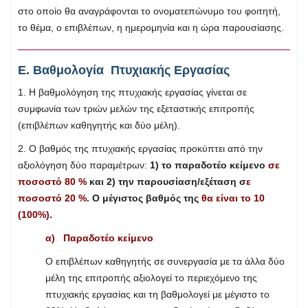
στο οποίο θα αναγράφονται το ονοματεπώνυμο του φοιτητή,
το θέμα, ο επιβλέπων, η ημερομηνία και η ώρα παρουσίασης.
Ε. Βαθμολογία Πτυχιακής Εργασίας
1. Η βαθμολόγηση της πτυχιακής εργασίας γίνεται σε
συμφωνία των τριών μελών της εξεταστικής επιτροπής
(επιβλέπων καθηγητής και δύο μέλη).
2. Ο βαθμός της πτυχιακής εργασίας προκύπτει από την
αξιολόγηση δύο παραμέτρων:
1) το παραδοτέο κείμενο
σε
ποσοστό 80 %
και 2) την παρουσίαση/εξέταση σ
ε
ποσοστό 20 %
. Ο μέγιστος βαθμός της
θα είναι το 10
(100%)
.
α) Παραδοτέο κείμενο
Ο επιβλέπων καθηγητής σε συνεργασία με τα άλλα δύο
μέλη της επιτροπής αξιολογεί το περιεχόμενο της
πτυχιακής εργασίας και τη βαθμολογεί με μέγιστο το