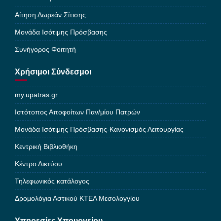
Αίτηση Δωρεάν Σίτισης
Μονάδα Ισότιμης Πρόσβασης
Συνήγορος Φοιτητή
Χρήσιμοι Σύνδεσμοι
my.upatras.gr
Ιστότοπος Αποφοίτων Παν/μίου Πατρών
Μονάδα Ισότιμης Πρόσβασης-Κανονισμός Λειτουργίας
Κεντρική Βιβλιοθήκη
Κέντρο Δικτύου
Τηλεφωνικός κατάλογος
Δρομολόγια Αστικού ΚΤΕΛ Μεσολογγίου
Υπηρεσίες Υπουργείου