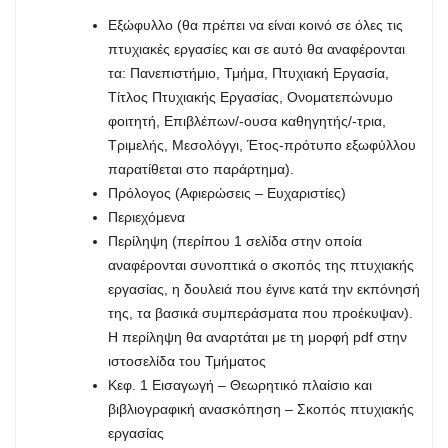
Εξώφυλλο (θα πρέπει να είναι κοινό σε όλες τις
πτυχιακές εργασίες και σε αυτό θα αναφέρονται
τα: Πανεπιστήμιο, Τμήμα, Πτυχιακή Εργασία,
Τίτλος Πτυχιακής Εργασίας, Ονοματεπώνυμο
φοιτητή, Επιβλέπων/-ουσα καθηγητής/-τρια,
Τριμελής, Μεσολόγγι, Έτος-πρότυπο εξωφύλλου
παρατίθεται στο παράρτημα).
Πρόλογος (Αφιερώσεις – Ευχαριστίες)
Περιεχόμενα
Περίληψη (περίπου 1 σελίδα στην οποία
αναφέρονται συνοπτικά ο σκοπός της πτυχιακής
εργασίας, η δουλειά που έγινε κατά την εκπόνησή
της, τα βασικά συμπεράσματα που προέκυψαν).
Η περίληψη θα αναρτάται με τη μορφή pdf στην
ιστοσελίδα του Τμήματος
Κεφ. 1 Εισαγωγή – Θεωρητικό πλαίσιο και
βιβλιογραφική ανασκόπηση – Σκοπός πτυχιακής
εργασίας