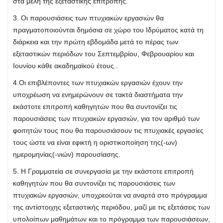
στα μέλη της εξεταστικής επιτροπής.
3. Οι παρουσιάσεις των πτυχιακών εργασιών θα
πραγματοποιούνται δημόσια σε χώρο του Ιδρύματος κατά τη
διάρκεια και την πρώτη εβδομάδα μετά το πέρας των
εξεταστικών περιόδων του Σεπτεμβρίου, Φεβρουαρίου και
Ιουνίου κάθε ακαδημαϊκού έτους..
4.Οι επιβλέποντες των πτυχιακών εργασιών έχουν την
υποχρέωση να ενημερώνουν σε τακτά διαστήματα την
εκάστοτε επιτροπή καθηγητών που θα συντονίζει τις
παρουσιάσεις των πτυχιακών εργασιών, για τον αριθμό των
φοιτητών τους που θα παρουσιάσουν τις πτυχιακές εργασίες
τους ώστε να είναι εφικτή η οριστικοποίηση της(-ων)
ημερομηνίας(-νιών) παρουσίασης.
5. Η Γραμματεία σε συνεργασία με την εκάστοτε επιτροπή
καθηγητών που θα συντονίζει τις παρουσιάσεις των
πτυχιακών εργασιών, υποχρεούται να αναρτά στο πρόγραμμα
της αντίστοιχης εξεταστικής περιόδου, μαζί με τις εξετάσεις των
υπολοίπων μαθημάτων και το πρόγραμμα των παρουσιάσεων,