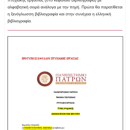
πτυχιακής εργασίας (στο κεφάλαιο Βιβλιογραφία) με
αλφαβητική σειρά ανάλογα με την πηγή. Πρώτα θα παρατίθεται
η ξενόγλωσση βιβλιογραφία και στην συνέχεια η ελληνική
βιβλιογραφία.