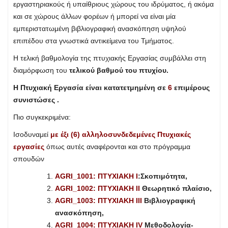
εργαστηριακούς ή υπαίθριους χώρους του ιδρύματος, ή ακόμα
και σε χώρους άλλων φορέων ή μπορεί να είναι μία
εμπεριστατωμένη βιβλιογραφική ανασκόπηση υψηλού
επιπέδου στα γνωστικά αντικείμενα του Τμήματος.
Η τελική βαθμολογία της πτυχιακής Εργασίας συμβάλλει στη
διαμόρφωση του
τελικού βαθμού του πτυχίου.
Η Πτυχιακή Εργασία είναι κατατετμημένη σε
6
επιμέρους
συνιστώσες .
Πιο συγκεκριμένα:
Ισοδυναμεί
με έξι (6) αλληλοσυνδεδεμένες Πτυχιακές
εργασίες
όπως αυτές αναφέρονται και στο πρόγραμμα
σπουδών
AGRI_1001: ΠΤΥΧΙΑΚΗ Ι
:Σκοπιμότητα,
AGRI_1002: ΠΤΥΧΙΑΚΗ ΙΙ
Θεωρητικό πλαίσιο,
AGRI_1003: ΠΤΥΧΙΑΚΗ ΙΙΙ
Βιβλιογραφική
ανασκόπηση,
AGRI_1004: ΠΤΥΧΙΑΚΗ ΙV
Μεθοδολογία-