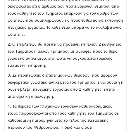
διασφαλιστεί ότι ο αριθμός των προτεινόμενων θεμάτων από
τους καθηγητές του Τμήματος επαρκούν για τον αριθμό των
φοιτητών που συμπληρώνουν τις προϋποθέσεις για εκπόνηση
πτυχιακής εργασίας. Το κάθε θέμα μπορεί να το αναλάβει ένας
φοιτητής.
2. Ο επιβλέπων θα πρέπει να προτείνει επιπλέον 2 καθηγητές
του Τμήματος ή άλλων Τμημάτων με συναφές προς το θέμα
γνωστικό αντικείμενο, έτσι ώστε να συγκροτείται τριμελής
εξεταστική επιτροπή.
3. Σε περιπτώσεις διεπιστημονικών θεμάτων, που αφορούν
διαφορετικά γνωστικά αντικείμενα του Τμήματος, είναι δυνατή η
συνεπίβλεψη πτυχιακής εργασίας από 2 καθηγητές, έπειτα
από σχετική αιτιολόγηση.
4. Τα θέματα των πτυχιακών εργασιών κάθε ακαδημαϊκού
έτους παρουσιάζονται από τους καθηγητές του Τμήματος σε
καθορισμένη ημερομηνία μετά το τέλος της εξεταστικής
περιόδου του Φεβρουαρίου. Η διαδικασία αυτή