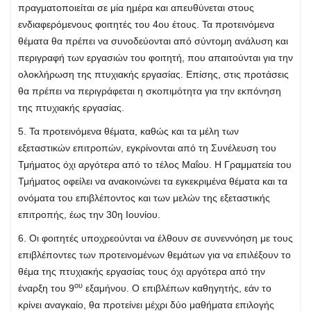
πραγματοποιείται σε μία ημέρα και απευθύνεται στους
ενδιαφερόμενους φοιτητές του 4ου έτους. Τα προτεινόμενα
θέματα θα πρέπει να συνοδεύονται από σύντομη ανάλυση και
περιγραφή των εργασιών του φοιτητή, που απαιτούνται για την
ολοκλήρωση της πτυχιακής εργασίας. Επίσης, στις προτάσεις
θα πρέπει να περιγράφεται η σκοπιμότητα για την εκπόνηση
της πτυχιακής εργασίας.
5. Τα προτεινόμενα θέματα, καθώς και τα μέλη των
εξεταστικών επιτροπών, εγκρίνονται από τη Συνέλευση του
Τμήματος όχι αργότερα από το τέλος Μαΐου. Η Γραμματεία του
Τμήματος οφείλει να ανακοινώνει τα εγκεκριμένα θέματα και τα
ονόματα του επιβλέποντος και των μελών της εξεταστικής
επιτροπής, έως την 30η Ιουνίου.
6. Οι φοιτητές υποχρεούνται να έλθουν σε συνεννόηση με τους
επιβλέποντες των προτεινομένων θεμάτων για να επιλέξουν το
θέμα της πτυχιακής εργασίας τους όχι αργότερα από την
ου
έναρξη του 9
εξαμήνου. Ο επιβλέπων καθηγητής, εάν το
κρίνει αναγκαίο, θα προτείνει μέχρι δύο μαθήματα επιλογής