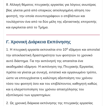
8. Αλλαγή θέματος πτυχιακής εργασίας για λόγους ανωτέρας
βίας γίνεται μετά από επαρκώς αιτιολογημένη αίτηση του
φοιτητή, την οποία συνυπογράφουν ο επιβλέπων και
τουλάχιστον ένα από τα δύο μέλη της εξεταστικής επιτροπής
και εγκρίνεται από το Τμήμα.
Γ. Χρονική Διάρκεια Εκπόνησης
ο
1. Η πτυχιακή εργασία εκπονείται στο 10
εξάμηνο και αποτελεί
την αποκλειστική δραστηριότητα των φοιτητών το χρονικό
αυτό διάστημα. Για την εκπόνησή της απαιτείται ένα
ακαδημαϊκό εξάμηνο. Η εκπόνηση της Πτυχιακής Εργασίας
πρέπει να γίνεται με συνεχή, εντατικό και οργανωμένο τρόπο,
ώστε να επιτυγχάνεται η καλύτερη αξιοποίηση του χρόνου
τόσο του φοιτητή όσο και του επιβλέποντος καθηγητή καθώς
και η ελαχιστοποίηση του χρόνου απασχόλησης του
εξοπλισμού των εργαστηρίων.
2. Ως χρονική διάρκεια εκπόνησης της πτυχιακής εργασίας