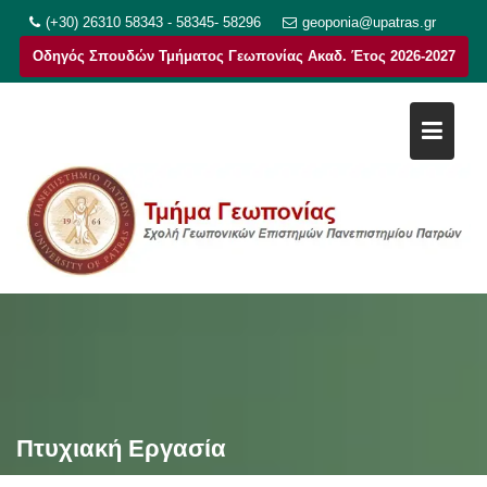
Μεταπηδήστε
(+30) 26310 58343 - 58345- 58296
geoponia@upatras.gr
στο
Οδηγός Σπουδών Τμήματος Γεωπονίας Ακαδ. Έτος 2026-2027
περιεχόμενο
Πτυχιακή Εργασία