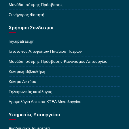
Μονάδα Ισότιμης Πρόσβασης
Συνήγορος Φοιτητή
Χρήσιμοι Σύνδεσμοι
my.upatras.gr
Ιστότοπος Αποφοίτων Παν/μίου Πατρών
Μονάδα Ισότιμης Πρόσβασης-Κανονισμός Λειτουργίας
Κεντρική Βιβλιοθήκη
Κέντρο Δικτύου
Τηλεφωνικός κατάλογος
Δρομολόγια Αστικού ΚΤΕΛ Μεσολογγίου
Υπηρεσίες Υπουργείου
Ακαδημαϊκή Ταυτότητα