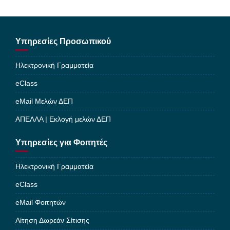
Υπηρεσίες Προσωπικού
Ηλεκτρονική Γραμματεία
eClass
eMail Μελών ΔΕΠ
ΑΠΕΛΛΑ | Εκλογή μελών ΔΕΠ
Υπηρεσίες για Φοιτητές
Ηλεκτρονική Γραμματεία
eClass
eMail Φοιτητών
Αίτηση Δωρεάν Σίτισης