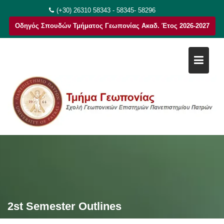
Μεταπηδήστε
(+30) 26310 58343 - 58345- 58296
στο
Οδηγός Σπουδών Τμήματος Γεωπονίας Ακαδ. Έτος 2026-2027
περιεχόμενο
2st Semester Outlines