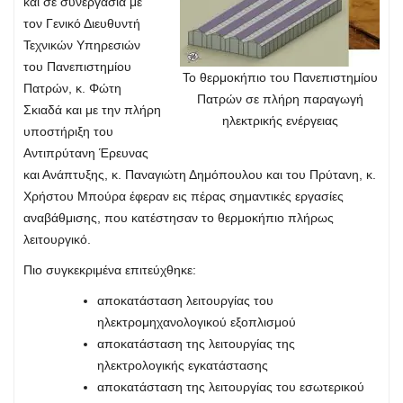
και σε συνεργασία με
τον Γενικό Διευθυντή
Τεχνικών Υπηρεσιών
του Πανεπιστημίου
Το θερμοκήπιο του Πανεπιστημίου
Πατρών, κ. Φώτη
Πατρών σε πλήρη παραγωγή
Σκιαδά και με την πλήρη
ηλεκτρικής ενέργειας
υποστήριξη του
Αντιπρύτανη Έρευνας
και Ανάπτυξης, κ. Παναγιώτη Δημόπουλου και του Πρύτανη, κ.
Χρήστου Μπούρα έφεραν εις πέρας σημαντικές εργασίες
αναβάθμισης, που κατέστησαν το θερμοκήπιο πλήρως
λειτουργικό.
Πιο συγκεκριμένα επιτεύχθηκε:
αποκατάσταση λειτουργίας του
ηλεκτρομηχανολογικού εξοπλισμού
αποκατάσταση της λειτουργίας της
ηλεκτρολογικής εγκατάστασης
αποκατάσταση της λειτουργίας του εσωτερικού