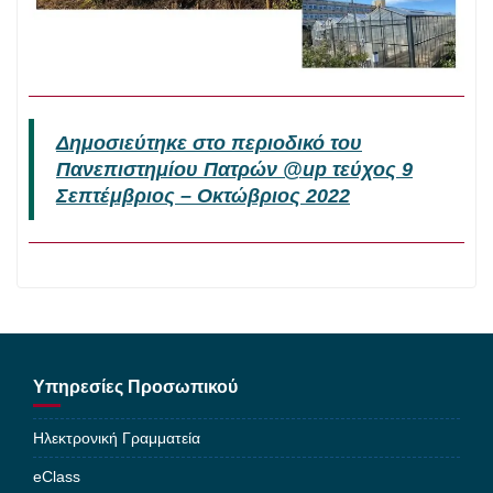
Δημοσιεύτηκε στο περιοδικό του
Πανεπιστημίου Πατρών @up τεύχος 9
Σεπτέμβριος – Οκτώβριος 2022
Υπηρεσίες Προσωπικού
Ηλεκτρονική Γραμματεία
eClass