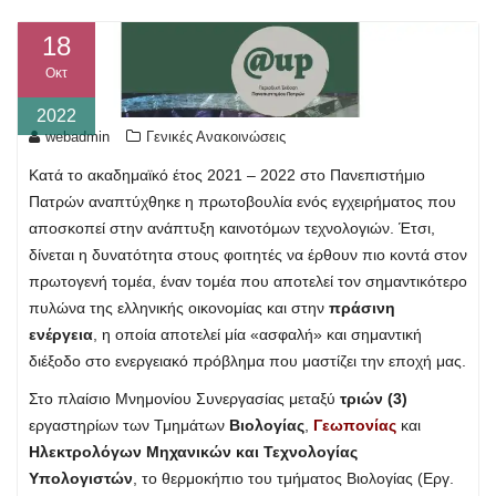
18
Οκτ
2022
webadmin
Γενικές Ανακοινώσεις
Κατά το ακαδημαϊκό έτος 2021 – 2022 στο Πανεπιστήμιο
Πατρών αναπτύχθηκε η πρωτοβουλία ενός εγχειρήματος που
αποσκοπεί στην ανάπτυξη καινοτόμων τεχνολογιών. Έτσι,
δίνεται η δυνατότητα στους φοιτητές να έρθουν πιο κοντά στον
πρωτογενή τομέα, έναν τομέα που αποτελεί τον σημαντικότερο
πυλώνα της ελληνικής οικονομίας και στην
πράσινη
ενέργεια
, η οποία αποτελεί μία «ασφαλή» και σημαντική
διέξοδο στο ενεργειακό πρόβλημα που μαστίζει την εποχή μας.
Στο πλαίσιο Μνημονίου Συνεργασίας μεταξύ
τριών (3)
εργαστηρίων των Τμημάτων
Βιολογίας
,
Γεωπονίας
και
Ηλεκτρολόγων Μηχανικών και Τεχνολογίας
Υπολογιστών
, το θερμοκήπιο του τμήματος Βιολογίας (Εργ.