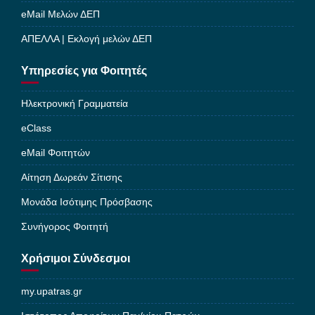
eMail Μελών ΔΕΠ
ΑΠΕΛΛΑ | Εκλογή μελών ΔΕΠ
Υπηρεσίες για Φοιτητές
Ηλεκτρονική Γραμματεία
eClass
eMail Φοιτητών
Αίτηση Δωρεάν Σίτισης
Μονάδα Ισότιμης Πρόσβασης
Συνήγορος Φοιτητή
Χρήσιμοι Σύνδεσμοι
my.upatras.gr