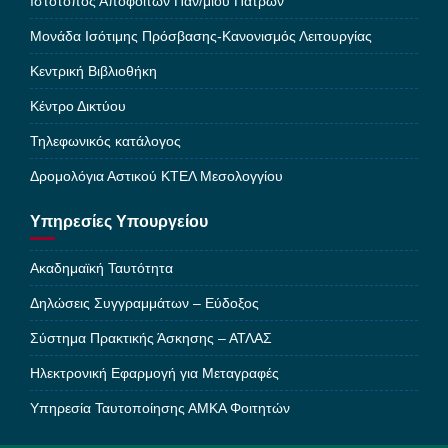
Ιστότοπος Αποφοίτων Παν/μίου Πατρών
Μονάδα Ισότιμης Πρόσβασης-Κανονισμός Λειτουργίας
Κεντρική Βιβλιοθήκη
Κέντρο Δικτύου
Τηλεφωνικός κατάλογος
Δρομολόγια Αστικού ΚΤΕΛ Μεσολογγίου
Υπηρεσίες Υπουργείου
Ακαδημαϊκή Ταυτότητα
Δηλώσεις Συγγραμμάτων – Εύδοξος
Σύστημα Πρακτικής Άσκησης – ΑΤΛΑΣ
Ηλεκτρονική Εφαρμογή για Μεταγραφές
Υπηρεσία Ταυτοποίησης ΑΜΚΑ Φοιτητών