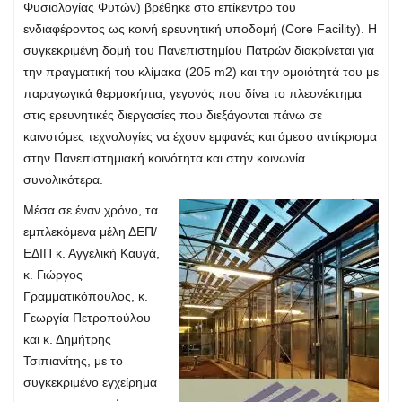
Φυσιολογίας Φυτών) βρέθηκε στο επίκεντρο του
ενδιαφέροντος ως κοινή ερευνητική υποδομή (Core Facility). Η
συγκεκριμένη δομή του Πανεπιστημίου Πατρών διακρίνεται για
την πραγματική του κλίμακα (205 m2) και την ομοιότητά του με
παραγωγικά θερμοκήπια, γεγονός που δίνει το πλεονέκτημα
στις ερευνητικές διεργασίες που διεξάγονται πάνω σε
καινοτόμες τεχνολογίες να έχουν εμφανές και άμεσο αντίκρισμα
στην Πανεπιστημιακή κοινότητα και στην κοινωνία
συνολικότερα.
Μέσα σε έναν χρόνο, τα
εμπλεκόμενα μέλη ΔΕΠ/
ΕΔΙΠ κ. Αγγελική Καυγά,
κ. Γιώργος
Γραμματικόπουλος, κ.
Γεωργία Πετροπούλου
και κ. Δημήτρης
Τσιπιανίτης, με το
συγκεκριμένο εγχείρημα