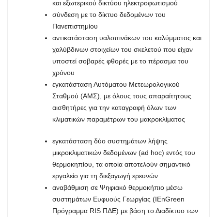
και εξωτερικού δικτύου ηλεκτροφωτισμού
σύνδεση με το δίκτυο δεδομένων του
Πανεπιστημίου
αντικατάσταση υαλοπινάκων του καλύμματος και
χαλύβδινων στοιχείων του σκελετού που είχαν
υποστεί σοβαρές φθορές με το πέρασμα του
χρόνου
εγκατάσταση Αυτόματου Μετεωρολογικού
Σταθμού (ΑΜΣ), με όλους τους απαραίτητους
αισθητήρες για την καταγραφή όλων των
κλιματικών παραμέτρων του μακροκλίματος
εγκατάσταση δύο συστημάτων λήψης
μικροκλιματικών δεδομένων (ad hoc) εντός του
θερμοκηπίου, τα οποία αποτελούν σημαντικό
εργαλείο για τη διεξαγωγή ερευνών
αναβάθμιση σε Ψηφιακό θερμοκήπιο μέσω
συστημάτων Ευφυούς Γεωργίας (IEnGreen
Πρόγραμμα RIS ΠΔΕ) με βάση το Διαδίκτυο των