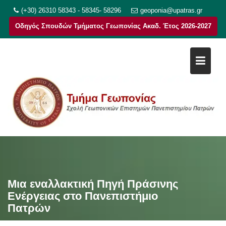
Μεταπηδήστε
(+30) 26310 58343 - 58345- 58296
geoponia@upatras.gr
στο
Οδηγός Σπουδών Τμήματος Γεωπονίας Ακαδ. Έτος 2026-2027
περιεχόμενο
Μια εναλλακτική Πηγή Πράσινης
Ενέργειας στο Πανεπιστήμιο
Πατρών