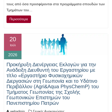
τους από όσα προσφέρονται στα προγράμματα σπουδών των
Τμημάτων του…
Περισσότερα
20
Ιούλ
2026
Προκήρυξη Διενέργειας Εκλογών για την
Ανάδειξη Διευθυντή του Εργαστηρίου με
τίτλο «Εργαστήριο Φυσικοχημικών
Διεργασιών στη Γεωπονία και το Υδάτινο
Περιβάλλον (Agri&Aqua PhysChemP) του
Τμήματος Γεωπονίας της Σχολής
Γεωπονικών Επιστημών του
Πανεπιστημίου Πατρών
webadmin
Γενικές Ανακοινώσεις