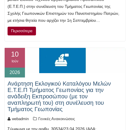
(Ε.Τ.Ε.Π.) στην συνέλευση του Τμήματος Γεωπονίας της
Σχολής Γεωπονικών Επιστημών του Πανεπιστημίου Πατρών,
με ετήσια θητεία που αρχίζει την 1η Σεπτεμβρίου…
Περισσότερα
10
Ιούν
2026
Ανάρτηση Εκλογικού Καταλόγου Μελών
Ε.Τ.Ε.Π Τμήματος Γεωπονίας για την
ανάδειξη Εκπροσώπου (με τον
αναπληρωτή του) στη συνέλευση του
Τμήματος Γεωπονίας
webadmin
Γενικές Ανακοινώσεις
Σύμφωνα με την αριθμ. 30534/23.04.2026 (ΑΔΑ: