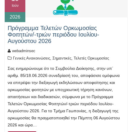
Ιούν
2026
Πρόγραμμα Τελετών Ορκωμοσίας
Φοιτητών/-τριών περιόδου Ιουλίου-
Αυγούστου 2026
webadminsec
,
,
Γενικές Ανακοινώσεις
Σημαντικές
Τελετές Ορκωμοσίας
Σας ενημερώνουμε ότι το Συμβούλιο Διοίκησης, στην υπ΄
αριθμ. 85/18.06.2026 συνεδρίασή του, αποφάσισε ομόφωνα
να επιτρέψει την διεξαγωγή εκδηλώσεων αποφοίτησης και
ορκωμοσίας φοιτητών με υποχρεωτική τήρηση κανόνων,
απαιτήσεων και διαδικασιών, σύμφωνα με το Πρόγραμμα
Τελετών Ορκωμοσίας Φοιτητών/-τριών περιόδου Ιουλίου-
Αυγούστου 2026. Για το Τμήμα Γεωπονίας, η διεξαγωγή της
ορκωμοσίας θα πραγματοποιηθεί την Πέμπτη 06 Αυγούστου
2026 και ώρα…