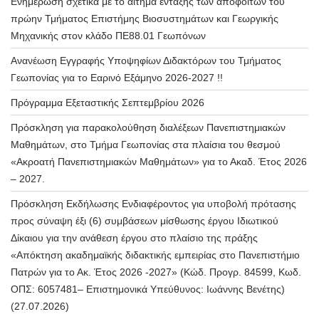
Ενημέρωση σχετικά με το αίτημα ένταξης των αποφοίτων του
πρώην Τμήματος Επιστήμης Βιοσυστημάτων και Γεωργικής
Μηχανικής στον κλάδο ΠΕ88.01 Γεωπόνων
Ανανέωση Εγγραφής Υποψηφίων Διδακτόρων του Τμήματος
Γεωπονίας για το Εαρινό Εξάμηνο 2026-2027 !!
Πρόγραμμα Εξεταστικής Σεπτεμβρίου 2026
Πρόσκληση για παρακολούθηση διαλέξεων Πανεπιστημιακών
Μαθημάτων, στο Τμήμα Γεωπονίας στα πλαίσια του θεσμού
«Ακροατή Πανεπιστημιακών Μαθημάτων» για το Ακαδ. Έτος 2026
– 2027.
Πρόσκληση Εκδήλωσης Ενδιαφέροντος για υποβολή πρότασης
προς σύναψη έξι (6) συμβάσεων μίσθωσης έργου Ιδιωτικού
Δίκαιου για την ανάθεση έργου στο πλαίσιο της πράξης
«Απόκτηση ακαδημαϊκής διδακτικής εμπειρίας στο Πανεπιστήμιο
Πατρών για το Ακ. Έτος 2026 -2027» (Κώδ. Προγρ. 84599, Κωδ.
ΟΠΣ: 6057481– Επιστημονικά Υπεύθυνος: Ιωάννης Βενέτης)
(27.07.2026)