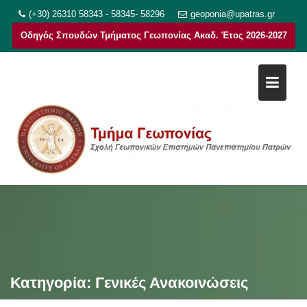
Μεταπηδήστε
(+30) 26310 58343 - 58345- 58296
geoponia@upatras.gr
στο
Οδηγός Σπουδών Τμήματος Γεωπονίας Ακαδ. Έτος 2026-2027
περιεχόμενο
Κατηγορία:
Γενικές Ανακοινώσεις