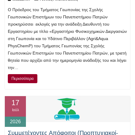
Ο Πρόεδρος του Τμήματος Γεωπονίας της Σχολής
Γεωπονικών Επιστήμων του Πανεπιστήμιου Πατρών
προκηρύσσει εκλογές για την ανάδειξη Διευθυντή του
Εργαστηρίου με τίτλο «Εργαστήριο Φυσικοχημικών Διεργασιών
στη Γεωπονία και το Υδάτινο Περιβάλλον (Agri&Aqua
PhysChemP) του Τμήματος Γεωπονίας της Σχολής
Γεωπονικών Επιστημών του Πανεπιστημίου Πατρών, με τριετή
θητεία που αρχίζει από την ημερομηνία ανάδειξής του και λήγει
την…
Περισσότερα
17
Ιούλ
2026
Συμμετέχοντες Απόφοιτοι (Προπτυχιακοί-