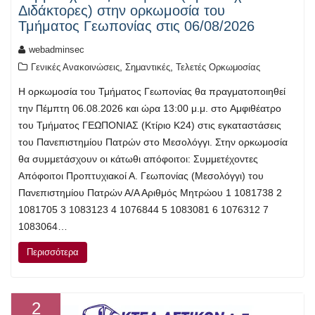
Διδάκτορες) στην ορκωμοσία του
Τμήματος Γεωπονίας στις 06/08/2026
webadminsec
,
,
Γενικές Ανακοινώσεις
Σημαντικές
Τελετές Ορκωμοσίας
Η ορκωμοσία του Τμήματος Γεωπονίας θα πραγματοποιηθεί
την Πέμπτη 06.08.2026 και ώρα 13:00 μ.μ. στο Αμφιθέατρο
του Τμήματος ΓΕΩΠΟΝΙΑΣ (Κτίριο Κ24) στις εγκαταστάσεις
του Πανεπιστημίου Πατρών στο Μεσολόγγι. Στην ορκωμοσία
θα συμμετάσχουν οι κάτωθι απόφοιτοι: Συμμετέχοντες
Απόφοιτοι Προπτυχιακοί Α. Γεωπονίας (Μεσολόγγι) του
Πανεπιστημίου Πατρών Α/Α Αριθμός Μητρώου 1 1081738 2
1081705 3 1083123 4 1076844 5 1083081 6 1076312 7
1083064…
Περισσότερα
2