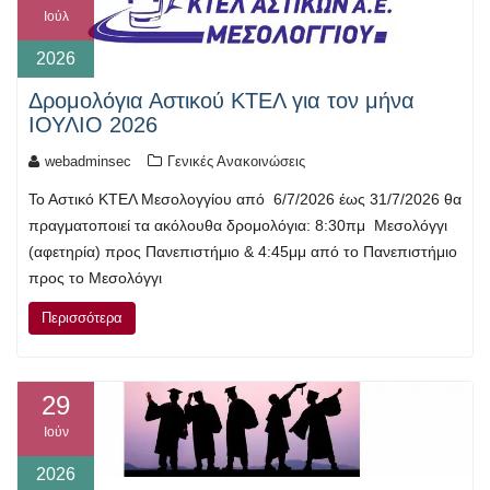
Ιούλ
2026
Δρομολόγια Αστικού ΚΤΕΛ για τον μήνα
ΙΟΥΛΙΟ 2026
webadminsec
Γενικές Ανακοινώσεις
Το Αστικό ΚΤΕΛ Μεσολογγίου από 6/7/2026 έως 31/7/2026 θα
πραγματοποιεί τα ακόλουθα δρομολόγια: 8:30πμ Μεσολόγγι
(αφετηρία) προς Πανεπιστήμιο & 4:45μμ από το Πανεπιστήμιο
προς το Μεσολόγγι
Περισσότερα
29
Ιούν
2026