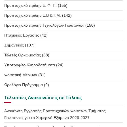
Προπτυχιακό πρώην Ε. Φ. Π.
(155)
Προπτυχιακό πρώην Ε.Β & Γ.Μ.
(142)
Προπτυχιακό πρώην Τεχνολόγων Γεωπόνων
(150)
Πτυχιακές Εργασίες
(42)
Σημαντικές
(107)
Τελετές Ορκωμοσίας
(38)
Υποτροφίες-Κληροδοτήματα
(24)
Φοιτητική Μέριμνα
(31)
Ωρολόγιο Πρόγραμμα
(9)
Τελευταίες Ανακοινώσεις σε Τίτλους
Ανανέωση Εγγραφής Προπτυχιακών Φοιτητών Τμήματος
Γεωπονίας για το Χειμερινό Εξάμηνο 2026-2027