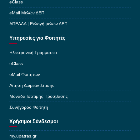
eClass
eMail Μελών ΔΕΠ
ΑΠΕΛΛΑ | Εκλογή μελών ΔΕΠ
Υπηρεσίες για Φοιτητές
Ηλεκτρονική Γραμματεία
eClass
eMail Φοιτητών
Αίτηση Δωρεάν Σίτισης
Μονάδα Ισότιμης Πρόσβασης
Συνήγορος Φοιτητή
Χρήσιμοι Σύνδεσμοι
my.upatras.gr