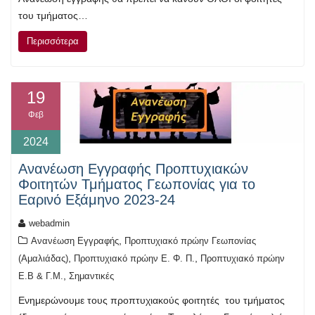
του τμήματος…
Περισσότερα
19
Φεβ
2024
Ανανέωση Εγγραφής Προπτυχιακών
Φοιτητών Τμήματος Γεωπονίας για το
Εαρινό Εξάμηνο 2023-24
webadmin
,
Ανανέωση Εγγραφής
Προπτυχιακό πρώην Γεωπονίας
,
,
(Αμαλιάδας)
Προπτυχιακό πρώην Ε. Φ. Π.
Προπτυχιακό πρώην
,
Ε.Β & Γ.Μ.
Σημαντικές
Ενημερώνουμε τους προπτυχιακούς φοιτητές του τμήματος