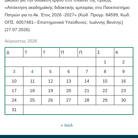
«Απόκτηση ακαδημαϊκής διδακτικής εμπειρίας στο Πανεπιστήμιο
Πατρών για το Ακ. Έτος 2026 -2027» (Κώδ. Προγρ. 84599, Κωδ.
ΟΠΣ: 6057481– Επιστημονικά Υπεύθυνος: Ιωάννης Βενέτης)
(27.07.2026)
Αύγουστος 2026
Δ
Τ
Τ
Π
Π
Σ
Κ
1
2
3
4
5
6
7
8
9
10
11
12
13
14
15
16
17
18
19
20
21
22
23
24
25
26
27
28
29
30
31
« Ιούλ