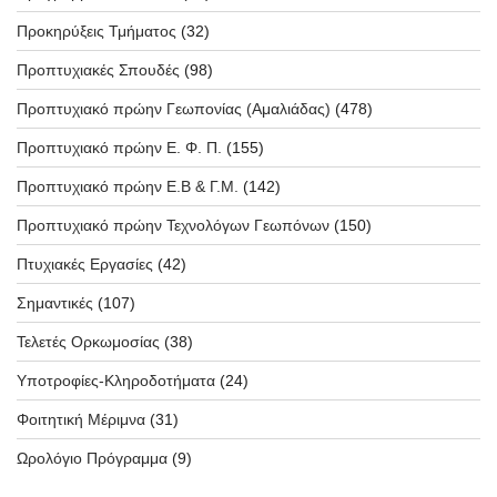
Προκηρύξεις Τμήματος
(32)
Προπτυχιακές Σπουδές
(98)
Προπτυχιακό πρώην Γεωπονίας (Αμαλιάδας)
(478)
Προπτυχιακό πρώην Ε. Φ. Π.
(155)
Προπτυχιακό πρώην Ε.Β & Γ.Μ.
(142)
Προπτυχιακό πρώην Τεχνολόγων Γεωπόνων
(150)
Πτυχιακές Εργασίες
(42)
Σημαντικές
(107)
Τελετές Ορκωμοσίας
(38)
Υποτροφίες-Κληροδοτήματα
(24)
Φοιτητική Μέριμνα
(31)
Ωρολόγιο Πρόγραμμα
(9)