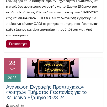
(δεν αφορά τους φοιτητές πρώην Τεχνολόγων Γεωπόνων) ότι
η περίοδος ανανέωσης εγγραφής για το Εαρινό Εξάμηνο του
ακαδημαϊκού έτους 2023-24 θα είναι ανοικτή από 19-02-2024
έως και 30-04-2024.. ΠΡΟΣΟΧΗ !!! Ανανέωση εγγραφής θα
πρέπει να κάνουν ΟΛΟΙ οι φοιτητές του τμήματος Γεωπονίας
κάθε εξάμηνο και είναι απαραίτητη προϋπόθεση για : Λήψη
οποιουδήποτε…
Περισσότερα
28
Αυγ
2023
Aνανέωση Εγγραφής Προπτυχιακών
Φοιτητών Τμήματος Γεωπονίας για το
Χειμερινό Εξάμηνο 2023-24
webadmin