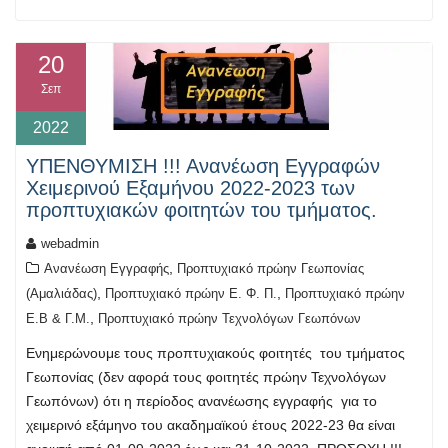
20
Σεπ
2022
ΥΠΕΝΘΥΜΙΣΗ !!! Ανανέωση Εγγραφών
Χειμερινού Εξαμήνου 2022-2023 των
προπτυχιακών φοιτητών του τμήματος.
webadmin
,
Ανανέωση Εγγραφής
Προπτυχιακό πρώην Γεωπονίας
,
,
(Αμαλιάδας)
Προπτυχιακό πρώην Ε. Φ. Π.
Προπτυχιακό πρώην
,
Ε.Β & Γ.Μ.
Προπτυχιακό πρώην Τεχνολόγων Γεωπόνων
Ενημερώνουμε τους προπτυχιακούς φοιτητές του τμήματος
Γεωπονίας (δεν αφορά τους φοιτητές πρώην Τεχνολόγων
Γεωπόνων) ότι η περίοδος ανανέωσης εγγραφής για το
χειμερινό εξάμηνο του ακαδημαϊκού έτους 2022-23 θα είναι