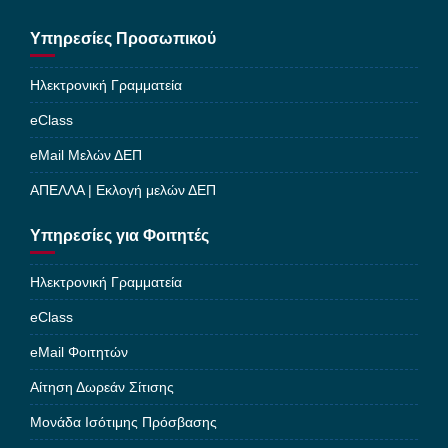
Υπηρεσίες Προσωπικού
Ηλεκτρονική Γραμματεία
eClass
eMail Μελών ΔΕΠ
ΑΠΕΛΛΑ | Εκλογή μελών ΔΕΠ
Υπηρεσίες για Φοιτητές
Ηλεκτρονική Γραμματεία
eClass
eMail Φοιτητών
Αίτηση Δωρεάν Σίτισης
Μονάδα Ισότιμης Πρόσβασης