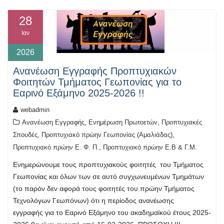
28
Ιαν
2026
Ανανέωση Εγγραφής Προπτυχιακών
Φοιτητών Τμήματος Γεωπονίας για το
Εαρινό Εξάμηνο 2025-2026 !!
webadmin
,
,
Ανανέωση Εγγραφής
Ενημέρωση Πρωτοετών
Προπτυχιακές
,
,
Σπουδές
Προπτυχιακό πρώην Γεωπονίας (Αμαλιάδας)
,
Προπτυχιακό πρώην Ε. Φ. Π.
Προπτυχιακό πρώην Ε.Β & Γ.Μ.
Ενημερώνουμε τους προπτυχιακούς φοιτητές του Τμήματος
Γεωπονίας και όλων των σε αυτό συγχωνευμένων Τμημάτων
(το παρόν δεν αφορά τους φοιτητές του πρώην Τμήματος
Τεχνολόγων Γεωπόνων) ότι η περίοδος ανανέωσης
εγγραφής για το Εαρινό Εξάμηνο του ακαδημαϊκού έτους 2025-