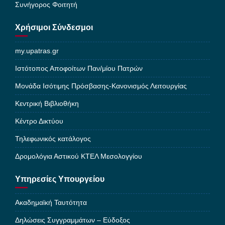
Συνήγορος Φοιτητή
Χρήσιμοι Σύνδεσμοι
my.upatras.gr
Ιστότοπος Αποφοίτων Παν/μίου Πατρών
Μονάδα Ισότιμης Πρόσβασης-Κανονισμός Λειτουργίας
Κεντρική Βιβλιοθήκη
Κέντρο Δικτύου
Τηλεφωνικός κατάλογος
Δρομολόγια Αστικού ΚΤΕΛ Μεσολογγίου
Υπηρεσίες Υπουργείου
Ακαδημαϊκή Ταυτότητα
Δηλώσεις Συγγραμμάτων – Εύδοξος