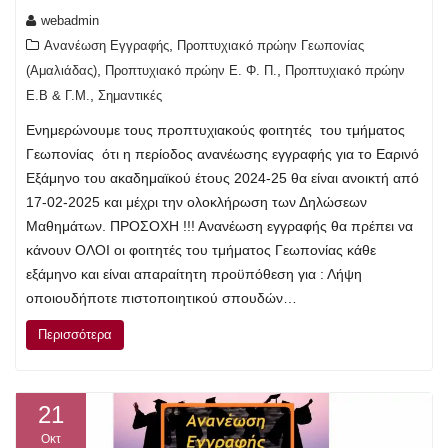
webadmin
,
Ανανέωση Εγγραφής
Προπτυχιακό πρώην Γεωπονίας
,
,
(Αμαλιάδας)
Προπτυχιακό πρώην Ε. Φ. Π.
Προπτυχιακό πρώην
,
Ε.Β & Γ.Μ.
Σημαντικές
Ενημερώνουμε τους προπτυχιακούς φοιτητές του τμήματος
Γεωπονίας ότι η περίοδος ανανέωσης εγγραφής για το Εαρινό
Εξάμηνο του ακαδημαϊκού έτους 2024-25 θα είναι ανοικτή από
17-02-2025 και μέχρι την ολοκλήρωση των Δηλώσεων
Μαθημάτων. ΠΡΟΣΟΧΗ !!! Ανανέωση εγγραφής θα πρέπει να
κάνουν ΟΛΟΙ οι φοιτητές του τμήματος Γεωπονίας κάθε
εξάμηνο και είναι απαραίτητη προϋπόθεση για : Λήψη
οποιουδήποτε πιστοποιητικού σπουδών…
Περισσότερα
21
Οκτ