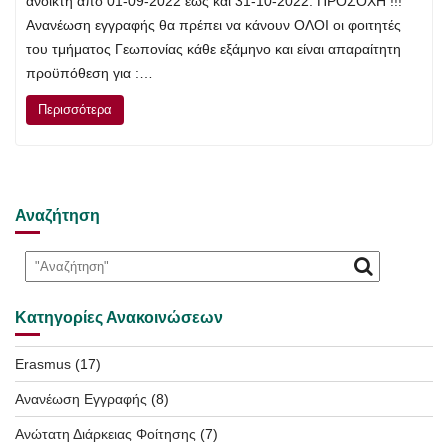
ανοικτή από 01-09-2022 έως και 31-10-2022. ΠΡΟΣΟΧΗ !!!
Ανανέωση εγγραφής θα πρέπει να κάνουν ΟΛΟΙ οι φοιτητές
του τμήματος Γεωπονίας κάθε εξάμηνο και είναι απαραίτητη
προϋπόθεση για :…
Περισσότερα
Αναζήτηση
Κατηγορίες Ανακοινώσεων
Erasmus
(17)
Ανανέωση Εγγραφής
(8)
Ανώτατη Διάρκειας Φοίτησης
(7)