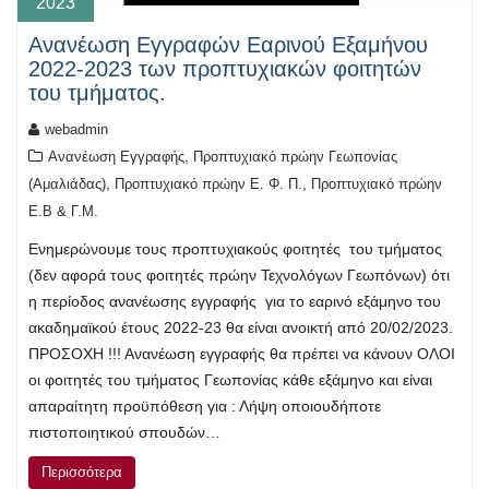
2023
Ανανέωση Εγγραφών Εαρινού Εξαμήνου
2022-2023 των προπτυχιακών φοιτητών
του τμήματος.
webadmin
,
Ανανέωση Εγγραφής
Προπτυχιακό πρώην Γεωπονίας
,
,
(Αμαλιάδας)
Προπτυχιακό πρώην Ε. Φ. Π.
Προπτυχιακό πρώην
Ε.Β & Γ.Μ.
Ενημερώνουμε τους προπτυχιακούς φοιτητές του τμήματος
(δεν αφορά τους φοιτητές πρώην Τεχνολόγων Γεωπόνων) ότι
η περίοδος ανανέωσης εγγραφής για το εαρινό εξάμηνο του
ακαδημαϊκού έτους 2022-23 θα είναι ανοικτή από 20/02/2023.
ΠΡΟΣΟΧΗ !!! Ανανέωση εγγραφής θα πρέπει να κάνουν ΟΛΟΙ
οι φοιτητές του τμήματος Γεωπονίας κάθε εξάμηνο και είναι
απαραίτητη προϋπόθεση για : Λήψη οποιουδήποτε
πιστοποιητικού σπουδών…
Περισσότερα