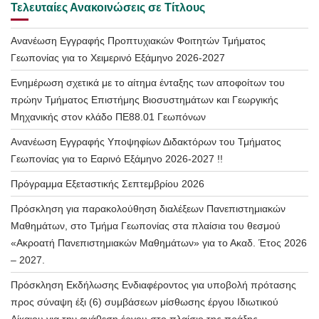
Τελευταίες Ανακοινώσεις σε Τίτλους
Ανανέωση Εγγραφής Προπτυχιακών Φοιτητών Τμήματος
Γεωπονίας για το Χειμερινό Εξάμηνο 2026-2027
Ενημέρωση σχετικά με το αίτημα ένταξης των αποφοίτων του
πρώην Τμήματος Επιστήμης Βιοσυστημάτων και Γεωργικής
Μηχανικής στον κλάδο ΠΕ88.01 Γεωπόνων
Ανανέωση Εγγραφής Υποψηφίων Διδακτόρων του Τμήματος
Γεωπονίας για το Εαρινό Εξάμηνο 2026-2027 !!
Πρόγραμμα Εξεταστικής Σεπτεμβρίου 2026
Πρόσκληση για παρακολούθηση διαλέξεων Πανεπιστημιακών
Μαθημάτων, στο Τμήμα Γεωπονίας στα πλαίσια του θεσμού
«Ακροατή Πανεπιστημιακών Μαθημάτων» για το Ακαδ. Έτος 2026
– 2027.
Πρόσκληση Εκδήλωσης Ενδιαφέροντος για υποβολή πρότασης
προς σύναψη έξι (6) συμβάσεων μίσθωσης έργου Ιδιωτικού
Δίκαιου για την ανάθεση έργου στο πλαίσιο της πράξης