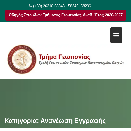
Μεταπηδήστε
(+30) 26310 58343 - 58345- 58296
στο
Οδηγός Σπουδών Τμήματος Γεωπονίας Ακαδ. Έτος 2026-2027
περιεχόμενο
Κατηγορία:
Ανανέωση Εγγραφής