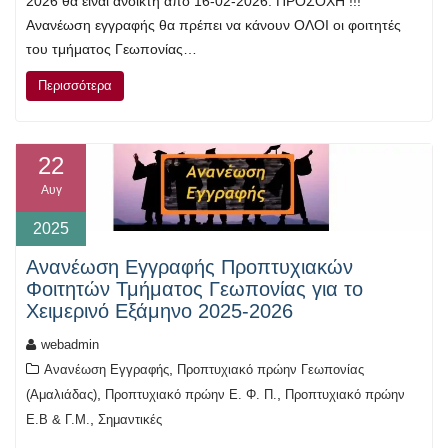
2026 θα είναι ανοικτή από 16-02-2026. ΠΡΟΣΟΧΗ !!!
Ανανέωση εγγραφής θα πρέπει να κάνουν ΟΛΟΙ οι φοιτητές
του τμήματος Γεωπονίας…
Περισσότερα
22
Αυγ
2025
Ανανέωση Εγγραφής Προπτυχιακών
Φοιτητών Τμήματος Γεωπονίας για το
Χειμερινό Εξάμηνο 2025-2026
webadmin
,
Ανανέωση Εγγραφής
Προπτυχιακό πρώην Γεωπονίας
,
,
(Αμαλιάδας)
Προπτυχιακό πρώην Ε. Φ. Π.
Προπτυχιακό πρώην
,
Ε.Β & Γ.Μ.
Σημαντικές