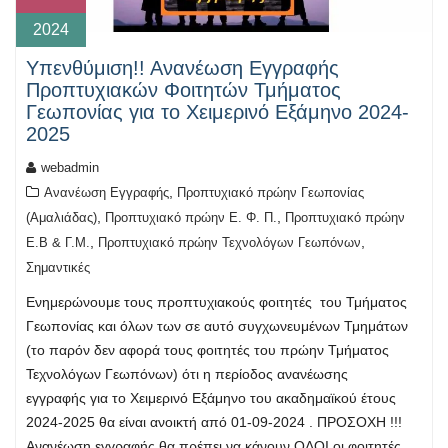
2024
Υπενθύμιση!! Ανανέωση Εγγραφής
Προπτυχιακών Φοιτητών Τμήματος
Γεωπονίας για το Χειμερινό Εξάμηνο 2024-
2025
webadmin
,
Ανανέωση Εγγραφής
Προπτυχιακό πρώην Γεωπονίας
,
,
(Αμαλιάδας)
Προπτυχιακό πρώην Ε. Φ. Π.
Προπτυχιακό πρώην
,
,
Ε.Β & Γ.Μ.
Προπτυχιακό πρώην Τεχνολόγων Γεωπόνων
Σημαντικές
Ενημερώνουμε τους προπτυχιακούς φοιτητές του Τμήματος
Γεωπονίας και όλων των σε αυτό συγχωνευμένων Τμημάτων
(το παρόν δεν αφορά τους φοιτητές του πρώην Τμήματος
Τεχνολόγων Γεωπόνων) ότι η περίοδος ανανέωσης
εγγραφής για το Χειμερινό Εξάμηνο του ακαδημαϊκού έτους
2024-2025 θα είναι ανοικτή από 01-09-2024 . ΠΡΟΣΟΧΗ !!!
Ανανέωση εγγραφής θα πρέπει να κάνουν ΟΛΟΙ οι φοιτητές