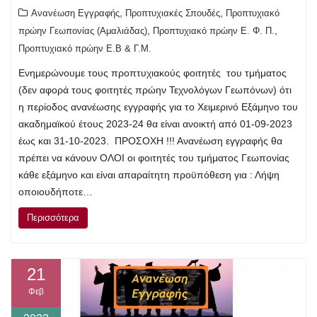
,
,
Ανανέωση Εγγραφής
Προπτυχιακές Σπουδές
Προπτυχιακό
,
,
πρώην Γεωπονίας (Αμαλιάδας)
Προπτυχιακό πρώην Ε. Φ. Π.
Προπτυχιακό πρώην Ε.Β & Γ.Μ.
Ενημερώνουμε τους προπτυχιακούς φοιτητές του τμήματος
(δεν αφορά τους φοιτητές πρώην Τεχνολόγων Γεωπόνων) ότι
η περίοδος ανανέωσης εγγραφής για το Χειμερινό Εξάμηνο του
ακαδημαϊκού έτους 2023-24 θα είναι ανοικτή από 01-09-2023
έως και 31-10-2023. ΠΡΟΣΟΧΗ !!! Ανανέωση εγγραφής θα
πρέπει να κάνουν ΟΛΟΙ οι φοιτητές του τμήματος Γεωπονίας
κάθε εξάμηνο και είναι απαραίτητη προϋπόθεση για : Λήψη
οποιουδήποτε…
Περισσότερα
21
Φεβ