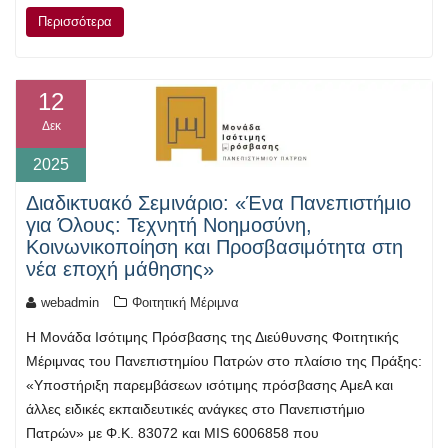
Περισσότερα
12
Δεκ
2025
Διαδικτυακό Σεμινάριο: «Ένα Πανεπιστήμιο
για Όλους: Τεχνητή Νοημοσύνη,
Κοινωνικοποίηση και Προσβασιμότητα στη
νέα εποχή μάθησης»
webadmin
Φοιτητική Μέριμνα
Η Μονάδα Ισότιμης Πρόσβασης της Διεύθυνσης Φοιτητικής
Μέριμνας του Πανεπιστημίου Πατρών στο πλαίσιο της Πράξης:
«Υποστήριξη παρεμβάσεων ισότιμης πρόσβασης ΑμεΑ και
άλλες ειδικές εκπαιδευτικές ανάγκες στο Πανεπιστήμιο
Πατρών» με Φ.Κ. 83072 και MIS 6006858 που