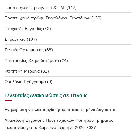
Προπτυχιακό πρώην Ε.Β & Γ.Μ.
(142)
Προπτυχιακό πρώην Τεχνολόγων Γεωπόνων
(150)
Πτυχιακές Εργασίες
(42)
Σημαντικές
(107)
Τελετές Ορκωμοσίας
(38)
Υποτροφίες-Κληροδοτήματα
(24)
Φοιτητική Μέριμνα
(31)
Ωρολόγιο Πρόγραμμα
(9)
Τελευταίες Ανακοινώσεις σε Τίτλους
Ενημέρωση για λειτουργία Γραμματείας το μήνα Αύγουστο
Ανανέωση Εγγραφής Προπτυχιακών Φοιτητών Τμήματος
Γεωπονίας για το Χειμερινό Εξάμηνο 2026-2027