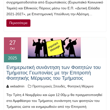
συγχρηματοδοτείται από Ευρωπαϊκούς (Ευρωπαϊκό Κοινωνικό
Ταμείο) και Εθνικούς Πόρους μέσω του Ε.Π. «Δυτική Ελλάδα
2021-2027», με Επιστημονική Υπεύθυνη την Αξιότιμη…
Περισσότερα
27
Οκτ
2025
Ενημερωτική συνάντηση των Φοιτητών του
Τμήματος Γεωπονίας με την Επιτροπή
Φοιτητικής Μέριμνας του Τμήματος
,
webadmin
Προπτυχιακές Σπουδές
Φοιτητική Μέριμνα
Την Τρίτη 4 Νοεμβρίου και ώρα 12:00μ.μ θα πραγματοποιηθεί
στο Αμφιθέατρο του Τμήματος συνάντηση των φοιτητών του
Τμήματος ώστε να ενημερωθούν από την Επιτροπή