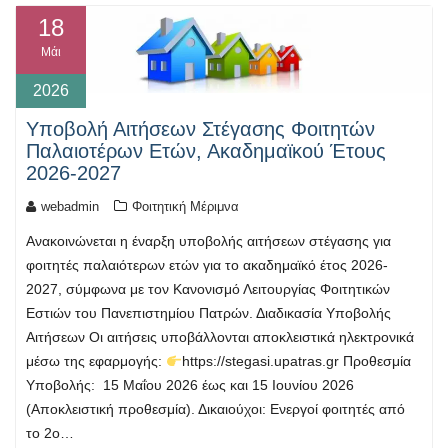
18
Μάι
2026
Υποβολή Αιτήσεων Στέγασης Φοιτητών
Παλαιοτέρων Ετών, Ακαδημαϊκού Έτους
2026-2027
webadmin
Φοιτητική Μέριμνα
Ανακοινώνεται η έναρξη υποβολής αιτήσεων στέγασης για
φοιτητές παλαιότερων ετών για το ακαδημαϊκό έτος 2026-
2027, σύμφωνα με τον Κανονισμό Λειτουργίας Φοιτητικών
Εστιών του Πανεπιστημίου Πατρών. Διαδικασία Υποβολής
Αιτήσεων Οι αιτήσεις υποβάλλονται αποκλειστικά ηλεκτρονικά
μέσω της εφαρμογής:
https://stegasi.upatras.gr Προθεσμία
Υποβολής: 15 Μαΐου 2026 έως και 15 Ιουνίου 2026
(Αποκλειστική προθεσμία). Δικαιούχοι: Ενεργοί φοιτητές από
το 2ο…