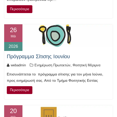
Περισσότερα
26
Μάι
2026
Πρόγραμμα Σίτισης Iουνίου
,
webadmin
Ενημέρωση Πρωτοετών
Φοιτητική Μέριμνα
Επισυνάπτεται το πρόγραμμα σίτισης για τον μήνα Ιούνιο,
προς ενημέρωσή σας. Από το Τμήμα Φοιτητικής Εστίας
Περισσότερα
20