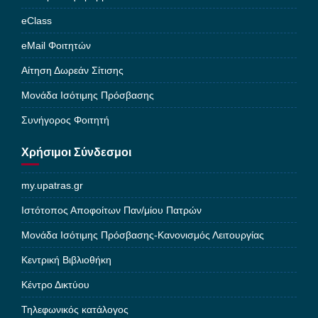
eClass
eMail Φοιτητών
Αίτηση Δωρεάν Σίτισης
Μονάδα Ισότιμης Πρόσβασης
Συνήγορος Φοιτητή
Χρήσιμοι Σύνδεσμοι
my.upatras.gr
Ιστότοπος Αποφοίτων Παν/μίου Πατρών
Μονάδα Ισότιμης Πρόσβασης-Κανονισμός Λειτουργίας
Κεντρική Βιβλιοθήκη
Κέντρο Δικτύου
Τηλεφωνικός κατάλογος