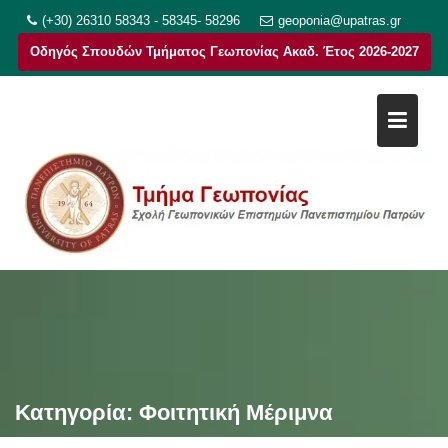
Μεταπηδήστε
(+30) 26310 58343 - 58345- 58296
geoponia@upatras.gr
στο
Οδηγός Σπουδών Τμήματος Γεωπονίας Ακαδ. Έτος 2026-2027
περιεχόμενο
Κατηγορία:
Φοιτητική Μέριμνα