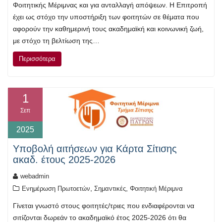
Φοιτητικής Μέριμνας και για ανταλλαγή απόψεων. Η Επιτροπή
έχει ως στόχο την υποστήριξη των φοιτητών σε θέματα που
αφορούν την καθημερινή τους ακαδημαϊκή και κοινωνική ζωή,
με στόχο τη βελτίωση της…
Περισσότερα
1
Σεπ
2025
Υποβολή αιτήσεων για Κάρτα Σίτισης
ακαδ. έτους 2025-2026
webadmin
,
,
Ενημέρωση Πρωτοετών
Σημαντικές
Φοιτητική Μέριμνα
Γίνεται γνωστό στους φοιτητές/τριες που ενδιαφέρονται να
σιτίζονται δωρεάν το ακαδημαϊκό έτος 2025-2026 ότι θα