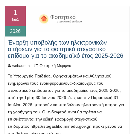
1
Ιούλ
2026
Έναρξη υποβολής των ηλεκτρονικών
αιτήσεων για το φοιτητικό στεγαστικό
επίδομα για το ακαδημαϊκό έτος 2025-2026
webadmin
Φοιτητική Μέριμνα
Το Υπουργείο Παιδείας, Θρησκευμάτων και Αθλητισμού
ενημερώνει τους ενδιαφερόμενους-δικαιούχους του
στεγαστικού επιδόματος για το ακαδημαϊκό έτος 2025-2026,
από την Τρίτη 30 Ιουνίου 2026 έως και την Παρασκευή 31
Ιουλίου 2026 μπορούν να υποβάλουν ηλεκτρονική αίτηση για
τη χορήγησή του. Οι ενδιαφερόμενοι θα πρέπει να
επισκέπτονται την ειδική εφαρμογή στεγαστικού
επιδόματος https://stegastiko.minedu.gov.gr, προκειμένου να
υποβάλουν ηλεκτρονικά την…