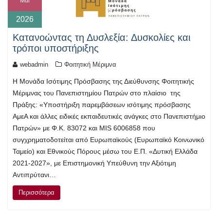
Μάι
2026
Κατανοώντας τη Δυσλεξία: Δυσκολίες και
τρόποι υποστήριξης
webadmin
Φοιτητική Μέριμνα
Η Μονάδα Ισότιμης Πρόσβασης της Διεύθυνσης Φοιτητικής
Μέριμνας του Πανεπιστημίου Πατρών στο πλαίσιο της
Πράξης: «Υποστήριξη παρεμβάσεων ισότιμης πρόσβασης
ΑμεΑ και άλλες ειδικές εκπαιδευτικές ανάγκες στο Πανεπιστήμιο
Πατρών» με Φ.Κ. 83072 και MIS 6006858 που
συγχρηματοδοτείται από Ευρωπαϊκούς (Ευρωπαϊκό Κοινωνικό
Ταμείο) και Εθνικούς Πόρους μέσω του Ε.Π. «Δυτική Ελλάδα
2021-2027», με Επιστημονική Υπεύθυνη την Αξιότιμη
Αντιπρύτανι…
Περισσότερα