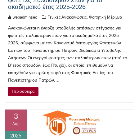
φοιτητές παλαιοτέρων ετών για το
ακαδημαϊκό έτος 2025-2026
,
webadminsec
Γενικές Ανακοινώσεις
Φοιτητική Μέριμνα
Ανακοινώνεται η έναρξη υποβολής αιτήσεων στέγασης για
φοιτητές παλαιότερων ετών για το ακαδημαϊκό έτος 2025-
2026, σύμφωνα με τον Κανονισμό Λειτουργίας Φοιτητικών
Εστιών του Πανεπιστημίου Πατρών. Διαδικασία Υποβολής
Αιτήσεων Οι ενεργοί φοιτητές των παλαιότερων ετών (από το
Β’ έτος σπουδών έως Πτυχίο), οι οποίοι επιθυμούν να
εισαχθούν για πρώτη φορά στις Φοιτητικές Εστίες του
Πανεπιστημίου Πατρών,…
Περισσότερα
3
Απρ
2025