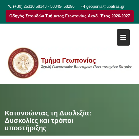
Μεταπηδήστε
(+30) 26310 58343 - 58345- 58296
geoponia@upatras.gr
στο
Οδηγός Σπουδών Τμήματος Γεωπονίας Ακαδ. Έτος 2026-2027
περιεχόμενο
Κατανοώντας τη Δυσλεξία:
Δυσκολίες και τρόποι
υποστήριξης