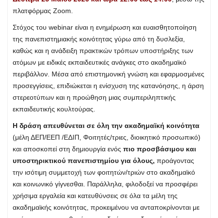
πλατφόρμας Ζoom.
Στόχος του webinar είναι η ενημέρωση και ευαισθητοποίηση
της πανεπιστημιακής κοινότητας γύρω από τη δυσλεξία,
καθώς και η ανάδειξη πρακτικών τρόπων υποστήριξης των
ατόμων με ειδικές εκπαιδευτικές ανάγκες στο ακαδημαϊκό
περιβάλλον. Μέσα από επιστημονική γνώση και εφαρμοσμένες
προσεγγίσεις, επιδιώκεται η ενίσχυση της κατανόησης, η άρση
στερεοτύπων και η προώθηση μιας συμπεριληπτικής
εκπαιδευτικής κουλτούρας.
Η δράση απευθύνεται σε όλη την ακαδημαϊκή κοινότητα
(μέλη ΔΕΠ/ΕΕΠ /ΕΔΙΠ, Φοιτητές/τριες, διοικητικό προσωπικό)
και αποσκοπεί στη δημιουργία ενός
πιο προσβάσιμου και
υποστηρικτικού πανεπιστημίου για όλους,
προάγοντας
την ισότιμη συμμετοχή των φοιτητών/τριών στο ακαδημαϊκό
και κοινωνικό γίγνεσθαι. Παράλληλα, φιλοδοξεί να προσφέρει
χρήσιμα εργαλεία και κατευθύνσεις σε όλα τα μέλη της
ακαδημαϊκής κοινότητας, προκειμένου να ανταποκρίνονται με