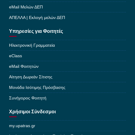
eMail Μελών ΔΕΠ
ΑΠΕΛΛΑ | Εκλογή μελών ΔΕΠ
Υπηρεσίες για Φοιτητές
Ηλεκτρονική Γραμματεία
eClass
eMail Φοιτητών
Αίτηση Δωρεάν Σίτισης
Μονάδα Ισότιμης Πρόσβασης
Συνήγορος Φοιτητή
Χρήσιμοι Σύνδεσμοι
my.upatras.gr