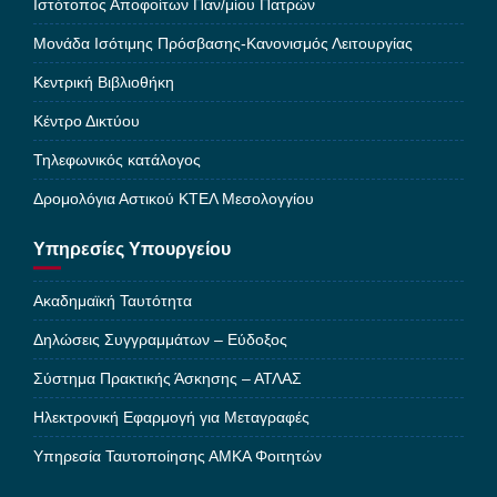
Ιστότοπος Αποφοίτων Παν/μίου Πατρών
Μονάδα Ισότιμης Πρόσβασης-Κανονισμός Λειτουργίας
Κεντρική Βιβλιοθήκη
Κέντρο Δικτύου
Τηλεφωνικός κατάλογος
Δρομολόγια Αστικού ΚΤΕΛ Μεσολογγίου
Υπηρεσίες Υπουργείου
Ακαδημαϊκή Ταυτότητα
Δηλώσεις Συγγραμμάτων – Εύδοξος
Σύστημα Πρακτικής Άσκησης – ΑΤΛΑΣ
Ηλεκτρονική Εφαρμογή για Μεταγραφές
Υπηρεσία Ταυτοποίησης ΑΜΚΑ Φοιτητών