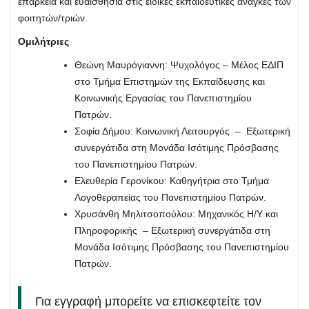
επάρκεια και ευαισθησία στις ειδικές εκπαιδευτικές ανάγκες των
φοιτητών/τριών.
Ομιλήτριες
Θεώνη Μαυρόγιαννη: Ψυχολόγος – Mέλος ΕΔΙΠ
στο Τμήμα Επιστημών της Εκπαίδευσης και
Κοινωνικής Εργασίας του Πανεπιστημίου
Πατρών.
Σοφία Δήμου: Κοινωνική Λειτουργός – Εξωτερική
συνεργάτιδα στη Μονάδα Ισότιμης Πρόσβασης
του Πανεπιστημίου Πατρών.
Ελευθερία Γερονίκου: Καθηγήτρια στο Τμήμα
Λογοθεραπείας του Πανεπιστημίου Πατρών.
Χρυσάνθη Μηλιτσοπούλου: Μηχανικός Η/Υ και
Πληροφορικής – Εξωτερική συνεργάτιδα στη
Μονάδα Ισότιμης Πρόσβασης του Πανεπιστημίου
Πατρών.
Για εγγραφή μπορείτε να επισκεφτείτε τον