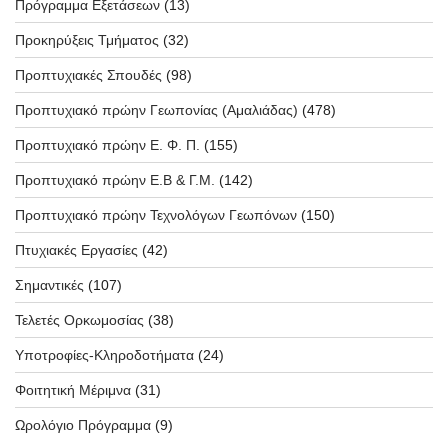
Πρόγραμμα Εξετάσεων
(13)
Προκηρύξεις Τμήματος
(32)
Προπτυχιακές Σπουδές
(98)
Προπτυχιακό πρώην Γεωπονίας (Αμαλιάδας)
(478)
Προπτυχιακό πρώην Ε. Φ. Π.
(155)
Προπτυχιακό πρώην Ε.Β & Γ.Μ.
(142)
Προπτυχιακό πρώην Τεχνολόγων Γεωπόνων
(150)
Πτυχιακές Εργασίες
(42)
Σημαντικές
(107)
Τελετές Ορκωμοσίας
(38)
Υποτροφίες-Κληροδοτήματα
(24)
Φοιτητική Μέριμνα
(31)
Ωρολόγιο Πρόγραμμα
(9)