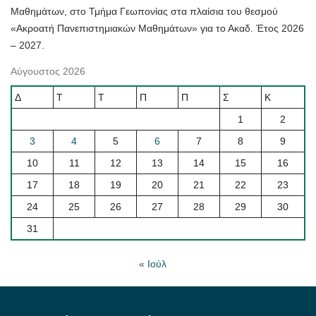
Μαθημάτων, στο Τμήμα Γεωπονίας στα πλαίσια του θεσμού
«Ακροατή Πανεπιστημιακών Μαθημάτων» για το Ακαδ. Έτος 2026
– 2027.
Αύγουστος 2026
Δ
Τ
Τ
Π
Π
Σ
Κ
1
2
3
4
5
6
7
8
9
10
11
12
13
14
15
16
17
18
19
20
21
22
23
24
25
26
27
28
29
30
31
« Ιούλ