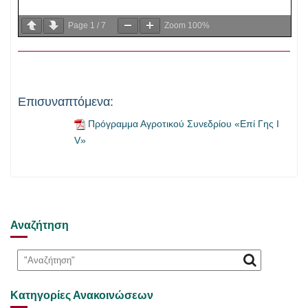
Page
1
/
7
Zoom
100%
Επισυναπτόμενα:
Πρόγραμμα Αγροτικού Συνεδρίου «Επί Γης I
V»
Αναζήτηση
Κατηγορίες Ανακοινώσεων