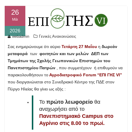
26
Μάι
2026
webadmin
Γενικές Ανακοινώσεις
Σας ενημερώνουμε ότι αύριο
Τετάρτη 27 Μαΐου
η
δωρεάν
μεταφορά
των
φοιτητών και των μελών ΔΕΠ των
Τμημάτων της Σχολής Γεωπονικών Επιστημών του
Πανεπιστημίου Πατρών
, που συμμετέχουν ή επιθυμούν να
παρακολουθήσουν το
Αγροδιατροφικό Forum “ΕΠΙ ΓΗΣ VI”
που διοργανώνεται στο Συνεδριακό Κέντρο της ΠΔΕ στον
Πύργο Ηλείας θα γίνει ως εξής :
Το
πρώτο λεωφορείο
θα
αναχωρήσει από το
Πανεπιστημιακό Campus στο
Αγρίνιο στις 8.00 το πρωί.