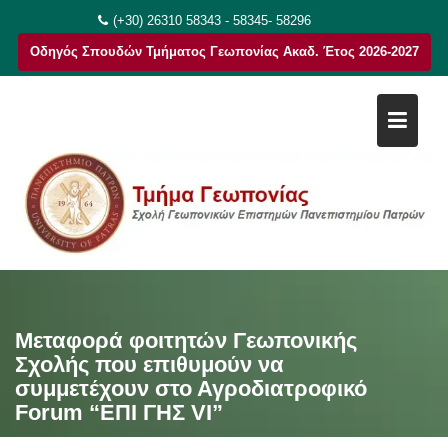
Μεταπηδήστε
(+30) 26310 58343 - 58345- 58296
στο
Οδηγός Σπουδών Τμήματος Γεωπονίας Ακαδ. Έτος 2026-2027
περιεχόμενο
Μεταφορά φοιτητών Γεωπονικής
Σχολής που επιθυμούν να
συμμετέχουν στο Αγροδιατροφικό
Forum “ΕΠΙ ΓΗΣ VI”