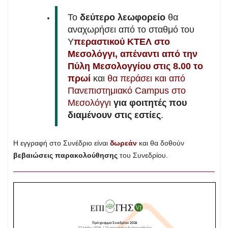
Το
δεύτερο λεωφορείο
θα
αναχωρήσει από το σταθμό του
Υ
περαστικού ΚΤΕΛ στο
Μεσολόγγι, απέναντι από την
Πύλη Μεσολογγίου στις 8.00 το
πρωί
και
θα περάσει και από
Πανεπιστημιακό Campus στο
Μεσολόγγι
για φοιτητές που
διαμένουν στις εστίες
.
Η εγγραφή στο Συνέδριο είναι
δωρεάν
και θα δοθούν
βεβαιώσεις παρακολούθησης
του Συνεδρίου.