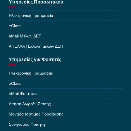
Υπηρεσίες Προσωπικού
Ηλεκτρονική Γραμματεία
eClass
eMail Μελών ΔΕΠ
ΑΠΕΛΛΑ | Εκλογή μελών ΔΕΠ
Υπηρεσίες για Φοιτητές
Ηλεκτρονική Γραμματεία
eClass
eMail Φοιτητών
Αίτηση Δωρεάν Σίτισης
Μονάδα Ισότιμης Πρόσβασης
Συνήγορος Φοιτητή