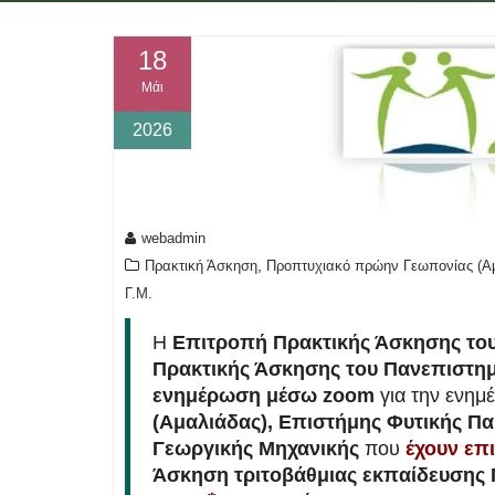
18
Μάι
2026
webadmin
,
Πρακτική Άσκηση
Προπτυχιακό πρώην Γεωπονίας (Α
Γ.Μ.
Η
Επιτροπή Πρακτικής Άσκησης το
Πρακτικής Άσκησης του Πανεπιστη
ενημέρωση μέσω zoom
για την ενημ
(Αμαλιάδας), Επιστήμης Φυτικής Π
Γεωργικής Μηχανικής
που
έχουν επι
Άσκηση τριτοβάθμιας εκπαίδευσης 