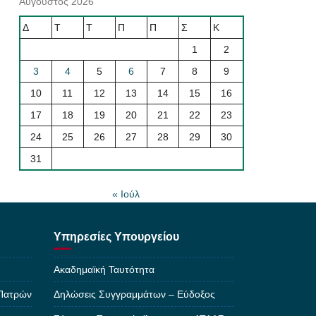
Αύγουστος 2026
Δ
Τ
Τ
Π
Π
Σ
Κ
1
2
3
4
5
6
7
8
9
10
11
12
13
14
15
16
17
18
19
20
21
22
23
24
25
26
27
28
29
30
31
« Ιούλ
Υπηρεσίες Υπουργείου
Ακαδημαϊκή Ταυτότητα
 Πατρών
Δηλώσεις Συγγραμμάτων – Εύδοξος