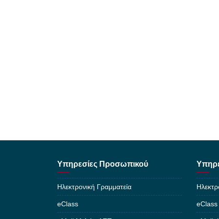
Υπηρεσίες Προσωπικού
Υπηρε
Ηλεκτρονική Γραμματεία
Ηλεκτρ
eClass
eClass