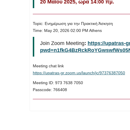
20 Μαΐου 2025, ώρα 14:00 πμ.
Topic: Ενημέρωση για την Πρακτική Άσκηση
Time: May 20, 2026 02:00 PM Athens
Join Zoom Meeting
:
https://upatras-
pwd=n1fkG4BzRckRoYGwswfWs05N
Meeting chat link
https://upatras-gr.zoom.us/launch/jc/97376387050
Meeting ID: 973 7638 7050
Passcode: 766408