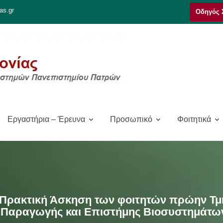
as.gr
Οδηγός 
Εργαστήρια – Έρευνα
Προσωπικό
Φοιτητικά
 Πρακτική Άσκηση των φοιτητών πρώην Τ
ς Παραγωγής και Επιστήμης Βιοσυστημάτω