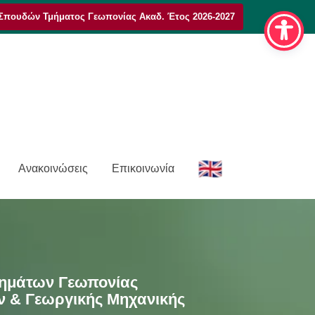
Σπουδών Τμήματος Γεωπονίας Ακαδ. Έτος 2026-2027
E
Ανακοινώσεις
Επικοινωνία
n
μημάτων Γεωπονίας
ν & Γεωργικής Μηχανικής