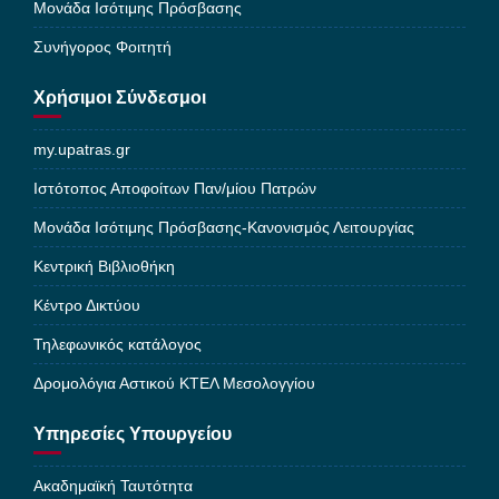
Μονάδα Ισότιμης Πρόσβασης
Συνήγορος Φοιτητή
Χρήσιμοι Σύνδεσμοι
my.upatras.gr
Ιστότοπος Αποφοίτων Παν/μίου Πατρών
Μονάδα Ισότιμης Πρόσβασης-Κανονισμός Λειτουργίας
Κεντρική Βιβλιοθήκη
Κέντρο Δικτύου
Τηλεφωνικός κατάλογος
Δρομολόγια Αστικού ΚΤΕΛ Μεσολογγίου
Υπηρεσίες Υπουργείου
Ακαδημαϊκή Ταυτότητα