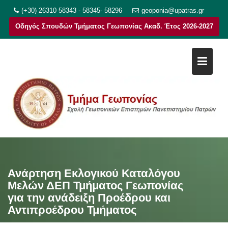
Μεταπηδήστε
(+30) 26310 58343 - 58345- 58296
geoponia@upatras.gr
στο
Οδηγός Σπουδών Τμήματος Γεωπονίας Ακαδ. Έτος 2026-2027
περιεχόμενο
Ανάρτηση Εκλογικού Καταλόγου
Μελών ΔΕΠ Τμήματος Γεωπονίας
για την ανάδειξη Προέδρου και
Αντιπροέδρου Τμήματος