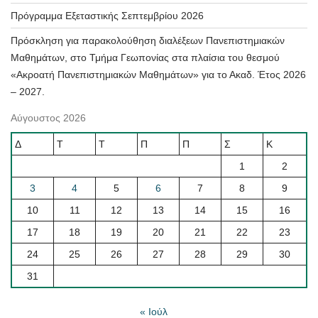
Πρόγραμμα Εξεταστικής Σεπτεμβρίου 2026
Πρόσκληση για παρακολούθηση διαλέξεων Πανεπιστημιακών
Μαθημάτων, στο Τμήμα Γεωπονίας στα πλαίσια του θεσμού
«Ακροατή Πανεπιστημιακών Μαθημάτων» για το Ακαδ. Έτος 2026
– 2027.
Αύγουστος 2026
Δ
Τ
Τ
Π
Π
Σ
Κ
1
2
3
4
5
6
7
8
9
10
11
12
13
14
15
16
17
18
19
20
21
22
23
24
25
26
27
28
29
30
31
« Ιούλ