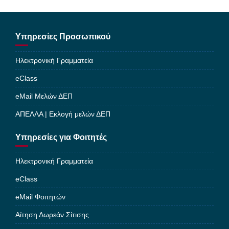
Υπηρεσίες Προσωπικού
Ηλεκτρονική Γραμματεία
eClass
eMail Μελών ΔΕΠ
ΑΠΕΛΛΑ | Εκλογή μελών ΔΕΠ
Υπηρεσίες για Φοιτητές
Ηλεκτρονική Γραμματεία
eClass
eMail Φοιτητών
Αίτηση Δωρεάν Σίτισης