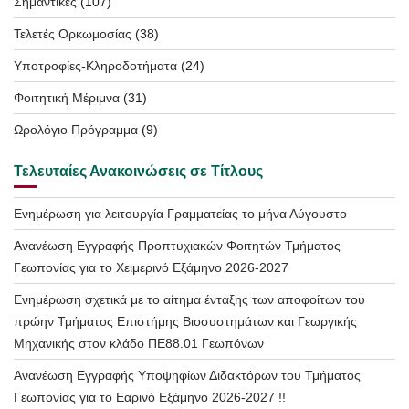
Σημαντικές
(107)
Τελετές Ορκωμοσίας
(38)
Υποτροφίες-Κληροδοτήματα
(24)
Φοιτητική Μέριμνα
(31)
Ωρολόγιο Πρόγραμμα
(9)
Τελευταίες Ανακοινώσεις σε Τίτλους
Ενημέρωση για λειτουργία Γραμματείας το μήνα Αύγουστο
Ανανέωση Εγγραφής Προπτυχιακών Φοιτητών Τμήματος
Γεωπονίας για το Χειμερινό Εξάμηνο 2026-2027
Ενημέρωση σχετικά με το αίτημα ένταξης των αποφοίτων του
πρώην Τμήματος Επιστήμης Βιοσυστημάτων και Γεωργικής
Μηχανικής στον κλάδο ΠΕ88.01 Γεωπόνων
Ανανέωση Εγγραφής Υποψηφίων Διδακτόρων του Τμήματος
Γεωπονίας για το Εαρινό Εξάμηνο 2026-2027 !!