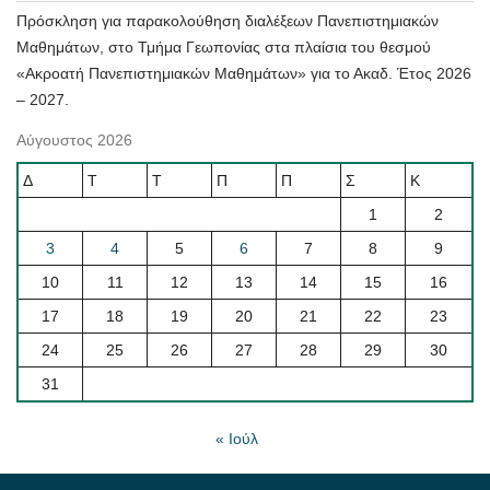
Πρόσκληση για παρακολούθηση διαλέξεων Πανεπιστημιακών
Μαθημάτων, στο Τμήμα Γεωπονίας στα πλαίσια του θεσμού
«Ακροατή Πανεπιστημιακών Μαθημάτων» για το Ακαδ. Έτος 2026
– 2027.
Αύγουστος 2026
Δ
Τ
Τ
Π
Π
Σ
Κ
1
2
3
4
5
6
7
8
9
10
11
12
13
14
15
16
17
18
19
20
21
22
23
24
25
26
27
28
29
30
31
« Ιούλ