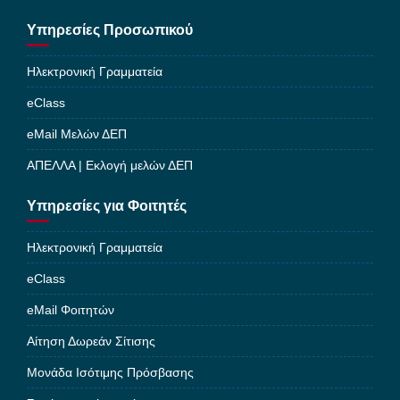
Υπηρεσίες Προσωπικού
Ηλεκτρονική Γραμματεία
eClass
eMail Μελών ΔΕΠ
ΑΠΕΛΛΑ | Εκλογή μελών ΔΕΠ
Υπηρεσίες για Φοιτητές
Ηλεκτρονική Γραμματεία
eClass
eMail Φοιτητών
Αίτηση Δωρεάν Σίτισης
Μονάδα Ισότιμης Πρόσβασης