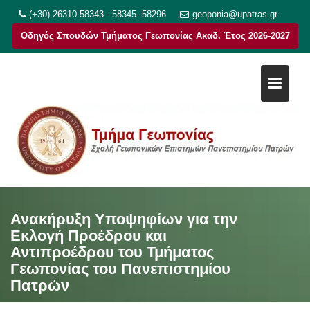
Μεταπηδήστε
(+30) 26310 58343 - 58345- 58296
geoponia@upatras.gr
στο
Οδηγός Σπουδών Τμήματος Γεωπονίας Ακαδ. Έτος 2026-2027
περιεχόμενο
Ανακήρυξη Υποψηφίων για την
Εκλογή Προέδρου και
Αντιπροέδρου του Τμήματος
Γεωπονίας του Πανεπιστημίου
Πατρών