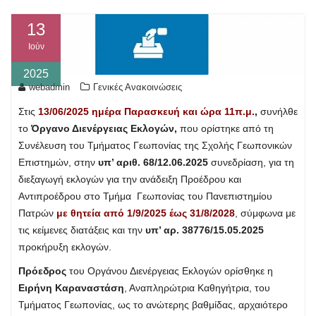
13
Ιούν
2025
webadmin
Γενικές Ανακοινώσεις
Στις
13/06/2025 ημέρα Παρασκευή και ώρα 11π.μ.
,
συνήλθε
το
Όργανο Διενέργειας Εκλογών,
που ορίστηκε από τη
Συνέλευση του Τμήματος Γεωπονίας της Σχολής Γεωπονικών
Επιστημών, στην
υπ’ αριθ. 68/12.06.2025
συνεδρίαση, για τη
διεξαγωγή εκλογών για την ανάδειξη Προέδρου και
Αντιπροέδρου στο Τμήμα Γεωπονίας του Πανεπιστημίου
Πατρών
με θητεία από 1/9/2025 έως 31/8/2028
, σύμφωνα με
τις κείμενες διατάξεις και την
υπ’ αρ. 38776/15.05.2025
προκήρυξη εκλογών.
Πρόεδρος
του Οργάνου Διενέργειας Εκλογών ορίσθηκε η
Ειρήνη Καραναστάση
, Αναπληρώτρια Καθηγήτρια, του
Τμήματος Γεωπονίας, ως το ανώτερης βαθμίδας, αρχαιότερο