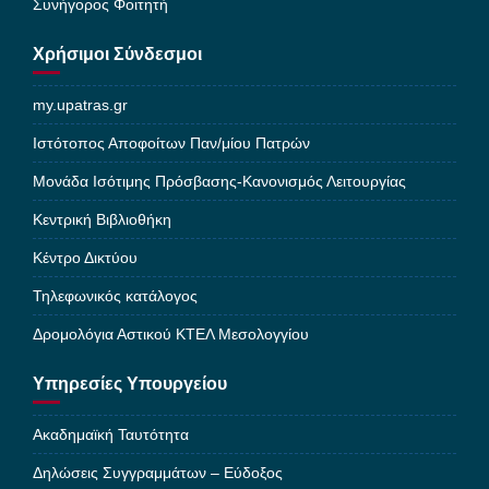
Συνήγορος Φοιτητή
Χρήσιμοι Σύνδεσμοι
my.upatras.gr
Ιστότοπος Αποφοίτων Παν/μίου Πατρών
Μονάδα Ισότιμης Πρόσβασης-Κανονισμός Λειτουργίας
Κεντρική Βιβλιοθήκη
Κέντρο Δικτύου
Τηλεφωνικός κατάλογος
Δρομολόγια Αστικού ΚΤΕΛ Μεσολογγίου
Υπηρεσίες Υπουργείου
Ακαδημαϊκή Ταυτότητα
Δηλώσεις Συγγραμμάτων – Εύδοξος