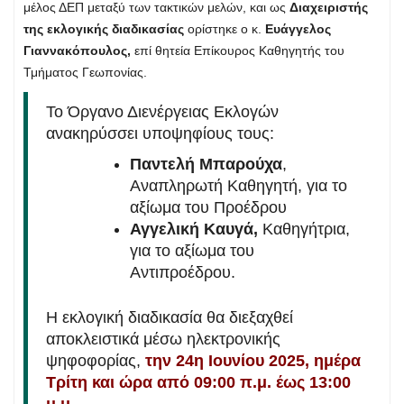
μέλος ΔΕΠ μεταξύ των τακτικών μελών, και ως
Διαχειριστής
της εκλογικής διαδικασίας
ορίστηκε ο κ.
Ευάγγελος
Γιαννακόπουλος,
επί θητεία Επίκουρος Καθηγητής του
Τμήματος Γεωπονίας.
Το Όργανο Διενέργειας Εκλογών
ανακηρύσσει υποψηφίους τους:
Παντελή Μπαρούχα
,
Αναπληρωτή Καθηγητή, για το
αξίωμα του Προέδρου
Αγγελική Καυγά,
Καθηγήτρια,
για το αξίωμα του
Αντιπροέδρου.
Η εκλογική διαδικασία θα διεξαχθεί
αποκλειστικά μέσω ηλεκτρονικής
ψηφοφορίας,
την 24η Ιουνίου 2025, ημέρα
Τρίτη και ώρα από 09:00 π.μ. έως 13:00