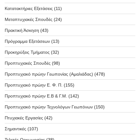
Κατατακτήριες Εξετάσεις
(11)
Μεταπτυχιακές Σπουδές
(24)
Πρακτική Άσκηση
(43)
Πρόγραμμα Εξετάσεων
(13)
Προκηρύξεις Τμήματος
(32)
Προπτυχιακές Σπουδές
(98)
Προπτυχιακό πρώην Γεωπονίας (Αμαλιάδας)
(478)
Προπτυχιακό πρώην Ε. Φ. Π.
(155)
Προπτυχιακό πρώην Ε.Β & Γ.Μ.
(142)
Προπτυχιακό πρώην Τεχνολόγων Γεωπόνων
(150)
Πτυχιακές Εργασίες
(42)
Σημαντικές
(107)
Τελετές Ορκωμοσίας
(38)