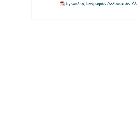
Εγκύκλιος Εγγραφών Αλλοδαπών-Αλλ