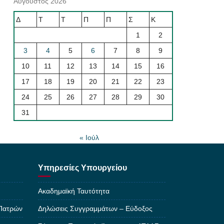
Αύγουστος 2026
Δ
Τ
Τ
Π
Π
Σ
Κ
1
2
3
4
5
6
7
8
9
10
11
12
13
14
15
16
17
18
19
20
21
22
23
24
25
26
27
28
29
30
31
« Ιούλ
Υπηρεσίες Υπουργείου
Ακαδημαϊκή Ταυτότητα
 Πατρών
Δηλώσεις Συγγραμμάτων – Εύδοξος