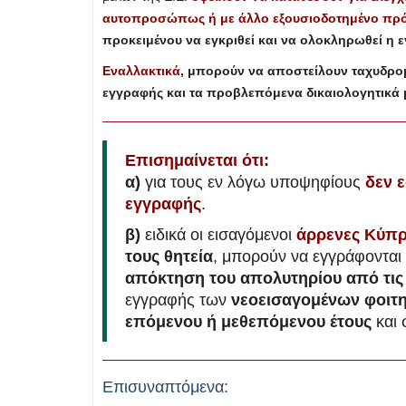
αυτοπροσώπως ή με άλλο εξουσιοδοτημένο π
προκειμένου να εγκριθεί και να ολοκληρωθεί η 
Εναλλακτικά
, μπορούν να αποστείλουν ταχυδρομ
εγγραφής και τα προβλεπόμενα δικαιολογητικά 
Επισημαίνεται ότι:
α)
για τους εν λόγω υποψηφίους
δεν 
εγγραφής
.
β)
ειδικά οι εισαγόμενοι
άρρενες Κύπρ
τους θητεία
, μπορούν να εγγράφονται
απόκτηση του απολυτηρίου από τις 
εγγραφής των
νεοεισαγομένων φοιτητ
επόμενου ή μεθεπόμενου έτους
και 
Επισυναπτόμενα: