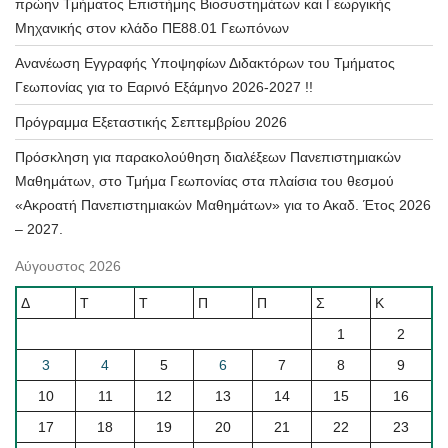
πρώην Τμήματος Επιστήμης Βιοσυστημάτων και Γεωργικής
Μηχανικής στον κλάδο ΠΕ88.01 Γεωπόνων
Ανανέωση Εγγραφής Υποψηφίων Διδακτόρων του Τμήματος
Γεωπονίας για το Εαρινό Εξάμηνο 2026-2027 !!
Πρόγραμμα Εξεταστικής Σεπτεμβρίου 2026
Πρόσκληση για παρακολούθηση διαλέξεων Πανεπιστημιακών
Μαθημάτων, στο Τμήμα Γεωπονίας στα πλαίσια του θεσμού
«Ακροατή Πανεπιστημιακών Μαθημάτων» για το Ακαδ. Έτος 2026
– 2027.
Αύγουστος 2026
Δ
Τ
Τ
Π
Π
Σ
Κ
1
2
3
4
5
6
7
8
9
10
11
12
13
14
15
16
17
18
19
20
21
22
23