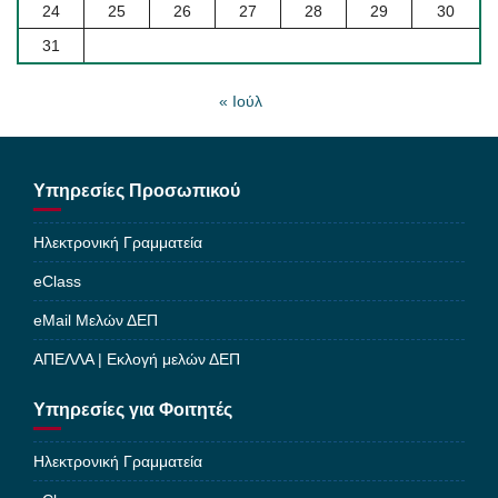
24
25
26
27
28
29
30
31
« Ιούλ
Υπηρεσίες Προσωπικού
Ηλεκτρονική Γραμματεία
eClass
eMail Μελών ΔΕΠ
ΑΠΕΛΛΑ | Εκλογή μελών ΔΕΠ
Υπηρεσίες για Φοιτητές
Ηλεκτρονική Γραμματεία