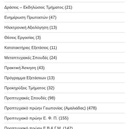
Δράσεις – Εκδηλώσεις Τμήματος
(21)
Ενημέρωση Πρωτοετών
(47)
Ηλεκτρονική Αξιολόγηση
(13)
Θέσεις Εργασίας
(3)
Κατατακτήριες Εξετάσεις
(11)
Μεταπτυχιακές Σπουδές
(24)
Πρακτική Άσκηση
(43)
Πρόγραμμα Εξετάσεων
(13)
Προκηρύξεις Τμήματος
(32)
Προπτυχιακές Σπουδές
(98)
Προπτυχιακό πρώην Γεωπονίας (Αμαλιάδας)
(478)
Προπτυχιακό πρώην Ε. Φ. Π.
(155)
Προπτυχιακό πρώην Ε.Β & Γ.Μ.
(142)