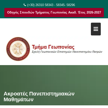
Μεταπηδήστε
(+30) 26310 58343 - 58345- 58296
στο
Οδηγός Σπουδών Τμήματος Γεωπονίας Ακαδ. Έτος 2026-2027
περιεχόμενο
Ακροατές Πανεπιστημιακών
Μαθημάτων