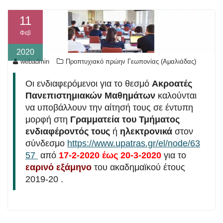
11
Φεβ
2020
webadmin
Προπτυχιακό πρώην Γεωπονίας (Αμαλιάδας)
Οι ενδιαφερόμενοι για το θεσμό
Ακροατές
Πανεπιστημιακών Μαθημάτων
καλούνται
να υποβάλλουν την αίτησή τους σε έντυπη
μορφή στη
Γραμματεία του Τμήματος
ενδιαφέροντός τους
ή
ηλεκτρονικά
στον
σύνδεσμο
https://www.upatras.gr/el/node/63
57
από
17-2-2020 έως 20-3-2020
για το
εαρινό εξάμηνο
του ακαδημαϊκού έτους
2019-20 .