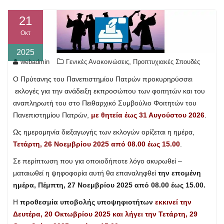
21
Οκτ
2025
,
webadmin
Γενικές Ανακοινώσεις
Προπτυχιακές Σπουδές
Ο Πρύτανης του Πανεπιστημίου Πατρών προκυρηρύσσει
εκλογές για την ανάδειξη εκπροσώπου των φοιτητών και του
αναπληρωτή του στο Πειθαρχικό Συμβούλιο Φοιτητών του
Πανεπιστημίου Πατρών,
με θητεία έως 31 Αυγούστου 2026
.
Ως ημερομηνία διεξαγωγής των εκλογών ορίζεται η ημέρα,
Τετάρτη, 26 Νοεμβρίου 2025 από 08.00 έως 15.00
.
Σε περίπτωση που για οποιοδήποτε λόγο ακυρωθεί –
ματαιωθεί η ψηφοφορία αυτή θα επαναληφθεί
την επομένη
ημέρα, Πέμπτη, 27 Νοεμβρίου 2025 από 08.00 έως 15.00.
Η
προθεσμία υποβολής υποψηφιοτήτων
εκκινεί την
Δευτέρα, 20 Οκτωβρίου 2025 και λήγει την Τετάρτη, 29