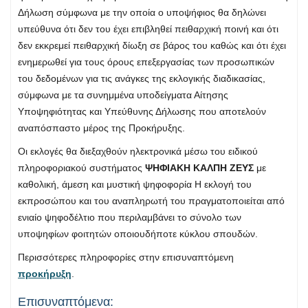
Δήλωση σύμφωνα με την οποία ο υποψήφιος θα δηλώνει
υπεύθυνα ότι δεν του έχει επιβληθεί πειθαρχική ποινή και ότι
δεν εκκρεμεί πειθαρχική δίωξη σε βάρος του καθώς και ότι έχει
ενημερωθεί για τους όρους επεξεργασίας των προσωπικών
του δεδομένων για τις ανάγκες της εκλογικής διαδικασίας,
σύμφωνα με τα συνημμένα υποδείγματα Αίτησης
Υποψηφιότητας και Υπεύθυνης Δήλωσης που αποτελούν
αναπόσπαστο μέρος της Προκήρυξης.
Οι εκλογές θα διεξαχθούν ηλεκτρονικά μέσω του ειδικού
πληροφοριακού συστήματος
ΨΗΦΙΑΚΗ ΚΑΛΠΗ ΖΕΥΣ
με
καθολική, άμεση και μυστική ψηφοφορία Η εκλογή του
εκπροσώπου και του αναπληρωτή του πραγματοποιείται από
ενιαίο ψηφοδέλτιο που περιλαμβάνει το σύνολο των
υποψηφίων φοιτητών οποιουδήποτε κύκλου σπουδών.
Περισσότερες πληροφορίες στην επισυναπτόμενη
προκήρυξη
.
Επισυναπτόμενα: