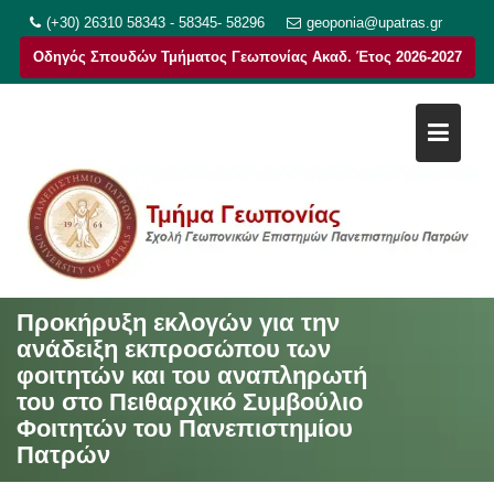
Μεταπηδήστε
(+30) 26310 58343 - 58345- 58296
geoponia@upatras.gr
στο
Οδηγός Σπουδών Τμήματος Γεωπονίας Ακαδ. Έτος 2026-2027
περιεχόμενο
Προκήρυξη εκλογών για την
ανάδειξη εκπροσώπου των
φοιτητών και του αναπληρωτή
του στο Πειθαρχικό Συμβούλιο
Φοιτητών του Πανεπιστημίου
Πατρών