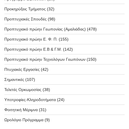
Προκηρύξεις Τμήματος
(32)
Προπτυχιακές Σπουδές
(98)
Προπτυχιακό πρώην Γεωπονίας (Αμαλιάδας)
(478)
Προπτυχιακό πρώην Ε. Φ. Π.
(155)
Προπτυχιακό πρώην Ε.Β & Γ.Μ.
(142)
Προπτυχιακό πρώην Τεχνολόγων Γεωπόνων
(150)
Πτυχιακές Εργασίες
(42)
Σημαντικές
(107)
Τελετές Ορκωμοσίας
(38)
Υποτροφίες-Κληροδοτήματα
(24)
Φοιτητική Μέριμνα
(31)
Ωρολόγιο Πρόγραμμα
(9)