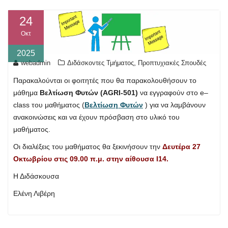
24
Οκτ
2025
,
webadmin
Διδάσκοντες Τμήματος
Προπτυχιακές Σπουδές
Παρακαλούνται οι φοιτητές που θα παρακολουθήσουν το
μάθημα
Βελτίωση Φυτών (
AGRI
-501)
να εγγραφούν στο e–
class του μαθήματος (
Βελτίωση Φυτών
) για να λαμβάνουν
ανακοινώσεις και να έχουν πρόσβαση στο υλικό του
μαθήματος.
Οι διαλέξεις του μαθήματος θα ξεκινήσουν την
Δευτέρα 27
Οκτωβρίου στις 09.00 π.μ. στην αίθουσα Ι14.
Η Διδάσκουσα
Ελένη Λιβέρη