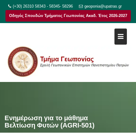
Μεταπηδήστε
(+30) 26310 58343 - 58345- 58296
geoponia@upatras.gr
στο
Οδηγός Σπουδών Τμήματος Γεωπονίας Ακαδ. Έτος 2026-2027
περιεχόμενο
Ενημέρωση για το μάθημα
Βελτίωση Φυτών (AGRI-501)