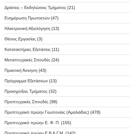
Δράσεις – Εκδηλώσεις Τμήματος
(21)
Ενημέρωση Πρωτοετών
(47)
Ηλεκτρονική Αξιολόγηση
(13)
Θέσεις Εργασίας
(3)
Κατατακτήριες Εξετάσεις
(11)
Μεταπτυχιακές Σπουδές
(24)
Πρακτική Άσκηση
(43)
Πρόγραμμα Εξετάσεων
(13)
Προκηρύξεις Τμήματος
(32)
Προπτυχιακές Σπουδές
(98)
Προπτυχιακό πρώην Γεωπονίας (Αμαλιάδας)
(478)
Προπτυχιακό πρώην Ε. Φ. Π.
(155)
Προπτυχιακό πρώην Ε.Β & Γ.Μ.
(142)