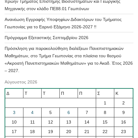
πρώην Τμήματος Επιστήμης Βιοσυστημάτων και Γεωργικής
Μηχανικής στον κλάδο ΠΕ88.01 Γεωπόνων
Ανανέωση Εγγραφής Υποψηφίων Διδακτόρων του Τμήματος
Γεωπονίας για το Εαρινό Εξάμηνο 2026-2027 !!
Πρόγραμμα Εξεταστικής Σεπτεμβρίου 2026
Πρόσκληση για παρακολούθηση διαλέξεων Πανεπιστημιακών
Μαθημάτων, στο Τμήμα Γεωπονίας στα πλαίσια του θεσμού
«Ακροατή Πανεπιστημιακών Μαθημάτων» για το Ακαδ. Έτος 2026
– 2027.
Αύγουστος 2026
Δ
Τ
Τ
Π
Π
Σ
Κ
1
2
3
4
5
6
7
8
9
10
11
12
13
14
15
16
17
18
19
20
21
22
23