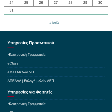
24
25
26
27
28
29
30
31
« Ιούλ
Υπηρεσίες Προσωπικού
Ηλεκτρονική Γραμματεία
eClass
eMail Μελών ΔΕΠ
ΑΠΕΛΛΑ | Εκλογή μελών ΔΕΠ
Υπηρεσίες για Φοιτητές
Ηλεκτρονική Γραμματεία