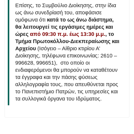
Επίσης, το Συμβούλιο Διοίκησης, στην ίδια
ως άνω συνεδρίασή του, αποφάσισε
ομόφωνα ότι
κατά το ως άνω διάστημα,
θα λειτουργεί τις εργάσιμες ημέρες και
ώρες
από 09:30 π.μ. έως 13:30 μ.μ.
, το
Τμήμα Πρωτοκόλλου-Διεκπεραίωσης και
Αρχείου
(Ισόγειο – Αίθριο κτιρίου Α’
Διοίκησης, τηλέφωνα επικοινωνίας: 2610 –
996628, 996651), στο οποίο οι
ενδιαφερόμενοι θα μπορούν να καταθέτουν
τα έγγραφα και την πάσης φύσεως
αλληλογραφία τους, που απευθύνεται προς
το Πανεπιστήμιο Πατρών, τις υπηρεσίες και
τα συλλογικά όργανα του Ιδρύματος.