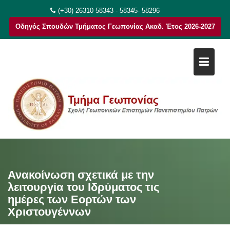
Μεταπηδήστε
(+30) 26310 58343 - 58345- 58296
στο
Οδηγός Σπουδών Τμήματος Γεωπονίας Ακαδ. Έτος 2026-2027
περιεχόμενο
Ανακοίνωση σχετικά με την
λειτουργία του Ιδρύματος τις
ημέρες των Εορτών των
Χριστουγέννων