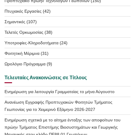
Προπτυχιακό πρώην Τεχνολόγων Γεωπόνων
(150)
Πτυχιακές Εργασίες
(42)
Σημαντικές
(107)
Τελετές Ορκωμοσίας
(38)
Υποτροφίες-Κληροδοτήματα
(24)
Φοιτητική Μέριμνα
(31)
Ωρολόγιο Πρόγραμμα
(9)
Τελευταίες Ανακοινώσεις σε Τίτλους
Ενημέρωση για λειτουργία Γραμματείας το μήνα Αύγουστο
Ανανέωση Εγγραφής Προπτυχιακών Φοιτητών Τμήματος
Γεωπονίας για το Χειμερινό Εξάμηνο 2026-2027
Ενημέρωση σχετικά με το αίτημα ένταξης των αποφοίτων του
πρώην Τμήματος Επιστήμης Βιοσυστημάτων και Γεωργικής
Μηχανικής στον κλάδο ΠΕ88.01 Γεωπόνων