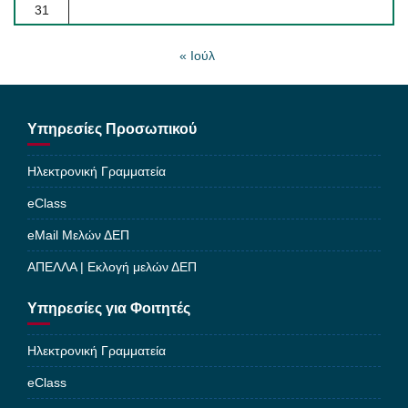
31
« Ιούλ
Υπηρεσίες Προσωπικού
Ηλεκτρονική Γραμματεία
eClass
eMail Μελών ΔΕΠ
ΑΠΕΛΛΑ | Εκλογή μελών ΔΕΠ
Υπηρεσίες για Φοιτητές
Ηλεκτρονική Γραμματεία
eClass