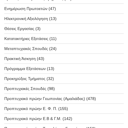
Ενημέρωση Πρωτοετών
(47)
Ηλεκτρονική Αξιολόγηση
(13)
Θέσεις Εργασίας
(3)
Κατατακτήριες Εξετάσεις
(11)
Μεταπτυχιακές Σπουδές
(24)
Πρακτική Άσκηση
(43)
Πρόγραμμα Εξετάσεων
(13)
Προκηρύξεις Τμήματος
(32)
Προπτυχιακές Σπουδές
(98)
Προπτυχιακό πρώην Γεωπονίας (Αμαλιάδας)
(478)
Προπτυχιακό πρώην Ε. Φ. Π.
(155)
Προπτυχιακό πρώην Ε.Β & Γ.Μ.
(142)