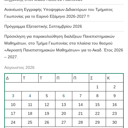
Ανανέωση Εγγραφής Υποψηφίων Διδακτόρων του Τμήματος
Γεωπονίας για το Εαρινό Εξάμηνο 2026-2027 !!
Πρόγραμμα Εξεταστικής Σεπτεμβρίου 2026
Πρόσκληση για παρακολούθηση διαλέξεων Πανεπιστημιακών
Μαθημάτων, στο Τμήμα Γεωπονίας στα πλαίσια του θεσμού
«Ακροατή Πανεπιστημιακών Μαθημάτων» για το Ακαδ. Έτος 2026
– 2027.
Αύγουστος 2026
Δ
Τ
Τ
Π
Π
Σ
Κ
1
2
3
4
5
6
7
8
9
10
11
12
13
14
15
16
17
18
19
20
21
22
23
24
25
26
27
28
29
30