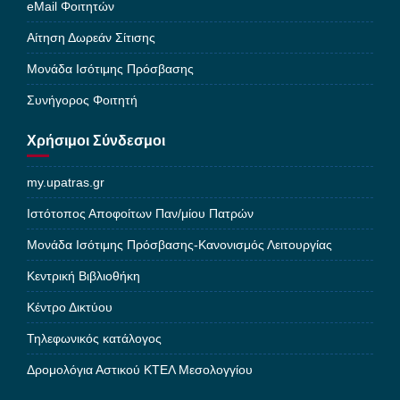
eMail Φοιτητών
Αίτηση Δωρεάν Σίτισης
Μονάδα Ισότιμης Πρόσβασης
Συνήγορος Φοιτητή
Χρήσιμοι Σύνδεσμοι
my.upatras.gr
Ιστότοπος Αποφοίτων Παν/μίου Πατρών
Μονάδα Ισότιμης Πρόσβασης-Κανονισμός Λειτουργίας
Κεντρική Βιβλιοθήκη
Κέντρο Δικτύου
Τηλεφωνικός κατάλογος
Δρομολόγια Αστικού ΚΤΕΛ Μεσολογγίου