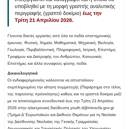
υποβληθεί με τη μορφή γραπτής αναλυτικής
περιγραφής (γραπτό δοκίμιο)
έως την
Τρίτη 21 Απριλίου 2026.
Γίνονται δεκτές εργασίες από όλα τα πεδία επιστημονικής
έρευνας: Φυσική, Χημεία, Μαθηματικά, Μηχανική, Βιολογία,
Γεωλογία, Περιβαλλοντική, Πληροφορική, Ιατρική, Επιστήμη
Τροφίμων και Διατροφής του Ανθρώπου, Κοινωνικές
Επιστήμες και άλλα συναφούς φύσης πεδία.
Δικαιολογητικά
Οι ενδιαφερόμενοι/ες καλούνται να αποστείλουν
συμπληρωμένη την αίτηση συμμετοχής (Παράρτημα στο τέλος
της παρούσης πρόσκλησης) καθώς και τα γραπτά δοκίμια μαζί
με τα απαιτούμενα συνοδευτικά έως την Τρίτη 21 Απριλίου
2026 στην ηλεκτρονική διεύθυνση
youth.d@minscfa.gov.gr
(Τμήμα Δ’ Ευρωπαϊκών και Διεθνών Θεμάτων για τη Νεολαία
της Διεύθυνσης Νεολαίας της Γενικής Γραμματείας
Δημογραφικής και Στεγαστικής Πολιτικής του Υπουργείου