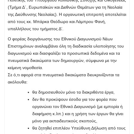
Πολιτικής του Υπουργείου Κοινωνικής Συνοχής και Οικογένειας
(Τμήμα Δ΄, Ευρωπαϊκών και Διεθνών Θεμάτων για τη Νεολαία
της Διεύθυνσης Νεολαίας). Η οργανωτική επιτροπή αποτελείται
από τους κκ. Μπάρκα Θεόδωρο και Λάμπρου Φανή,
υπαλλήλους του τμήματος Δ’.
Ο φορέας διοργάνωσης του Εθνικού Διαγωνισμού Νέων
Επιστημόνων αναλαμβάνει όλη τη διαδικασία υλοποίησης του
διαγωνισμού και διασφαλίζει τα προσωπικά δεδομένα και τα
πνευματικά δικαιώματα των δημιουργών, σύμφωνα με την
κείμενη νομοθεσία.
Σε ό,τι αφορά στα πνευματικά δικαιώματα διευκρινίζονται τα
ακόλουθα:
θα δημοσιευθούν μόνο τα διακριθέντα έργα,
δεν θα προκύψουν έσοδα για τον φορέα που
οργανώνει τον Εθνικό Διαγωνισμό (με εμπορία ή
διαφήμιση κ.λπ.) και η χρήση των έργων θα γίνει
μόνο για εκπαιδευτικούς σκοπούς,
θα ζητηθεί επιπλέον Υπεύθυνη Δήλωση από τους