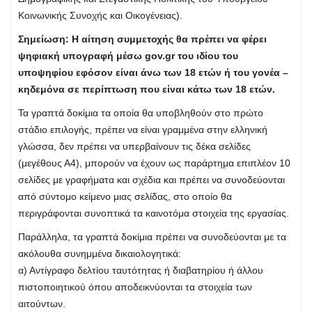
Κοινωνικής Συνοχής και Οικογένειας).
Σημείωση: Η αίτηση συμμετοχής θα πρέπει να φέρει
ψηφιακή υπογραφή μέσω gov.gr του ιδίου του
υποψηφίου εφόσον είναι άνω των 18 ετών ή του γονέα –
κηδεμόνα σε περίπτωση που είναι κάτω των 18 ετών.
Τα γραπτά δοκίμια τα οποία θα υποβληθούν στο πρώτο
στάδιο επιλογής, πρέπει να είναι γραμμένα στην ελληνική
γλώσσα, δεν πρέπει να υπερβαίνουν τις δέκα σελίδες
(μεγέθους Α4), μπορούν να έχουν ως παράρτημα επιπλέον 10
σελίδες με γραφήματα και σχέδια και πρέπει να συνοδεύονται
από σύντομο κείμενο μιας σελίδας, στο οποίο θα
περιγράφονται συνοπτικά τα καινοτόμα στοιχεία της εργασίας.
Παράλληλα, τα γραπτά δοκίμια πρέπει να συνοδεύονται με τα
ακόλουθα συνημμένα δικαιολογητικά:
α) Αντίγραφο δελτίου ταυτότητας ή διαβατηρίου ή άλλου
πιστοποιητικού όπου αποδεικνύονται τα στοιχεία των
αιτούντων.