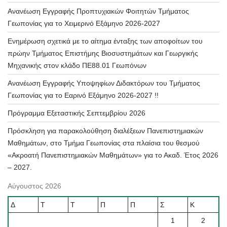
Ανανέωση Εγγραφής Προπτυχιακών Φοιτητών Τμήματος
Γεωπονίας για το Χειμερινό Εξάμηνο 2026-2027
Ενημέρωση σχετικά με το αίτημα ένταξης των αποφοίτων του
πρώην Τμήματος Επιστήμης Βιοσυστημάτων και Γεωργικής
Μηχανικής στον κλάδο ΠΕ88.01 Γεωπόνων
Ανανέωση Εγγραφής Υποψηφίων Διδακτόρων του Τμήματος
Γεωπονίας για το Εαρινό Εξάμηνο 2026-2027 !!
Πρόγραμμα Εξεταστικής Σεπτεμβρίου 2026
Πρόσκληση για παρακολούθηση διαλέξεων Πανεπιστημιακών
Μαθημάτων, στο Τμήμα Γεωπονίας στα πλαίσια του θεσμού
«Ακροατή Πανεπιστημιακών Μαθημάτων» για το Ακαδ. Έτος 2026
– 2027.
Αύγουστος 2026
Δ
Τ
Τ
Π
Π
Σ
Κ
1
2