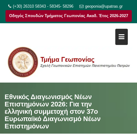
Μεταπηδήστε
(+30) 26310 58343 - 58345- 58296
geoponia@upatras.gr
στο
Οδηγός Σπουδών Τμήματος Γεωπονίας Ακαδ. Έτος 2026-2027
περιεχόμενο
Εθνικός Διαγωνισμός Νέων
Επιστημόνων 2026: Για την
ελληνική συμμετοχή στον 37ο
Ευρωπαϊκό Διαγωνισμό Νέων
Επιστημόνων