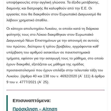
υποψήφιους/ες στην αγγλική γλώσσα. Τα έξοδα μετάβασης,
διαμονής και διατροφής θα καλυφθούν από την Ε.Ε. Οι
εργασίες που θα διακριθούν στον Ευρωπαϊκό Διαγωνισμό θα
λάβουν χρηματικό έπαθλο.
Οι κάτοχοι απολυτηρίου Λυκείου, οι οποίοι κατά τη διάρκεια
φοίτησής τους στο Λύκειο διακρίθηκαν στον Ευρωπαϊκό
Διαγωνισμό Νέων Επιστημόνων με την απονομή σε αυτούς
του πρώτου, δεύτερου ή τρίτου βραβείου, εγγράφονται καθ’
υπέρβαση του αριθμού εισακτέων σε πανεπιστημιακά
τμήματα, εφόσον για την εισαγωγή τους το μάθημα, στο οποίο
έχουν διακριθεί, εξετάζεται ως μάθημα της ομάδας
προσανατολισμού που έχουν επιλέξει στην τελευταία τάξη του
Λυκείου. (άρθρα 40 και 138 του ν. 4692/2020 (Α΄ 111) & άρθρο
9 του ν. 4777/2021 (Α΄ 25).
Επισυναπτόμενα:
Πρόσκληση – Αίτηση