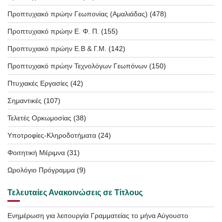
Προπτυχιακό πρώην Γεωπονίας (Αμαλιάδας)
(478)
Προπτυχιακό πρώην Ε. Φ. Π.
(155)
Προπτυχιακό πρώην Ε.Β & Γ.Μ.
(142)
Προπτυχιακό πρώην Τεχνολόγων Γεωπόνων
(150)
Πτυχιακές Εργασίες
(42)
Σημαντικές
(107)
Τελετές Ορκωμοσίας
(38)
Υποτροφίες-Κληροδοτήματα
(24)
Φοιτητική Μέριμνα
(31)
Ωρολόγιο Πρόγραμμα
(9)
Τελευταίες Ανακοινώσεις σε Τίτλους
Ενημέρωση για λειτουργία Γραμματείας το μήνα Αύγουστο