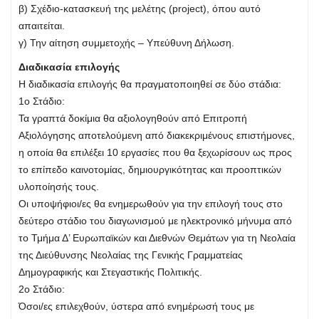
β) Σχέδιο-κατασκευή της μελέτης (project), όπου αυτό
απαιτείται.
γ) Την αίτηση συμμετοχής – Υπεύθυνη Δήλωση.
Διαδικασία επιλογής
Η διαδικασία επιλογής θα πραγματοποιηθεί σε δύο στάδια:
1ο Στάδιο:
Τα γραπτά δοκίμια θα αξιολογηθούν από Επιτροπή
Αξιολόγησης αποτελούμενη από διακεκριμένους επιστήμονες,
η οποία θα επιλέξει 10 εργασίες που θα ξεχωρίσουν ως προς
το επίπεδο καινοτομίας, δημιουργικότητας και προοπτικών
υλοποίησής τους.
Οι υποψήφιοι/ες θα ενημερωθούν για την επιλογή τους στο
δεύτερο στάδιο του διαγωνισμού με ηλεκτρονικό μήνυμα από
το Τμήμα Δ’ Ευρωπαϊκών και Διεθνών Θεμάτων για τη Νεολαία
της Διεύθυνσης Νεολαίας της Γενικής Γραμματείας
Δημογραφικής και Στεγαστικής Πολιτικής.
2ο Στάδιο:
Όσοι/ες επιλεχθούν, ύστερα από ενημέρωσή τους με