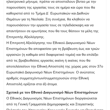
ηλεκτρονικό μήνυμα, πρέπει να αποστείλουν βίντεο με την
παρουσίαση της εργασίας τους σε ημέρα και ώρα που θα
καθοριστεί από το Τμήμα Δ΄ Ευρωπαϊκών και Διεθνών
Θεμάτων για τη Νεολαία. Στη συνέχεια, θα κληθούν να
παρουσιάσουν την εργασία τους σε τηλεδιάσκεψη και να
απαντήσουν σε ερωτήσεις που θα τους θέσουν τα μέλη της
Επιτροπής Αξιολόγησης.
Η Επιτροπή Αξιολόγησης του Εθνικού Διαγωνισμού Νέων
Επιστημόνων θα αποφασίσει για τη βράβευση έως και τριών
εργασιών (η καθεμία από διαφορετικό τομέα) και θα επιλέξει
από τις βραβευθείσες εργασίες εκείνη ή εκείνες που θα
αποτελέσει/ουν την Εθνική Αποστολή της χώρας μας στον 37ο
Ευρωπαϊκό Διαγωνισμό Νέων Επιστημόνων. Ο ανώτατος
αριθμός συμμετεχόντων/συμμετεχουσών στην Εθνική
Αποστολή ορίζεται στα έξι άτομα.
Σχετικά με τον Εθνικό Διαγωνισμό Νέων Επιστημόνων
Ο Εθνικός Διαγωνισμός Νέων Επιστημόνων διοργανώνεται
από τη Γενική Γραμματεία Δημογραφικής και Στεγαστικής