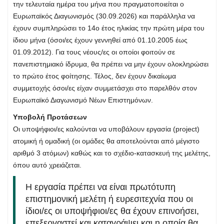
την τελευταία ημέρα του μήνα που πραγματοποιείται ο
Ευρωπαϊκός Διαγωνισμός (30.09.2026) και παράλληλα να
έχουν συμπληρώσει το 14ο έτος ηλικίας την πρώτη μέρα του
ίδιου μήνα (όσοι/ες έχουν γεννηθεί από 01.10.2005 έως
01.09.2012). Για τους νέους/ες οι οποίοι φοιτούν σε
πανεπιστημιακό ίδρυμα, θα πρέπει να μην έχουν ολοκληρώσει
το πρώτο έτος φοίτησης. Τέλος, δεν έχουν δικαίωμα
συμμετοχής όσοι/ες είχαν συμμετάσχει στο παρελθόν στον
Ευρωπαϊκό Διαγωνισμό Νέων Επιστημόνων.
Υποβολή Προτάσεων
Οι υποψήφιοι/ες καλούνται να υποβάλουν εργασία (project)
ατομική ή ομαδική (οι ομάδες θα αποτελούνται από μέγιστο
αριθμό 3 ατόμων) καθώς και το σχέδιο-κατασκευή της μελέτης,
όπου αυτό χρειάζεται.
Η εργασία πρέπει να είναι πρωτότυπη
επιστημονική μελέτη ή ευρεσιτεχνία που οι
ίδιοι/ες οι υποψήφιοι/ες θα έχουν επινοήσει,
επεξεργαστεί και καταγράψει και η οποία θα