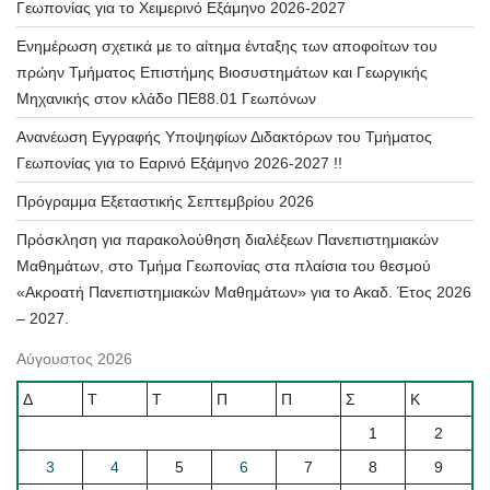
Γεωπονίας για το Χειμερινό Εξάμηνο 2026-2027
Ενημέρωση σχετικά με το αίτημα ένταξης των αποφοίτων του
πρώην Τμήματος Επιστήμης Βιοσυστημάτων και Γεωργικής
Μηχανικής στον κλάδο ΠΕ88.01 Γεωπόνων
Ανανέωση Εγγραφής Υποψηφίων Διδακτόρων του Τμήματος
Γεωπονίας για το Εαρινό Εξάμηνο 2026-2027 !!
Πρόγραμμα Εξεταστικής Σεπτεμβρίου 2026
Πρόσκληση για παρακολούθηση διαλέξεων Πανεπιστημιακών
Μαθημάτων, στο Τμήμα Γεωπονίας στα πλαίσια του θεσμού
«Ακροατή Πανεπιστημιακών Μαθημάτων» για το Ακαδ. Έτος 2026
– 2027.
Αύγουστος 2026
Δ
Τ
Τ
Π
Π
Σ
Κ
1
2
3
4
5
6
7
8
9