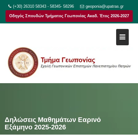
Μεταπηδήστε
(+30) 26310 58343 - 58345- 58296
geoponia@upatras.gr
στο
Οδηγός Σπουδών Τμήματος Γεωπονίας Ακαδ. Έτος 2026-2027
περιεχόμενο
Δηλώσεις Μαθημάτων Εαρινό
Εξάμηνο 2025-2026