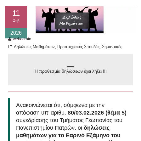
11
Φεβ
2026
webadmin
,
,
Δηλώσεις Μαθημάτων
Προπτυχιακές Σπουδές
Σημαντικές
Η προθεσμία δηλώσεων έχει λήξει !!!
Ανακοινώνεται ότι, σύμφωνα με την
απόφαση υπ’ αριθμ.
80/03.02.2026 (θέμα 5)
συνεδρίασης του Τμήματος Γεωπονίας του
Πανεπιστημίου Πατρών, οι
δηλώσεις
μαθημάτων για το Εαρινό Εξάμηνο του