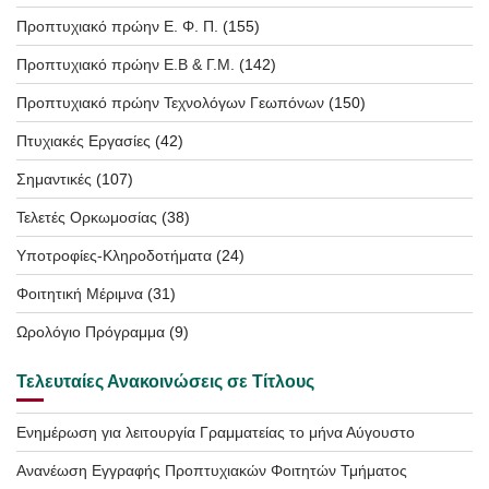
Προπτυχιακό πρώην Ε. Φ. Π.
(155)
Προπτυχιακό πρώην Ε.Β & Γ.Μ.
(142)
Προπτυχιακό πρώην Τεχνολόγων Γεωπόνων
(150)
Πτυχιακές Εργασίες
(42)
Σημαντικές
(107)
Τελετές Ορκωμοσίας
(38)
Υποτροφίες-Κληροδοτήματα
(24)
Φοιτητική Μέριμνα
(31)
Ωρολόγιο Πρόγραμμα
(9)
Τελευταίες Ανακοινώσεις σε Τίτλους
Ενημέρωση για λειτουργία Γραμματείας το μήνα Αύγουστο
Ανανέωση Εγγραφής Προπτυχιακών Φοιτητών Τμήματος