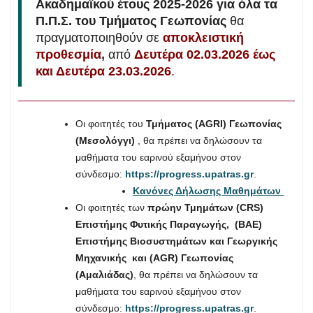
Ακαδημαϊκού έτους 2025-2026
για όλα τα
Π.Π.Σ. του Τμήματος Γεωπονίας
θα
πραγματοποιηθούν σε
αποκλειστική
προθεσμία
,
από
Δευτέρα 02.03.2026 έως
και Δευτέρα 23.03.2026
.
Οι φοιτητές του
Τμήματος (AGRI) Γεωπονίας
(Μεσολόγγι)
, θα πρέπει να δηλώσουν τα
μαθήματα του εαρινού εξαμήνου στον
σύνδεσμο:
https://progress.upatras.gr
.
Κανόνες Δήλωσης Μαθημάτων
Οι φοιτητές των
πρώην Τμημάτων (CRS)
Επιστήμης Φυτικής Παραγωγής, (BAE)
Επιστήμης Βιοσυστημάτων και Γεωργικής
Μηχανικής και (AGR) Γεωπονίας
(Αμαλιάδας)
, θα πρέπει να δηλώσουν τα
μαθήματα του εαρινού εξαμήνου στον
σύνδεσμο:
https://progress.upatras.gr
.