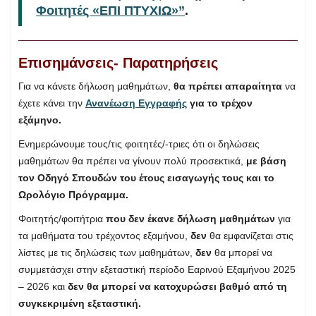
Φοιτητές «ΕΠΙ ΠΤΥΧΙΩ»”
.
Επισημάνσεις- Παρατηρήσεις
Για να κάνετε δήλωση μαθημάτων,
θα πρέπει απαραίτητα
να
έχετε κάνει την
Ανανέωση Εγγραφής
για το τρέχον
εξάμηνο.
Ενημερώνουμε τους/τις φοιτητές/-τριες ότι οι δηλώσεις
μαθημάτων θα πρέπει να γίνουν πολύ προσεκτικά,
με βάση
τον Οδηγό Σπουδών του έτους εισαγωγής τους και το
Ωρολόγιο Πρόγραμμα.
Φοιτητής/φοιτήτρια
που δεν έκανε δήλωση μαθημάτων
για
τα μαθήματα του τρέχοντος εξαμήνου,
δεν
θα εμφανίζεται στις
λίστες με τις δηλώσεις των μαθημάτων,
δεν
θα μπορεί να
συμμετάσχει στην εξεταστική περίοδο Εαρινού Εξαμήνου 2025
– 2026 και
δεν θα μπορεί να κατοχυρώσει βαθμό από τη
συγκεκριμένη εξεταστική.