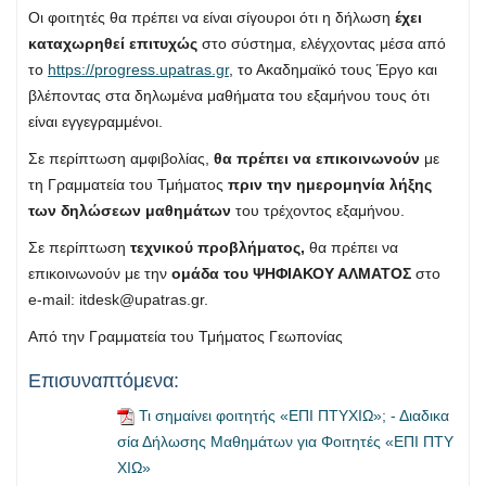
Οι φοιτητές θα πρέπει να είναι σίγουροι ότι η δήλωση
έχει
καταχωρηθεί επιτυχώς
στο σύστημα, ελέγχοντας μέσα από
το
https://progress.upatras.gr
, το Ακαδημαϊκό τους Έργο και
βλέποντας στα δηλωμένα μαθήματα του εξαμήνου τους ότι
είναι εγγεγραμμένοι.
Σε περίπτωση αμφιβολίας,
θα πρέπει να επικοινωνούν
με
τη Γραμματεία του Τμήματος
πριν την ημερομηνία λήξης
των δηλώσεων μαθημάτων
του τρέχοντος εξαμήνου.
Σε περίπτωση
τεχνικού προβλήματος,
θα πρέπει να
επικοινωνούν με την
ομάδα του ΨΗΦΙΑΚΟΥ ΑΛΜΑΤΟΣ
στο
e-mail:
itdesk@upatras.gr
.
Από την Γραμματεία του Τμήματος Γεωπονίας
Επισυναπτόμενα:
Τι σημαίνει φοιτητής «ΕΠΙ ΠΤΥΧΙΩ»; - Διαδικα
σία Δήλωσης Μαθημάτων για Φοιτητές «ΕΠΙ ΠΤΥ
ΧΙΩ»