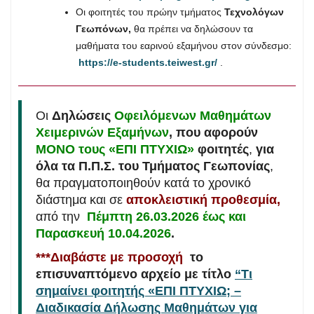
Οι φοιτητές του πρώην τμήματος
Τεχνολόγων
Γεωπόνων,
θα πρέπει να δηλώσουν τα
μαθήματα του εαρινού εξαμήνου στον σύνδεσμο:
https://e-students.teiwest.gr/
.
Oι
Δηλώσεις
Οφειλόμενων Μαθημάτων
Χειμερινών Εξαμήνων
, που αφορούν
ΜΟΝΟ τους «ΕΠΙ ΠΤΥΧΙΩ»
φοιτητές
,
για
όλα τα Π.Π.Σ. του Τμήματος Γεωπονίας
,
θα πραγματοποιηθούν κατά το χρονικό
διάστημα και σε
αποκλειστική προθεσμία,
από την
Πέμπτη 26.03.2026 έως και
Παρασκευή 10.04.2026
.
***Διαβάστε με προσοχή
το
επισυναπτόμενο αρχείο με τίτλο
“Τι
σημαίνει φοιτητής «ΕΠΙ ΠΤΥΧΙΩ; –
Διαδικασία Δήλωσης Μαθημάτων για