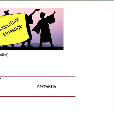
άδας)