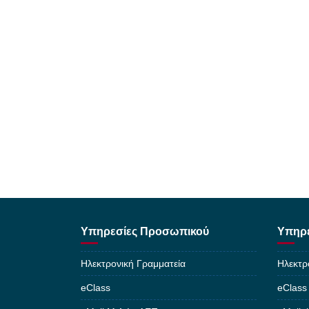
Υπηρεσίες Προσωπικού
Υπηρε
Ηλεκτρονική Γραμματεία
Ηλεκτρ
eClass
eClass