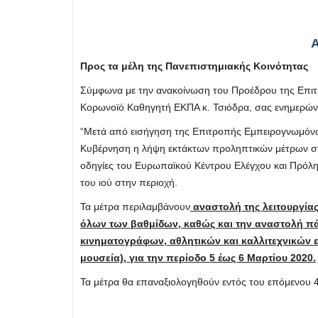
Προς τα μέλη της Πανεπιστημιακής Κοινότητας
Σύμφωνα με την ανακοίνωση του Προέδρου της Επιτ
Κορωνοϊό Καθηγητή ΕΚΠΑ κ. Τσιόδρα, σας ενημερών
“Μετά από εισήγηση της Επιτροπής Εμπειρογνωμόνω
Κυβέρνηση η λήψη εκτάκτων προληπτικών μέτρων 
οδηγίες του Ευρωπαϊκού Κέντρου Ελέγχου και Πρό
του ιού στην περιοχή.
Τα μέτρα περιλαμβάνουν
αναστολή της λειτουργίας
όλων των βαθμίδων, καθώς και την αναστολή π
κινηματογράφων, αθλητικών και καλλιτεχνικών
μουσεία), για την περίοδο 5 έως 6 Μαρτίου 2020.
Τα μέτρα θα επαναξιολογηθούν εντός του επόμενου 