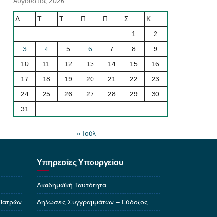
Αύγουστος 2026
Δ
Τ
Τ
Π
Π
Σ
Κ
1
2
3
4
5
6
7
8
9
10
11
12
13
14
15
16
17
18
19
20
21
22
23
24
25
26
27
28
29
30
31
« Ιούλ
Υπηρεσίες Υπουργείου
Ακαδημαϊκή Ταυτότητα
 Πατρών
Δηλώσεις Συγγραμμάτων – Εύδοξος