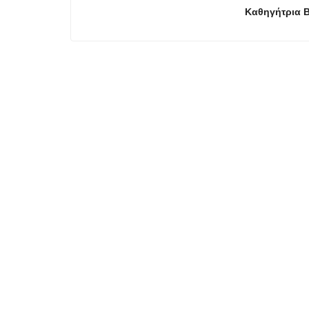
Καθηγήτρια Β