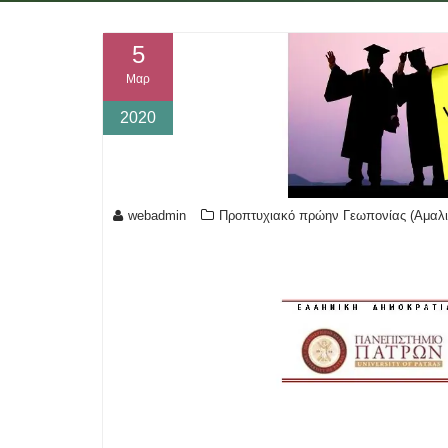
5
Μαρ
2020
webadmin
Προπτυχιακό πρώην Γεωπονίας (Αμαλι