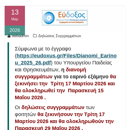
13
Μαρ
2026
webadmin
Δηλώσεις Συγγραμμάτων
Σύμφωνα με το έγγραφο
(
https://eudoxus.gr/Files/Dianomi_Earino
u_2025_26.pdf
) του Υπουργείου Παιδείας
και Θρησκευμάτων,
η
διανομή
συγγραμμάτων
για το εαρινό εξάμηνο
θα
ξεκινήσει την Τρίτη 17 Μαρτίου 2026 και
θα ολοκληρωθεί την Παρασκευή 15
Μαΐου 2026 .
Οι
δηλώσεις συγγραμμάτων
των
φοιτητών
θα ξεκινήσουν την Τρίτη 17
Μαρτίου 2026 και θα ολοκληρωθούν την
Παρασκευή 29 Μαΐου 2026 .