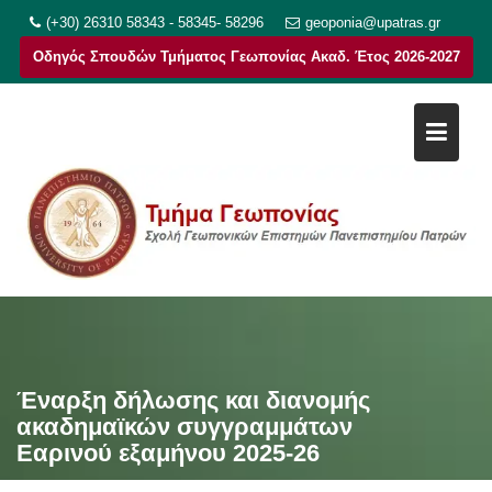
Μεταπηδήστε
(+30) 26310 58343 - 58345- 58296
geoponia@upatras.gr
στο
Οδηγός Σπουδών Τμήματος Γεωπονίας Ακαδ. Έτος 2026-2027
περιεχόμενο
Έναρξη δήλωσης και διανομής
ακαδημαϊκών συγγραμμάτων
Εαρινού εξαμήνου 2025-26