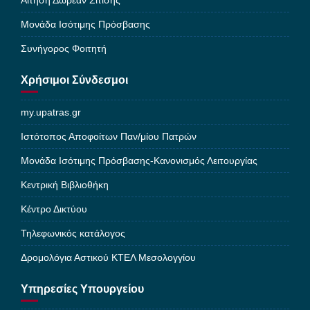
Αίτηση Δωρεάν Σίτισης
Μονάδα Ισότιμης Πρόσβασης
Συνήγορος Φοιτητή
Χρήσιμοι Σύνδεσμοι
my.upatras.gr
Ιστότοπος Αποφοίτων Παν/μίου Πατρών
Μονάδα Ισότιμης Πρόσβασης-Κανονισμός Λειτουργίας
Κεντρική Βιβλιοθήκη
Κέντρο Δικτύου
Τηλεφωνικός κατάλογος
Δρομολόγια Αστικού ΚΤΕΛ Μεσολογγίου
Υπηρεσίες Υπουργείου