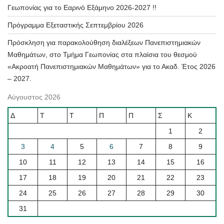
Γεωπονίας για το Εαρινό Εξάμηνο 2026-2027 !!
Πρόγραμμα Εξεταστικής Σεπτεμβρίου 2026
Πρόσκληση για παρακολούθηση διαλέξεων Πανεπιστημιακών
Μαθημάτων, στο Τμήμα Γεωπονίας στα πλαίσια του θεσμού
«Ακροατή Πανεπιστημιακών Μαθημάτων» για το Ακαδ. Έτος 2026
– 2027.
Αύγουστος 2026
Δ
Τ
Τ
Π
Π
Σ
Κ
1
2
3
4
5
6
7
8
9
10
11
12
13
14
15
16
17
18
19
20
21
22
23
24
25
26
27
28
29
30
31