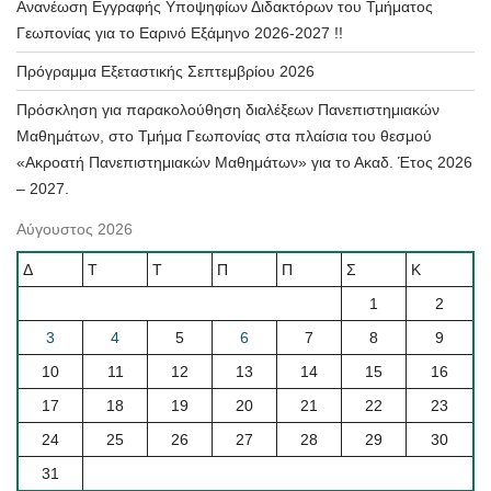
Ανανέωση Εγγραφής Υποψηφίων Διδακτόρων του Τμήματος
Γεωπονίας για το Εαρινό Εξάμηνο 2026-2027 !!
Πρόγραμμα Εξεταστικής Σεπτεμβρίου 2026
Πρόσκληση για παρακολούθηση διαλέξεων Πανεπιστημιακών
Μαθημάτων, στο Τμήμα Γεωπονίας στα πλαίσια του θεσμού
«Ακροατή Πανεπιστημιακών Μαθημάτων» για το Ακαδ. Έτος 2026
– 2027.
Αύγουστος 2026
Δ
Τ
Τ
Π
Π
Σ
Κ
1
2
3
4
5
6
7
8
9
10
11
12
13
14
15
16
17
18
19
20
21
22
23
24
25
26
27
28
29
30
31