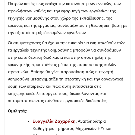
Πατρών και έχει ως
στόχο
την κατανόηση των εννοιών, των
προκλήσεων καθώς και την εφαρμογή των εργαλείων της
τεχνητής νοημοσύνης στον χώρο της εκπαίδευσης, της
έρευνας και της εργασίας, συνδυάζοντας τη θεωρητική βάση με
την αξιοποίηση εξειδικευμένων εργαλείων.
Οι συμμετέχοντες θα έχουν την ευκαιρία να ενημερωθούν πώς
τα εργαλεία τεχνητής νοημοσύνης μπορούν να συνδράμουν
στην εκπαιδευτική διαδικασία και στην υποστήριξη της
ερευνητικής προσπάθειας μέσω της παρουσίασης καλών
πρακτικών. Επίσης θα γίνει παρουσίαση πώς η τεχνητή
νοημοσύνη μετασχηματίζει τη στρατηγική και την οργανωτική
δομή των εταιρειών και πώς αυτή εντάσσεται στις
επιχειρησιακές λειτουργίες τους, διευκολύνοντας και
αυτοματοποιώντας σύνθετες εργασιακές διαδικασίες.
Ομιλητές:
Ευαγγελία Ζαχαράκη
, Αναπληρώτρια
Καθηγήτρια Τμήματος Μηχανικών Η/Υ και