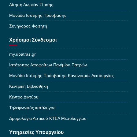
Αίτηση Δωρεάν Σίτισης
Μονάδα Ισότιμης Πρόσβασης
Συνήγορος Φοιτητή
Χρήσιμοι Σύνδεσμοι
my.upatras.gr
Ιστότοπος Αποφοίτων Παν/μίου Πατρών
Μονάδα Ισότιμης Πρόσβασης-Κανονισμός Λειτουργίας
Κεντρική Βιβλιοθήκη
Κέντρο Δικτύου
Τηλεφωνικός κατάλογος
Δρομολόγια Αστικού ΚΤΕΛ Μεσολογγίου
Υπηρεσίες Υπουργείου