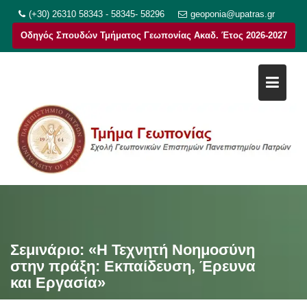
Μεταπηδήστε
(+30) 26310 58343 - 58345- 58296
geoponia@upatras.gr
στο
Οδηγός Σπουδών Τμήματος Γεωπονίας Ακαδ. Έτος 2026-2027
περιεχόμενο
Σεμινάριο: «Η Τεχνητή Νοημοσύνη
στην πράξη: Εκπαίδευση, Έρευνα
και Εργασία»