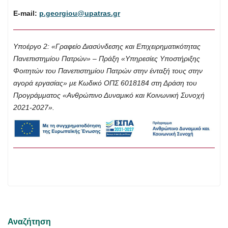
Ε-mail:
p.georgiou@upatras.gr
Υποέργο 2: «Γραφείο Διασύνδεσης και Επιχειρηματικότητας
Πανεπιστημίου Πατρών» – Πράξη «Υπηρεσίες Υποστήριξης
Φοιτητών του Πανεπιστημίου Πατρών στην ένταξή τους στην
αγορά εργασίας» με Κωδικό ΟΠΣ 6018184 στη Δράση του
Προγράμματος «Ανθρώπινο Δυναμικό και Κοινωνική Συνοχή
2021-2027».
Αναζήτηση