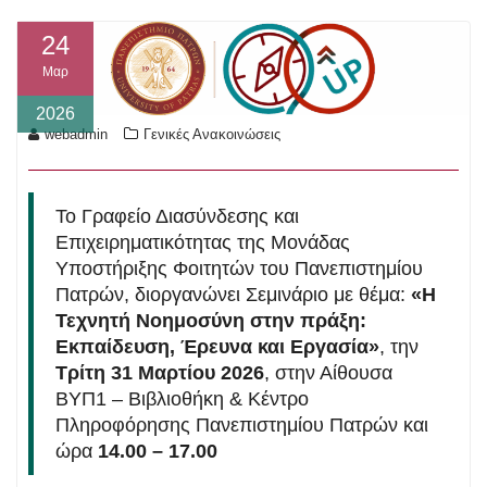
24
Μαρ
2026
webadmin
Γενικές Ανακοινώσεις
Το Γραφείο Διασύνδεσης και
Επιχειρηματικότητας της Μονάδας
Υποστήριξης Φοιτητών του Πανεπιστημίου
Πατρών, διοργανώνει Σεμινάριο με θέμα:
«Η
Τεχνητή Νοημοσύνη στην πράξη:
Εκπαίδευση, Έρευνα και Εργασία»
, την
Τρίτη 31 Μαρτίου 2026
, στην Αίθουσα
ΒΥΠ1 – Βιβλιοθήκη & Κέντρο
Πληροφόρησης Πανεπιστημίου Πατρών και
ώρα
14.00 – 17.00