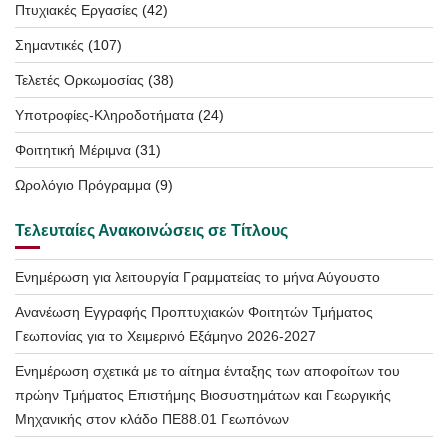
Πτυχιακές Εργασίες
(42)
Σημαντικές
(107)
Τελετές Ορκωμοσίας
(38)
Υποτροφίες-Κληροδοτήματα
(24)
Φοιτητική Μέριμνα
(31)
Ωρολόγιο Πρόγραμμα
(9)
Τελευταίες Ανακοινώσεις σε Τίτλους
Ενημέρωση για λειτουργία Γραμματείας το μήνα Αύγουστο
Ανανέωση Εγγραφής Προπτυχιακών Φοιτητών Τμήματος
Γεωπονίας για το Χειμερινό Εξάμηνο 2026-2027
Ενημέρωση σχετικά με το αίτημα ένταξης των αποφοίτων του
πρώην Τμήματος Επιστήμης Βιοσυστημάτων και Γεωργικής
Μηχανικής στον κλάδο ΠΕ88.01 Γεωπόνων