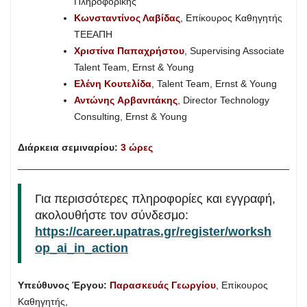
Πληροφορικής
Κωνσταντίνος Λαβίδας
, Επίκουρος Καθηγητής
ΤΕΕΑΠΗ
Χριστίνα Παπαχρήστου
, Supervising Associate
Talent Team, Ernst & Young
Ελένη Κουτελίδα
, Talent Team, Ernst & Young
Αντώνης Αρβανιτάκης
, Director Technology
Consulting, Ernst & Young
Διάρκεια σεμιναρίου:
3 ώρες
Για περισσότερες πληροφορίες και εγγραφή,
ακολουθήστε τον σύνδεσμο:
https://career.upatras.gr/register/worksh
op_ai_in_action
Υπεύθυνος Έργου:
Παρασκευάς Γεωργίου
, Επίκουρος
Καθηγητής,