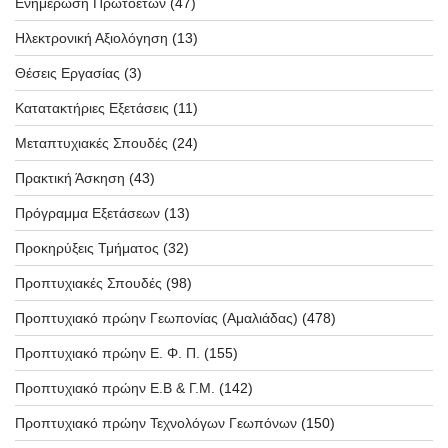
Ενημέρωση Πρωτοετών
(47)
Ηλεκτρονική Αξιολόγηση
(13)
Θέσεις Εργασίας
(3)
Κατατακτήριες Εξετάσεις
(11)
Μεταπτυχιακές Σπουδές
(24)
Πρακτική Άσκηση
(43)
Πρόγραμμα Εξετάσεων
(13)
Προκηρύξεις Τμήματος
(32)
Προπτυχιακές Σπουδές
(98)
Προπτυχιακό πρώην Γεωπονίας (Αμαλιάδας)
(478)
Προπτυχιακό πρώην Ε. Φ. Π.
(155)
Προπτυχιακό πρώην Ε.Β & Γ.Μ.
(142)
Προπτυχιακό πρώην Τεχνολόγων Γεωπόνων
(150)