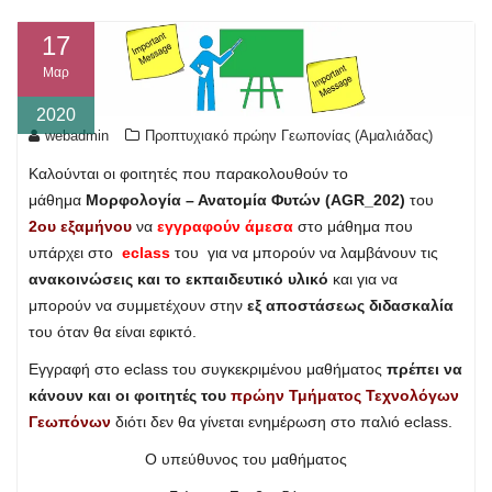
17
Μαρ
2020
webadmin
Προπτυχιακό πρώην Γεωπονίας (Αμαλιάδας)
Καλούνται οι φοιτητές που παρακολουθούν το
μάθημα
Μορφολογία – Ανατομία Φυτών (AGR_202)
του
2ου εξαμήνου
να
εγγραφούν
άμε
σα
στο μάθημα που
υπάρχει στο
eclass
του για να μπορούν να λαμβάνουν τις
ανακοινώσεις και το εκπαιδευτικό υλικό
και για να
μπορούν να συμμετέχουν στην
εξ αποστάσεως διδασκαλία
του όταν θα είναι εφικτό.
Εγγραφή στο eclass του συγκεκριμένου μαθήματος
πρέπει να
κάνουν και οι φοιτητές του
πρώην Τμήματος Τεχνολόγων
Γεωπόνων
διότι δεν θα γίνεται ενημέρωση στο παλιό eclass.
Ο υπεύθυνος του μαθήματος