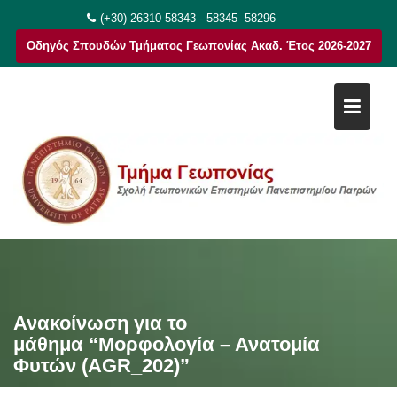
Μεταπηδήστε
(+30) 26310 58343 - 58345- 58296
στο
Οδηγός Σπουδών Τμήματος Γεωπονίας Ακαδ. Έτος 2026-2027
περιεχόμενο
Ανακοίνωση για το
μάθημα “Μορφολογία – Ανατομία
Φυτών (AGR_202)”