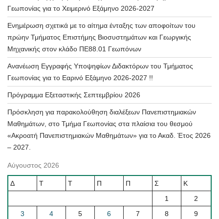
Γεωπονίας για το Χειμερινό Εξάμηνο 2026-2027
Ενημέρωση σχετικά με το αίτημα ένταξης των αποφοίτων του
πρώην Τμήματος Επιστήμης Βιοσυστημάτων και Γεωργικής
Μηχανικής στον κλάδο ΠΕ88.01 Γεωπόνων
Ανανέωση Εγγραφής Υποψηφίων Διδακτόρων του Τμήματος
Γεωπονίας για το Εαρινό Εξάμηνο 2026-2027 !!
Πρόγραμμα Εξεταστικής Σεπτεμβρίου 2026
Πρόσκληση για παρακολούθηση διαλέξεων Πανεπιστημιακών
Μαθημάτων, στο Τμήμα Γεωπονίας στα πλαίσια του θεσμού
«Ακροατή Πανεπιστημιακών Μαθημάτων» για το Ακαδ. Έτος 2026
– 2027.
Αύγουστος 2026
Δ
Τ
Τ
Π
Π
Σ
Κ
1
2
3
4
5
6
7
8
9