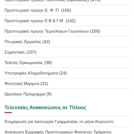
Προπτυχιακό πρώην Ε. Φ. Π.
(155)
Προπτυχιακό πρώην Ε.Β & Γ.Μ.
(142)
Προπτυχιακό πρώην Τεχνολόγων Γεωπόνων
(150)
Πτυχιακές Εργασίες
(42)
Σημαντικές
(107)
Τελετές Ορκωμοσίας
(38)
Υποτροφίες-Κληροδοτήματα
(24)
Φοιτητική Μέριμνα
(31)
Ωρολόγιο Πρόγραμμα
(9)
Τελευταίες Ανακοινώσεις σε Τίτλους
Ενημέρωση για λειτουργία Γραμματείας το μήνα Αύγουστο
Ανανέωση Εγγραφής Προπτυχιακών Φοιτητών Τμήματος