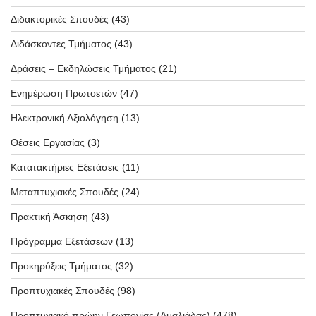
Διδακτορικές Σπουδές
(43)
Διδάσκοντες Τμήματος
(43)
Δράσεις – Εκδηλώσεις Τμήματος
(21)
Ενημέρωση Πρωτοετών
(47)
Ηλεκτρονική Αξιολόγηση
(13)
Θέσεις Εργασίας
(3)
Κατατακτήριες Εξετάσεις
(11)
Μεταπτυχιακές Σπουδές
(24)
Πρακτική Άσκηση
(43)
Πρόγραμμα Εξετάσεων
(13)
Προκηρύξεις Τμήματος
(32)
Προπτυχιακές Σπουδές
(98)
Προπτυχιακό πρώην Γεωπονίας (Αμαλιάδας)
(478)