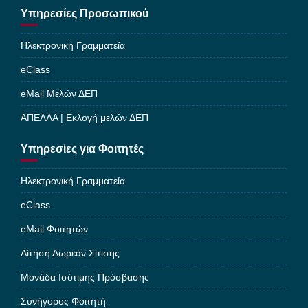
Υπηρεσίες Προσωπικού
Ηλεκτρονική Γραμματεία
eClass
eMail Μελών ΔΕΠ
ΑΠΕΛΛΑ | Εκλογή μελών ΔΕΠ
Υπηρεσίες για Φοιτητές
Ηλεκτρονική Γραμματεία
eClass
eMail Φοιτητών
Αίτηση Δωρεάν Σίτισης
Μονάδα Ισότιμης Πρόσβασης
Συνήγορος Φοιτητή