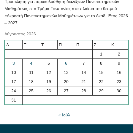
Πρόσκληση για παρακολούθηση διαλέξεων Πανεπιστημιακών
Μαθημάτων, στο Τμήμα Γεωπονίας στα πλαίσια του θεσμού
«Ακροατή Πανεπιστημιακών Μαθημάτων» για το Ακαδ. Έτος 2026
– 2027.
Αύγουστος 2026
Δ
Τ
Τ
Π
Π
Σ
Κ
1
2
3
4
5
6
7
8
9
10
11
12
13
14
15
16
17
18
19
20
21
22
23
24
25
26
27
28
29
30
31
« Ιούλ