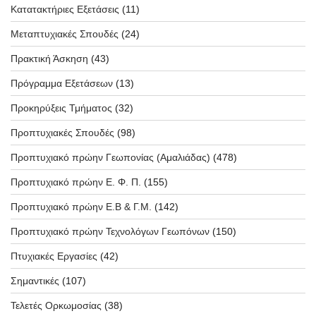
Κατατακτήριες Εξετάσεις
(11)
Μεταπτυχιακές Σπουδές
(24)
Πρακτική Άσκηση
(43)
Πρόγραμμα Εξετάσεων
(13)
Προκηρύξεις Τμήματος
(32)
Προπτυχιακές Σπουδές
(98)
Προπτυχιακό πρώην Γεωπονίας (Αμαλιάδας)
(478)
Προπτυχιακό πρώην Ε. Φ. Π.
(155)
Προπτυχιακό πρώην Ε.Β & Γ.Μ.
(142)
Προπτυχιακό πρώην Τεχνολόγων Γεωπόνων
(150)
Πτυχιακές Εργασίες
(42)
Σημαντικές
(107)
Τελετές Ορκωμοσίας
(38)