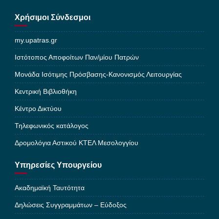
Χρήσιμοι Σύνδεσμοι
my.upatras.gr
Ιστότοπος Αποφοίτων Παν/μίου Πατρών
Μονάδα Ισότιμης Πρόσβασης-Κανονισμός Λειτουργίας
Κεντρική Βιβλιοθήκη
Κέντρο Δικτύου
Τηλεφωνικός κατάλογος
Δρομολόγια Αστικού ΚΤΕΛ Μεσολογγίου
Υπηρεσίες Υπουργείου
Ακαδημαϊκή Ταυτότητα
Δηλώσεις Συγγραμμάτων – Εύδοξος