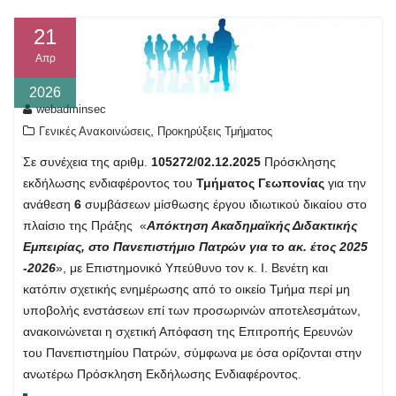
21
Απρ
2026
webadminsec
,
Γενικές Ανακοινώσεις
Προκηρύξεις Τμήματος
Σε συνέχεια της αριθμ.
105272/02.12.2025
Πρόσκλησης
εκδήλωσης ενδιαφέροντος του
Τμήματος Γεωπονίας
για την
ανάθεση
6
συμβάσεων μίσθωσης έργου ιδιωτικού δικαίου στο
πλαίσιο της Πράξης «
Απόκτηση Ακαδημαϊκής Διδακτικής
Εμπειρίας, στο Πανεπιστήμιο Πατρών για το ακ. έτος 2025
-2026
», με Επιστημονικό Υπεύθυνο τον κ. Ι. Βενέτη και
κατόπιν σχετικής ενημέρωσης από το οικείο Τμήμα περί μη
υποβολής ενστάσεων επί των προσωρινών αποτελεσμάτων,
ανακοινώνεται η σχετική Απόφαση της Επιτροπής Ερευνών
του Πανεπιστημίου Πατρών, σύμφωνα με όσα ορίζονται στην
ανωτέρω Πρόσκληση Εκδήλωσης Ενδιαφέροντος.