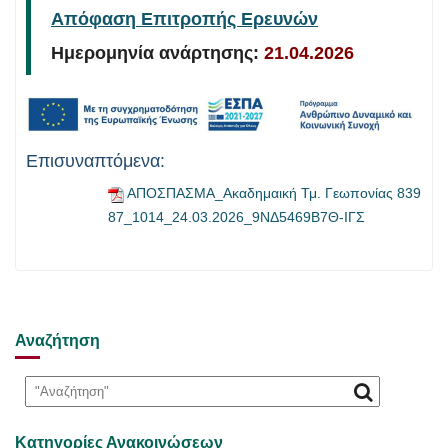
Απόφαση Επιτροπής Ερευνών
Ημερομηνία ανάρτησης:
21.04.2026
Επισυναπτόμενα:
ΑΠΟΣΠΑΣΜΑ_Ακαδημαική Τμ. Γεωπονίας 839
87_1014_24.03.2026_9ΝΔ5469Β7Θ-ΙΓΣ
Αναζήτηση
Κατηγορίες Ανακοινώσεων