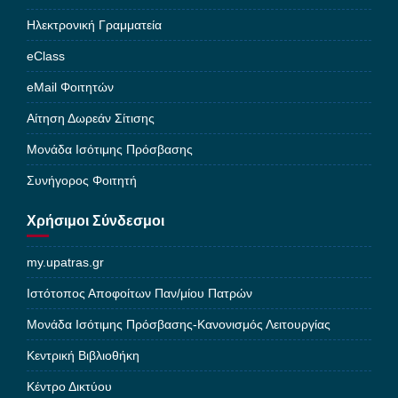
Ηλεκτρονική Γραμματεία
eClass
eMail Φοιτητών
Αίτηση Δωρεάν Σίτισης
Μονάδα Ισότιμης Πρόσβασης
Συνήγορος Φοιτητή
Χρήσιμοι Σύνδεσμοι
my.upatras.gr
Ιστότοπος Αποφοίτων Παν/μίου Πατρών
Μονάδα Ισότιμης Πρόσβασης-Κανονισμός Λειτουργίας
Κεντρική Βιβλιοθήκη
Κέντρο Δικτύου