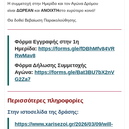
Η συμμετοχή στην Ημερίδα και τον Αγώνα Δρόμου
είναι
ΔΩΡΕΑΝ
και
ΑΝΟΙΧΤΗ
στο ευρύτερο κοινό!
Θα δοθεί Βεβαίωση Παρακολούθησης.
Φόρμα Εγγραφής στην 1η
Ημερίδα:
https://forms.gle/fDBhMfv84VR
RwMav8
Φόρμα Δήλωσης Συμμετοχής
Αγώνα:
https://forms.gle/Bat3BU7bX2nV
G2Za7
Περισσότερες πληροφορίες
Στην ιστοσελίδα της δράσης:
https://www.xarisezoi.gr/2026/03/09/will-