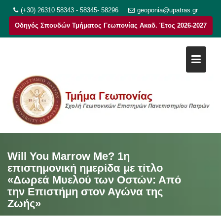
Μεταπηδήστε
(+30) 26310 58343 - 58345- 58296
geoponia@upatras.gr
στο
Οδηγός Σπουδών Τμήματος Γεωπονίας Ακαδ. Έτος 2026-2027
περιεχόμενο
Will You Marrow Me? 1η
επιστημονική ημερίδα με τίτλο
«Δωρεά Μυελού των Οστών: Από
την Επιστήμη στον Αγώνα της
Ζωής»