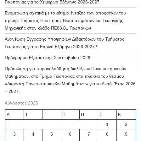
Γεωπονίας για το Χειμερινό Εξάμηνο 2026-2027
Ενημέρωση σχετικά με το αίτημα ένταξης των αποφοίτων του
πρώην Τμήματος Επιστήμης Βιοσυστημάτων και Γεωργικής
Μηχανικής στον κλάδο ΠΕ88.01 Γεωπόνων
Ανανέωση Εγγραφής Υποψηφίων Διδακτόρων του Τμήματος
Γεωπονίας για το Εαρινό Εξάμηνο 2026-2027 !!
Πρόγραμμα Εξεταστικής Σεπτεμβρίου 2026
Πρόσκληση για παρακολούθηση διαλέξεων Πανεπιστημιακών
Μαθημάτων, στο Τμήμα Γεωπονίας στα πλαίσια του θεσμού
«Ακροατή Πανεπιστημιακών Μαθημάτων» για το Ακαδ. Έτος 2026
– 2027.
Αύγουστος 2026
Δ
Τ
Τ
Π
Π
Σ
Κ
1
2
3
4
5
6
7
8
9