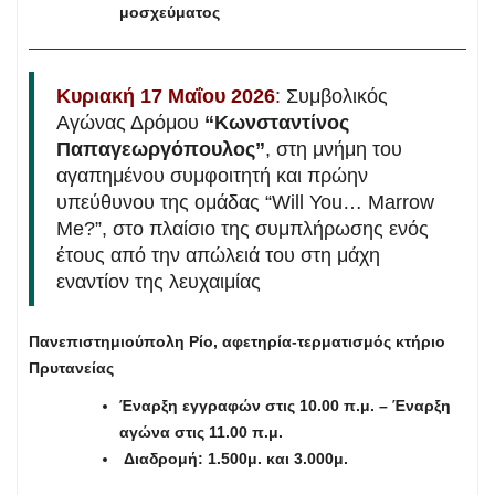
μοσχεύματος
Κυριακή 17 Μαΐου 2026
:
Συμβολικός
Αγώνας Δρόμου
“Κωνσταντίνος
Παπαγεωργόπουλος”
, στη μνήμη του
αγαπημένου συμφοιτητή και πρώην
υπεύθυνου της ομάδας “Will You… Marrow
Me?”, στο πλαίσιο της συμπλήρωσης ενός
έτους από την απώλειά του στη μάχη
εναντίον της λευχαιμίας
Πανεπιστημιούπολη Ρίο, αφετηρία-τερματισμός κτήριο
Πρυτανείας
Έναρξη εγγραφών στις 10.00 π.μ. – Έναρξη
αγώνα στις 11.00 π.μ.
Διαδρομή: 1.500μ. και 3.000μ.