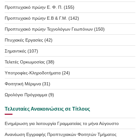
Προπτυχιακό πρώην Ε. Φ. Π.
(155)
Προπτυχιακό πρώην Ε.Β & Γ.Μ.
(142)
Προπτυχιακό πρώην Τεχνολόγων Γεωπόνων
(150)
Πτυχιακές Εργασίες
(42)
Σημαντικές
(107)
Τελετές Ορκωμοσίας
(38)
Υποτροφίες-Κληροδοτήματα
(24)
Φοιτητική Μέριμνα
(31)
Ωρολόγιο Πρόγραμμα
(9)
Τελευταίες Ανακοινώσεις σε Τίτλους
Ενημέρωση για λειτουργία Γραμματείας το μήνα Αύγουστο
Ανανέωση Εγγραφής Προπτυχιακών Φοιτητών Τμήματος