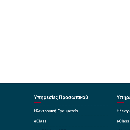
Υπηρεσίες Προσωπικού
Υπηρε
Ηλεκτρονική Γραμματεία
Ηλεκτρ
eClass
eClass