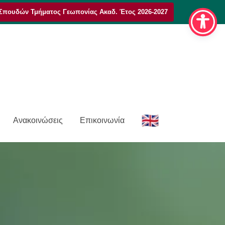
Σπουδών Τμήματος Γεωπονίας Ακαδ. Έτος 2026-2027
E
Ανακοινώσεις
Επικοινωνία
n