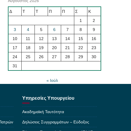
Αύγουστος 2026
Δ
Τ
Τ
Π
Π
Σ
Κ
1
2
3
4
5
6
7
8
9
10
11
12
13
14
15
16
17
18
19
20
21
22
23
24
25
26
27
28
29
30
31
« Ιούλ
Υπηρεσίες Υπουργείου
Ακαδημαϊκή Ταυτότητα
 Πατρών
Δηλώσεις Συγγραμμάτων – Εύδοξος