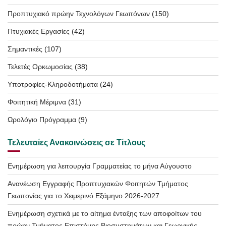
Προπτυχιακό πρώην Τεχνολόγων Γεωπόνων
(150)
Πτυχιακές Εργασίες
(42)
Σημαντικές
(107)
Τελετές Ορκωμοσίας
(38)
Υποτροφίες-Κληροδοτήματα
(24)
Φοιτητική Μέριμνα
(31)
Ωρολόγιο Πρόγραμμα
(9)
Τελευταίες Ανακοινώσεις σε Τίτλους
Ενημέρωση για λειτουργία Γραμματείας το μήνα Αύγουστο
Ανανέωση Εγγραφής Προπτυχιακών Φοιτητών Τμήματος
Γεωπονίας για το Χειμερινό Εξάμηνο 2026-2027
Ενημέρωση σχετικά με το αίτημα ένταξης των αποφοίτων του
πρώην Τμήματος Επιστήμης Βιοσυστημάτων και Γεωργικής