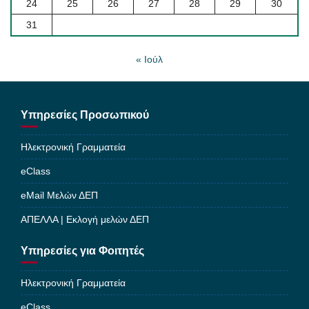
24
25
26
27
28
29
30
31
« Ιούλ
Υπηρεσίες Προσωπικού
Ηλεκτρονική Γραμματεία
eClass
eMail Μελών ΔΕΠ
ΑΠΕΛΛΑ | Εκλογή μελών ΔΕΠ
Υπηρεσίες για Φοιτητές
Ηλεκτρονική Γραμματεία
eClass