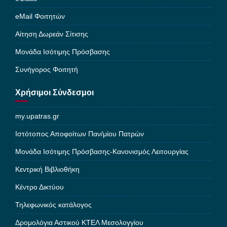
eMail Φοιτητών
Αίτηση Δωρεάν Σίτισης
Μονάδα Ισότιμης Πρόσβασης
Συνήγορος Φοιτητή
Χρήσιμοι Σύνδεσμοι
my.upatras.gr
Ιστότοπος Αποφοίτων Παν/μίου Πατρών
Μονάδα Ισότιμης Πρόσβασης-Κανονισμός Λειτουργίας
Κεντρική Βιβλιοθήκη
Κέντρο Δικτύου
Τηλεφωνικός κατάλογος
Δρομολόγια Αστικού ΚΤΕΛ Μεσολογγίου