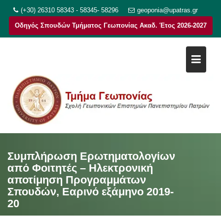
Μεταπηδήστε
(+30) 26310 58343 - 58345- 58296
geoponia@upatras.gr
στο
Οδηγός Σπουδών Τμήματος Γεωπονίας Ακαδ. Έτος 2026-2027
περιεχόμενο
Συμπλήρωση Ερωτηματολογίων
από Φοιτητές – Ηλεκτρονική
αποτίμηση Προγραμμάτων
Σπουδών, Εαρινό εξάμηνο 2019-
20