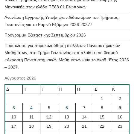
Μηχανικής στον κλάδο ΠΕ88.01 Γεωπόνων
Ανανέωση Εγγραφής Υποψηφίων Διδακτόρων του Τμήματος
Γεωπονίας για το Εαρινό Εξάμηνο 2026-2027 !!
Πρόγραμμα Εξεταστικής Σεπτεμβρίου 2026
Πρόσκληση για παρακολούθηση διαλέξεων Πανεπιστημιακών
Μαθημάτων, στο Τμήμα Γεωπονίας στα πλαίσια του θεσμού
«Ακροατή Πανεπιστημιακών Μαθημάτων» για το Ακαδ. Έτος 2026
– 2027.
Αύγουστος 2026
Δ
Τ
Τ
Π
Π
Σ
Κ
1
2
3
4
5
6
7
8
9
10
11
12
13
14
15
16
17
18
19
20
21
22
23