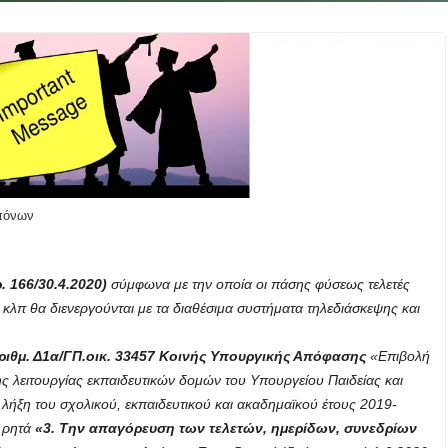
πόνων
 166/30.4.2020)
σύμφωνα με την οποία οι πάσης φύσεως τελετές
λπ θα διενεργούνται με τα διαθέσιμα συστήματα τηλεδιάσκεψης και
ριθμ. Δ1α/ΓΠ.οικ. 33457 Κοινής Υπουργικής Απόφασης
«Επιβολή
 λειτουργίας εκπαιδευτικών δομών του Υπουργείου Παιδείας και
λήξη του σχολικού, εκπαιδευτικού και ακαδημαϊκού έτους 2019-
ι ρητά
«3. Την απαγόρευση των τελετών, ημερίδων, συνεδρίων