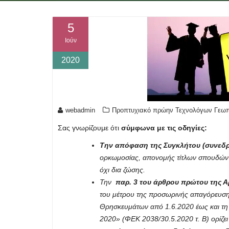
5
Ιούν
2020
webadmin
Προπτυχιακό πρώην Τεχνολόγων Γεω
Σας γνωρίζουμε ότι
σύμφωνα με τις οδηγίες:
Την απόφαση της Συγκλήτου (συνεδρ.
ορκωμοσίας, απονομής τίτλων σπουδών κ
όχι δια ζώσης.
Την
παρ. 3 του άρθρου πρώτου της Α
του μέτρου της προσωρινής απαγόρευσης
Θρησκευμάτων από 1.6.2020 έως και τη 
2020» (ΦΕΚ 2038/30.5.2020 τ. Β) ορίζε