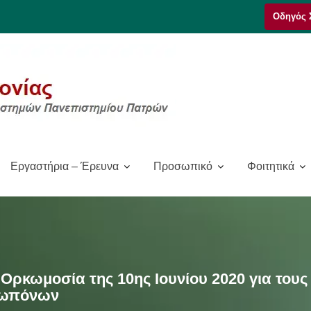
Οδηγός 
Εργαστήρια – Έρευνα
Προσωπικό
Φοιτητικά
 Ορκωμοσία της 10ης Ιουνίου 2020 για τους 
εωπόνων