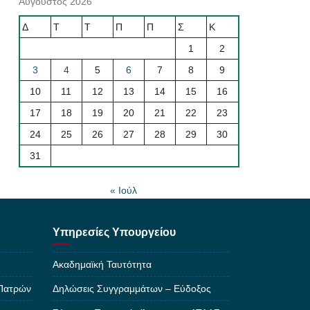
Αύγουστος 2026
Δ
Τ
Τ
Π
Π
Σ
Κ
1
2
3
4
5
6
7
8
9
10
11
12
13
14
15
16
17
18
19
20
21
22
23
24
25
26
27
28
29
30
31
« Ιούλ
Υπηρεσίες Υπουργείου
Ακαδημαϊκή Ταυτότητα
 Πατρών
Δηλώσεις Συγγραμμάτων – Εύδοξος