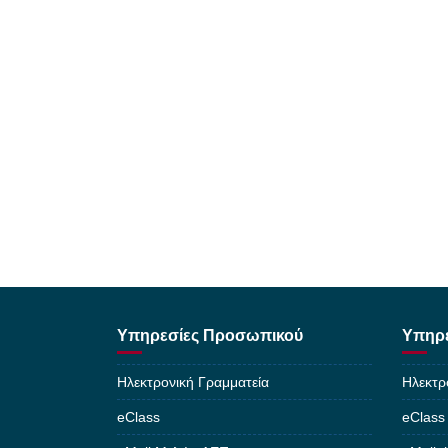
Υπηρεσίες Προσωπικού
Υπηρε
Ηλεκτρονική Γραμματεία
Ηλεκτρ
eClass
eClass