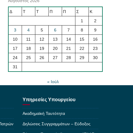
Αύγουστος 2026
Δ
Τ
Τ
Π
Π
Σ
Κ
1
2
3
4
5
6
7
8
9
10
11
12
13
14
15
16
17
18
19
20
21
22
23
24
25
26
27
28
29
30
31
« Ιούλ
Υπηρεσίες Υπουργείου
Ακαδημαϊκή Ταυτότητα
 Πατρών
Δηλώσεις Συγγραμμάτων – Εύδοξος