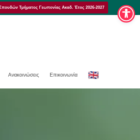
Σπουδών Τμήματος Γεωπονίας Ακαδ. Έτος 2026-2027
E
Ανακοινώσεις
Επικοινωνία
n