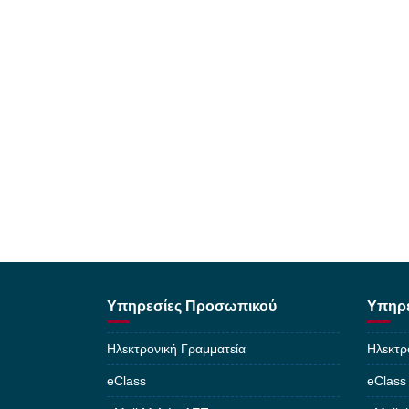
Υπηρεσίες Προσωπικού
Υπηρε
Ηλεκτρονική Γραμματεία
Ηλεκτρ
eClass
eClass