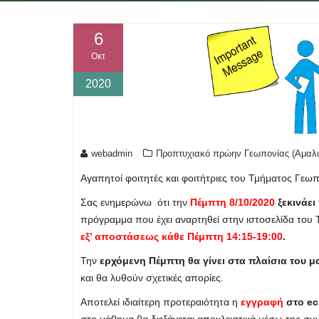
6
Οκτ
2020
webadmin
Προπτυχιακό πρώην Γεωπονίας (Αμαλι
Αγαπητοί φοιτητές και φοιτήτριες του Τμήματος Γεωπ
Σας ενημερώνω ότι την
Πέμπτη 8/10/2020
ξεκινάει
πρόγραμμα που έχει αναρτηθεί στην ιστοσελίδα του
εξ’ αποστάσεως
κάθε Πέμπτη 14:15-19:00
.
Την
ερχόμενη Πέμπτη θα γίνει στα πλαίσια του 
και θα λυθούν σχετικές απορίες.
Αποτελεί ιδιαίτερη προτεραιότητα η
εγγραφή
στο ec
στο μάθημα θα διεξάγεται αποκλειστικά μέσω της συ