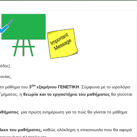
άδας)
ονίας,
ου
το μάθημα του
3
εξαμήνου ΓΕΝΕΤΙΚΗ
. Σύμφωνα με το ωρολόγιο
 Τμήματος, η
θεωρία και το εργαστήριο του μαθήματος
θα γίνονται
μαθήματος
μια πρώτη ενημέρωση για το πώς θα γίνεται το μάθημα
lass
του μαθήματος,
καθώς ολόκληρη η επικοινωνία που θα αφορά
γκεκριμένης πλατφόρμας.