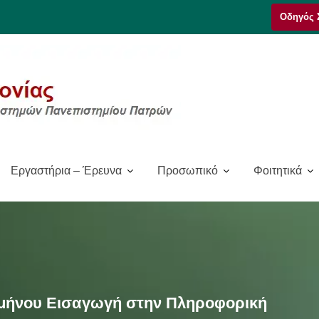
Οδηγός 
Εργαστήρια – Έρευνα
Προσωπικό
Φοιτητικά
αμήνου Εισαγωγή στην Πληροφορική