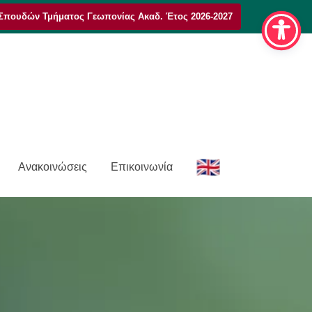
Σπουδών Τμήματος Γεωπονίας Ακαδ. Έτος 2026-2027
E
Ανακοινώσεις
Επικοινωνία
n