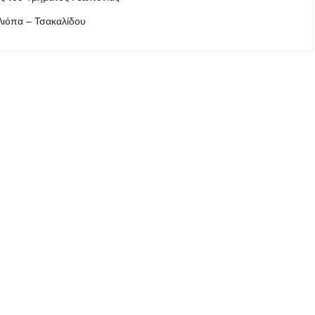
Λιόπα – Τσακαλίδου