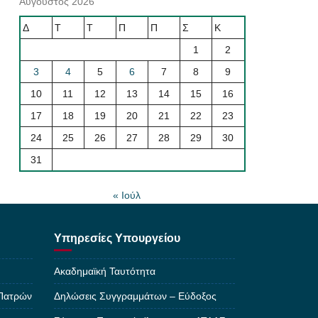
Αύγουστος 2026
Δ
Τ
Τ
Π
Π
Σ
Κ
1
2
3
4
5
6
7
8
9
10
11
12
13
14
15
16
17
18
19
20
21
22
23
24
25
26
27
28
29
30
31
« Ιούλ
Υπηρεσίες Υπουργείου
Ακαδημαϊκή Ταυτότητα
 Πατρών
Δηλώσεις Συγγραμμάτων – Εύδοξος