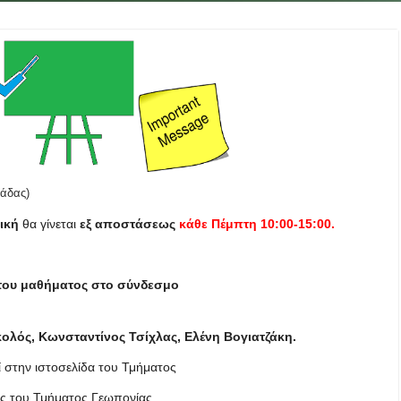
άδας)
ική
θα γίνεται
εξ αποστάσεως
κάθε Πέμπτη 10:00-15:00.
 του μαθήματος στο σύνδεσμο
ολός, Κωνσταντίνος Τσίχλας, Ελένη Βογιατζάκη.
ί στην ιστοσελίδα του Τμήματος
ς του Τμήματος Γεωπονίας