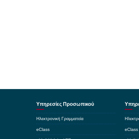
Υπηρεσίες Προσωπικού
Υπηρε
Ηλεκτρονική Γραμματεία
Ηλεκτρ
eClass
eClass