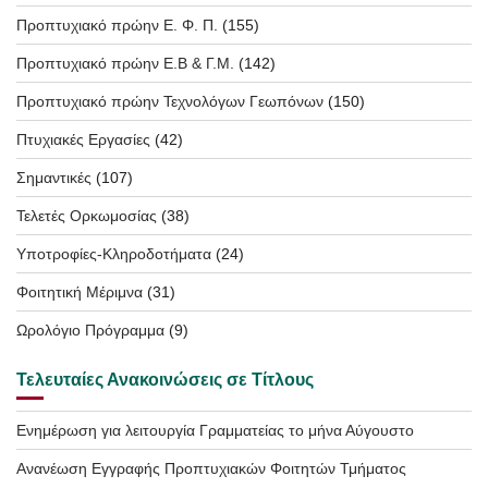
Προπτυχιακό πρώην Ε. Φ. Π.
(155)
Προπτυχιακό πρώην Ε.Β & Γ.Μ.
(142)
Προπτυχιακό πρώην Τεχνολόγων Γεωπόνων
(150)
Πτυχιακές Εργασίες
(42)
Σημαντικές
(107)
Τελετές Ορκωμοσίας
(38)
Υποτροφίες-Κληροδοτήματα
(24)
Φοιτητική Μέριμνα
(31)
Ωρολόγιο Πρόγραμμα
(9)
Τελευταίες Ανακοινώσεις σε Τίτλους
Ενημέρωση για λειτουργία Γραμματείας το μήνα Αύγουστο
Ανανέωση Εγγραφής Προπτυχιακών Φοιτητών Τμήματος