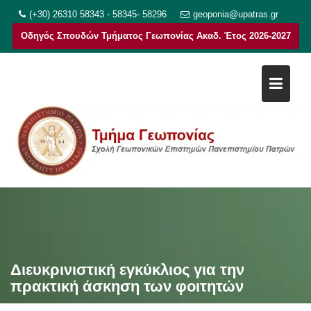
Μεταπηδήστε
(+30) 26310 58343 - 58345- 58296
geoponia@upatras.gr
στο
Οδηγός Σπουδών Τμήματος Γεωπονίας Ακαδ. Έτος 2026-2027
περιεχόμενο
Διευκρινιστική εγκύκλιος για την
πρακτική άσκηση των φοιτητών