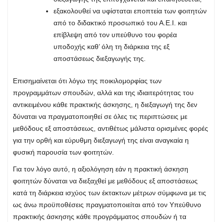
εξακολουθεί να υφίσταται εποπτεία των φοιτητών
από το διδακτικό προσωπικό του Α.Ε.Ι. και
επίβλεψη από τον υπεύθυνο του φορέα
υποδοχής καθ’ όλη τη διάρκεια της εξ
αποστάσεως διεξαγωγής της.
Επισημαίνεται ότι λόγω της ποικιλομορφίας των
προγραμμάτων σπουδών, αλλά και της ιδιαιτερότητας του
αντικειμένου κάθε πρακτικής άσκησης, η διεξαγωγή της δεν
δύναται να πραγματοποιηθεί σε όλες τις περιπτώσεις με
μεθόδους εξ αποστάσεως, αντιθέτως μάλιστα ορισμένες φορές
για την ορθή και εύρυθμη διεξαγωγή της είναι αναγκαία η
φυσική παρουσία των φοιτητών.
Για τον λόγο αυτό, η αξιολόγηση εάν η πρακτική άσκηση
φοιτητών δύναται να διεξαχθεί με μεθόδους εξ αποστάσεως
κατά τη διάρκεια ισχύος των έκτακτων μέτρων σύμφωνα με τις
ως άνω προϋποθέσεις πραγματοποιείται από τον Υπεύθυνο
πρακτικής άσκησης κάθε προγράμματος σπουδών ή τα