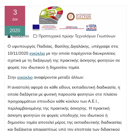
3
Δεκ
2020
webadmin
Προπτυχιακό πρώην Τεχνολόγων Γεωπόνων
Ο υφυπουργός Παιδείας, Βασίλης Διγαλάκης, υπέγραψε στις
10/11/2020
εγκύκλιο
με την οποία παρέχονται διευκρινίσεις
σχετικά με τη διεξαγωγή της πρακτικής άσκησης φοιτητών σε
φορείς του ιδιωτικού ή δημοσίου τομέα.
Στην
εγκύκλιο
αναφέρονται μεταξύ άλλων:
Η αναστολή αφορά σε κάθε είδους εκπαιδευτική διαδικασία, η
οποία διεξάγεται με φυσική παρουσία φοιτητών στο πλαίσιο
προγραμμάτων σπουδών κάθε κύκλου των Α.Ε.Ι.,
περιλαμβανομένης της πρακτικής άσκησης. Η πρακτική
άσκηση φοιτητών σε φορείς υποδοχής του ιδιωτικού ή
δημοσίου τομέα αποτελεί μέρος της εκπαιδευτικής διαδικασίας
και διεξάγεται απαραιτήτως υπό την εποπτεία των διδακτικού