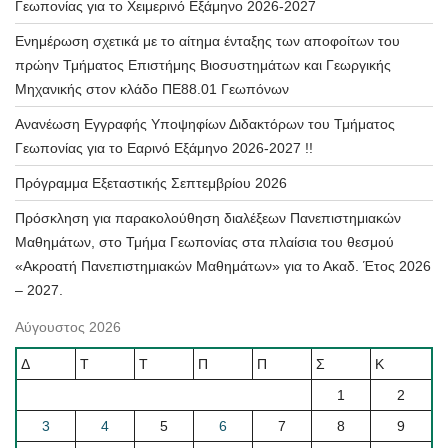
Γεωπονίας για το Χειμερινό Εξάμηνο 2026-2027
Ενημέρωση σχετικά με το αίτημα ένταξης των αποφοίτων του
πρώην Τμήματος Επιστήμης Βιοσυστημάτων και Γεωργικής
Μηχανικής στον κλάδο ΠΕ88.01 Γεωπόνων
Ανανέωση Εγγραφής Υποψηφίων Διδακτόρων του Τμήματος
Γεωπονίας για το Εαρινό Εξάμηνο 2026-2027 !!
Πρόγραμμα Εξεταστικής Σεπτεμβρίου 2026
Πρόσκληση για παρακολούθηση διαλέξεων Πανεπιστημιακών
Μαθημάτων, στο Τμήμα Γεωπονίας στα πλαίσια του θεσμού
«Ακροατή Πανεπιστημιακών Μαθημάτων» για το Ακαδ. Έτος 2026
– 2027.
Αύγουστος 2026
Δ
Τ
Τ
Π
Π
Σ
Κ
1
2
3
4
5
6
7
8
9