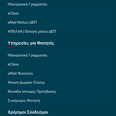
Ηλεκτρονική Γραμματεία
eClass
eMail Μελών ΔΕΠ
ΑΠΕΛΛΑ | Εκλογή μελών ΔΕΠ
Υπηρεσίες για Φοιτητές
Ηλεκτρονική Γραμματεία
eClass
eMail Φοιτητών
Αίτηση Δωρεάν Σίτισης
Μονάδα Ισότιμης Πρόσβασης
Συνήγορος Φοιτητή
Χρήσιμοι Σύνδεσμοι