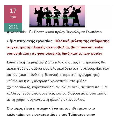
17
Μάι
2021
webadmin
Προπτυχιακό πρώην Τεχνολόγων Γεωπόνων
Θέμα πτυχιακής εργασίας:
Πιλοτική μελέτη της επίδρασης
συγκεντρωτή ηλιακής ακτινοβολίας (luminescent solar
concentrator) σε φυσιολογικές διαδικασίες των φυτών
Συνοπτική περιγραφή:
Στα πλαίσια αυτής της εργασίας θα
μελετηθούν ορισμένοι φυσιολογικοί δείκτες της λειτουργίας των
φυτών (φωτοσύνθεση, διαπνοή, στοματική αγωγιμότητα)
καθώς και η συγκέντρωση χρωστικών στα φύλλα
(χλωροφύλλες, καροτενοειδή, ανθοκυανίνες), σε φυτά που θα
καλλιεργηθούν υπό συνθήκες φωτός διαφορετικής σύστασης
με τη χρήση συγκεντρωτή ηλιακής ακτινοβολίας.
Ο στόχος είναι η πτυχιακή να εκπονηθεί μέσα στο
καλοκαίρι, στις εγκαταστάσεις του Τμήματος στην