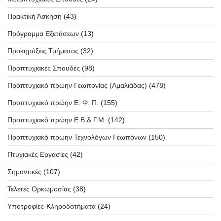
Πρακτική Άσκηση
(43)
Πρόγραμμα Εξετάσεων
(13)
Προκηρύξεις Τμήματος
(32)
Προπτυχιακές Σπουδές
(98)
Προπτυχιακό πρώην Γεωπονίας (Αμαλιάδας)
(478)
Προπτυχιακό πρώην Ε. Φ. Π.
(155)
Προπτυχιακό πρώην Ε.Β & Γ.Μ.
(142)
Προπτυχιακό πρώην Τεχνολόγων Γεωπόνων
(150)
Πτυχιακές Εργασίες
(42)
Σημαντικές
(107)
Τελετές Ορκωμοσίας
(38)
Υποτροφίες-Κληροδοτήματα
(24)