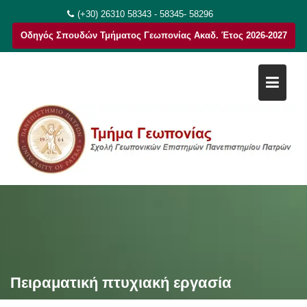
Μεταπηδήστε
(+30) 26310 58343 - 58345- 58296
στο
Οδηγός Σπουδών Τμήματος Γεωπονίας Ακαδ. Έτος 2026-2027
περιεχόμενο
Πειραματική πτυχιακή εργασία