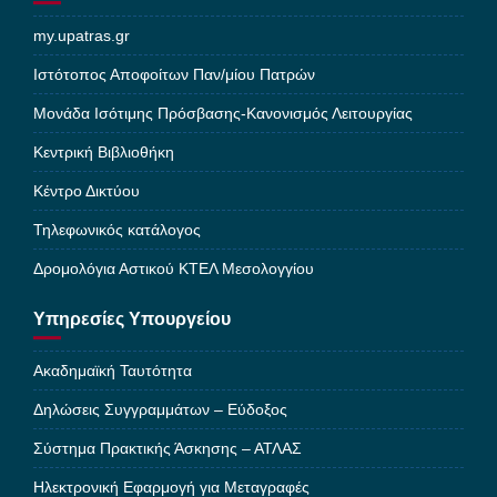
my.upatras.gr
Ιστότοπος Αποφοίτων Παν/μίου Πατρών
Μονάδα Ισότιμης Πρόσβασης-Κανονισμός Λειτουργίας
Κεντρική Βιβλιοθήκη
Κέντρο Δικτύου
Τηλεφωνικός κατάλογος
Δρομολόγια Αστικού ΚΤΕΛ Μεσολογγίου
Υπηρεσίες Υπουργείου
Ακαδημαϊκή Ταυτότητα
Δηλώσεις Συγγραμμάτων – Εύδοξος
Σύστημα Πρακτικής Άσκησης – ΑΤΛΑΣ
Ηλεκτρονική Εφαρμογή για Μεταγραφές