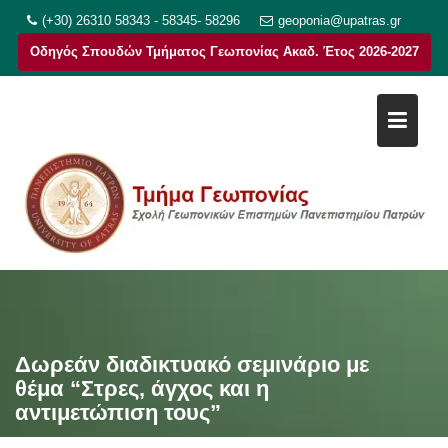
Μεταπηδήστε
(+30) 26310 58343 - 58345- 58296
geoponia@upatras.gr
στο
Οδηγός Σπουδών Τμήματος Γεωπονίας Ακαδ. Έτος 2026-2027
περιεχόμενο
Δωρεάν διαδικτυακό σεμινάριο με
θέμα “Στρες, άγχος και η
αντιμετώπιση τους”