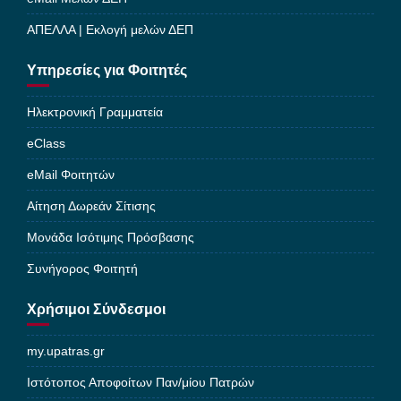
ΑΠΕΛΛΑ | Εκλογή μελών ΔΕΠ
Υπηρεσίες για Φοιτητές
Ηλεκτρονική Γραμματεία
eClass
eMail Φοιτητών
Αίτηση Δωρεάν Σίτισης
Μονάδα Ισότιμης Πρόσβασης
Συνήγορος Φοιτητή
Χρήσιμοι Σύνδεσμοι
my.upatras.gr
Ιστότοπος Αποφοίτων Παν/μίου Πατρών