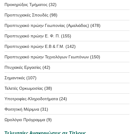
Προκηρύξεις Τμήματος
(32)
Προπτυχιακές Σπουδές
(98)
Προπτυχιακό πρώην Γεωπονίας (Αμαλιάδας)
(478)
Προπτυχιακό πρώην Ε. Φ. Π.
(155)
Προπτυχιακό πρώην Ε.Β & Γ.Μ.
(142)
Προπτυχιακό πρώην Τεχνολόγων Γεωπόνων
(150)
Πτυχιακές Εργασίες
(42)
Σημαντικές
(107)
Τελετές Ορκωμοσίας
(38)
Υποτροφίες-Κληροδοτήματα
(24)
Φοιτητική Μέριμνα
(31)
Ωρολόγιο Πρόγραμμα
(9)
Τελευταίες Ανακοινώσεις σε Τίτλους