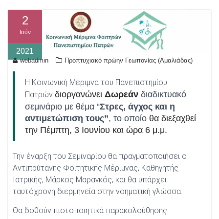
2
Ιούν
2021
webadmin
Προπτυχιακό πρώην Γεωπονίας (Αμαλιάδας)
Η Κοινωνική Μέριμνα του Πανεπιστημίου
διοργανώνει
Δωρεάν
διαδικτυακό
Πατρών
σεμινάριο με θέμα “
Στρες, άγχος και η
αντιμετώπιση τους”
, το οποίο
θα διεξαχθεί
την Πέμπτη, 3 Ιουνίου και ώρα 6 μ.μ.
Την έναρξη του Σεμιναρίου θα πραγματοποιήσει ο
Αντιπρύτανης Φοιτητικής Μέριμνας, Καθηγητής
Ιατρικής, Μάρκος Μαραγκός, και θα υπάρχει
ταυτόχρονη διερμηνεία στην νοηματική γλώσσα.
Θα δοθούν πιστοποιητικά παρακολούθησης.