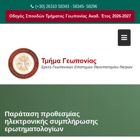
Μεταπηδήστε
(+30) 26310 58343 - 58345- 58296
στο
Οδηγός Σπουδών Τμήματος Γεωπονίας Ακαδ. Έτος 2026-2027
περιεχόμενο
Παράταση προθεσμίας
ηλεκτρονικής συμπλήρωσης
ερωτηματολογίων