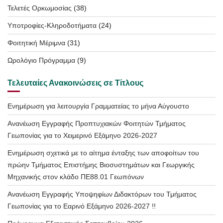
Τελετές Ορκωμοσίας
(38)
Υποτροφίες-Κληροδοτήματα
(24)
Φοιτητική Μέριμνα
(31)
Ωρολόγιο Πρόγραμμα
(9)
Τελευταίες Ανακοινώσεις σε Τίτλους
Ενημέρωση για λειτουργία Γραμματείας το μήνα Αύγουστο
Ανανέωση Εγγραφής Προπτυχιακών Φοιτητών Τμήματος
Γεωπονίας για το Χειμερινό Εξάμηνο 2026-2027
Ενημέρωση σχετικά με το αίτημα ένταξης των αποφοίτων του
πρώην Τμήματος Επιστήμης Βιοσυστημάτων και Γεωργικής
Μηχανικής στον κλάδο ΠΕ88.01 Γεωπόνων
Ανανέωση Εγγραφής Υποψηφίων Διδακτόρων του Τμήματος
Γεωπονίας για το Εαρινό Εξάμηνο 2026-2027 !!