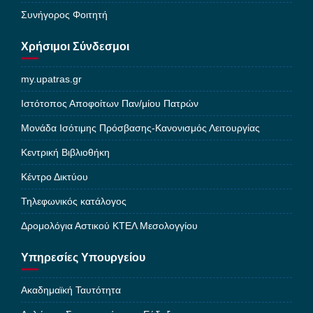
Συνήγορος Φοιτητή
Χρήσιμοι Σύνδεσμοι
my.upatras.gr
Ιστότοπος Αποφοίτων Παν/μίου Πατρών
Μονάδα Ισότιμης Πρόσβασης-Κανονισμός Λειτουργίας
Κεντρική Βιβλιοθήκη
Κέντρο Δικτύου
Τηλεφωνικός κατάλογος
Δρομολόγια Αστικού ΚΤΕΛ Μεσολογγίου
Υπηρεσίες Υπουργείου
Ακαδημαϊκή Ταυτότητα