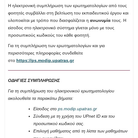
Η ηλεκτρονική συμπλήρωση των ερωτηματολογίων από τους
φοιτητές συμβάλλει στη βελτίωση του εκπαιδευτικού έργου και
υλοποιείται με τρόπο που διασφαλίζεται η
ανωνυμία
τους. Η
είσοδος στο ηλεκτρονικό σύστημα γίνεται μόνο με τους
προσωπικούς κωδικούς του κάθε φοιτητή.
Για τη συμπλήρωση των ερωτηματολογίων και για
περισσότερες πληροφορίες συνδεθείτε
στο
https://ps.modip.upatras.gr
ΟΔΗΓΙΕΣ ΣΥΜΠΛΗΡΩΣΗΣ
Για τη συμπλήρωση του ηλεκτρονικού ερωτηματολογίου
ακολουθείτε τα παρακάτω βήματα:
Είσοδος στο
ps.modip.upatras.gr
Σύνδεση με τη χρήση του UPnet
ID και του
προσωπικού κωδικού σας.
Επιλογή μαθήματος από τη λίστα των μαθημάτων