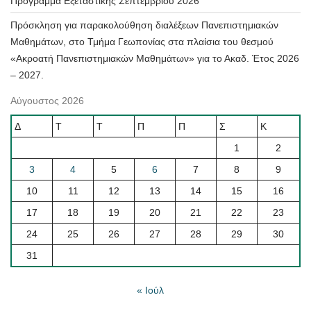
Πρόγραμμα Εξεταστικής Σεπτεμβρίου 2026
Πρόσκληση για παρακολούθηση διαλέξεων Πανεπιστημιακών
Μαθημάτων, στο Τμήμα Γεωπονίας στα πλαίσια του θεσμού
«Ακροατή Πανεπιστημιακών Μαθημάτων» για το Ακαδ. Έτος 2026
– 2027.
Αύγουστος 2026
Δ
Τ
Τ
Π
Π
Σ
Κ
1
2
3
4
5
6
7
8
9
10
11
12
13
14
15
16
17
18
19
20
21
22
23
24
25
26
27
28
29
30
31
« Ιούλ