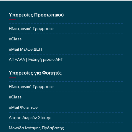
Υπηρεσίες Προσωπικού
Ηλεκτρονική Γραμματεία
eClass
eMail Μελών ΔΕΠ
ΑΠΕΛΛΑ | Εκλογή μελών ΔΕΠ
Υπηρεσίες για Φοιτητές
Ηλεκτρονική Γραμματεία
eClass
eMail Φοιτητών
Αίτηση Δωρεάν Σίτισης
Μονάδα Ισότιμης Πρόσβασης