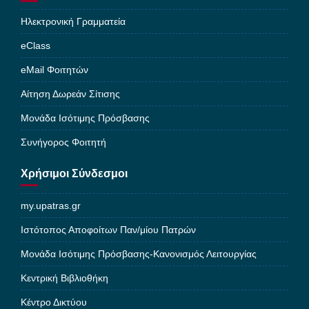
Ηλεκτρονική Γραμματεία
eClass
eMail Φοιτητών
Αίτηση Δωρεάν Σίτισης
Μονάδα Ισότιμης Πρόσβασης
Συνήγορος Φοιτητή
Χρήσιμοι Σύνδεσμοι
my.upatras.gr
Ιστότοπος Αποφοίτων Παν/μίου Πατρών
Μονάδα Ισότιμης Πρόσβασης-Κανονισμός Λειτουργίας
Κεντρική Βιβλιοθήκη
Κέντρο Δικτύου