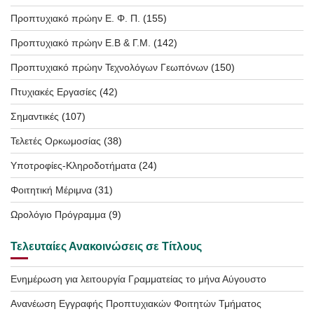
Προπτυχιακό πρώην Ε. Φ. Π.
(155)
Προπτυχιακό πρώην Ε.Β & Γ.Μ.
(142)
Προπτυχιακό πρώην Τεχνολόγων Γεωπόνων
(150)
Πτυχιακές Εργασίες
(42)
Σημαντικές
(107)
Τελετές Ορκωμοσίας
(38)
Υποτροφίες-Κληροδοτήματα
(24)
Φοιτητική Μέριμνα
(31)
Ωρολόγιο Πρόγραμμα
(9)
Τελευταίες Ανακοινώσεις σε Τίτλους
Ενημέρωση για λειτουργία Γραμματείας το μήνα Αύγουστο
Ανανέωση Εγγραφής Προπτυχιακών Φοιτητών Τμήματος