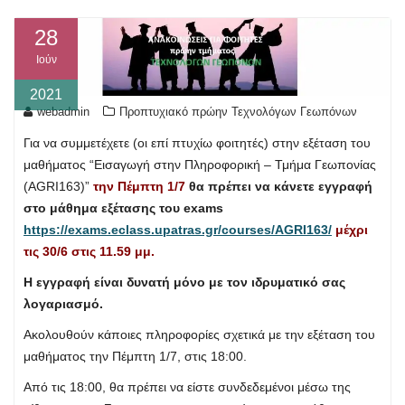
28
Ιούν
2021
webadmin
Προπτυχιακό πρώην Τεχνολόγων Γεωπόνων
Για να συμμετέχετε (οι επί πτυχίω φοιτητές) στην εξέταση του
μαθήματος “Εισαγωγή στην Πληροφορική – Τμήμα Γεωπονίας
(AGRI163)”
την Πέμπτη 1/7
θα πρέπει να κάνετε εγγραφή
στο μάθημα εξέτασης του exams
https://exams.eclass.upatras.gr/courses/AGRI163/
μέχρι
τις 30/6 στις 11.59 μμ.
Η εγγραφή είναι δυνατή μόνο με τον ιδρυματικό σας
λογαριασμό.
Ακολουθούν κάποιες πληροφορίες σχετικά με την εξέταση του
μαθήματος την Πέμπτη 1/7, στις 18:00.
Από τις 18:00, θα πρέπει να είστε συνδεδεμένοι μέσω της