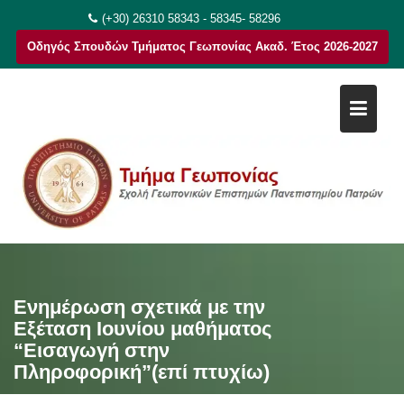
Μεταπηδήστε
(+30) 26310 58343 - 58345- 58296
στο
Οδηγός Σπουδών Τμήματος Γεωπονίας Ακαδ. Έτος 2026-2027
περιεχόμενο
Ενημέρωση σχετικά με την
Εξέταση Ιουνίου μαθήματος
“Εισαγωγή στην
Πληροφορική”(επί πτυχίω)