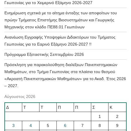
Γεωπονίας για το Χειμερινό Εξάμηνο 2026-2027
Ενημέρωση σχετικά με το αίτημα ένταξης των αποφοίτων του
πρώην Τμήματος Επιστήμης Βιοσυστημάτων και Γεωργικής
Μηχανικής στον κλάδο ΠΕ88.01 Γεωπόνων
Ανανέωση Εγγραφής Υποψηφίων Διδακτόρων του Τμήματος
Γεωπονίας για το Εαρινό Εξάμηνο 2026-2027 !!
Πρόγραμμα Εξεταστικής Σεπτεμβρίου 2026
Πρόσκληση για παρακολούθηση διαλέξεων Πανεπιστημιακών
Μαθημάτων, στο Τμήμα Γεωπονίας στα πλαίσια του θεσμού
«Ακροατή Πανεπιστημιακών Μαθημάτων» για το Ακαδ. Έτος 2026
– 2027.
Αύγουστος 2026
Δ
Τ
Τ
Π
Π
Σ
Κ
1
2
3
4
5
6
7
8
9