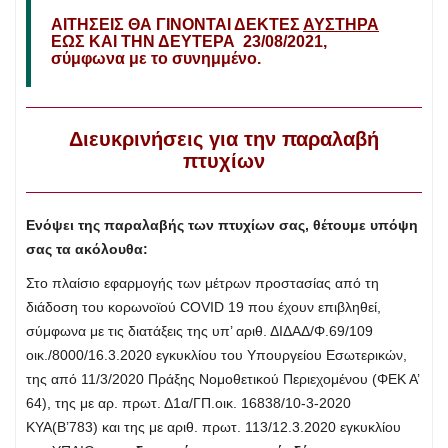
ΑΙΤΗΣΕΙΣ ΘΑ ΓΙΝΟΝΤΑΙ ΔΕΚΤΕΣ
ΑΥΣΤΗΡΑ
ΕΩΣ ΚΑΙ ΤΗΝ ΔΕΥΤΕΡΑ 23/08/2021,
σύμφωνα με το συνημμένο.
Διευκρινήσεις για την παραλαβή
πτυχίων
Ενόψει της παραλαβής των πτυχίων σας, θέτουμε υπόψη
σας τα ακόλουθα:
Στο πλαίσιο εφαρμογής των μέτρων προστασίας από τη
διάδοση του κορωνοϊού COVID 19 που έχουν επιβληθεί,
σύμφωνα με τις διατάξεις της υπ’ αριθ. ΔΙΔΑΔ/Φ.69/109
οικ./8000/16.3.2020 εγκυκλίου του Υπουργείου Εσωτερικών,
της από 11/3/2020 Πράξης Νομοθετικού Περιεχομένου (ΦΕΚ Α’
64), της με αρ. πρωτ. Δ1α/ΓΠ.οικ. 16838/10-3-2020
ΚΥΑ(Β’783) και της με αριθ. πρωτ. 113/12.3.2020 εγκυκλίου