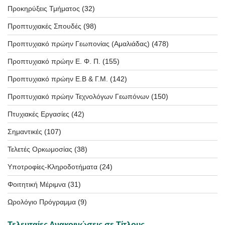
Προκηρύξεις Τμήματος
(32)
Προπτυχιακές Σπουδές
(98)
Προπτυχιακό πρώην Γεωπονίας (Αμαλιάδας)
(478)
Προπτυχιακό πρώην Ε. Φ. Π.
(155)
Προπτυχιακό πρώην Ε.Β & Γ.Μ.
(142)
Προπτυχιακό πρώην Τεχνολόγων Γεωπόνων
(150)
Πτυχιακές Εργασίες
(42)
Σημαντικές
(107)
Τελετές Ορκωμοσίας
(38)
Υποτροφίες-Κληροδοτήματα
(24)
Φοιτητική Μέριμνα
(31)
Ωρολόγιο Πρόγραμμα
(9)
Τελευταίες Ανακοινώσεις σε Τίτλους