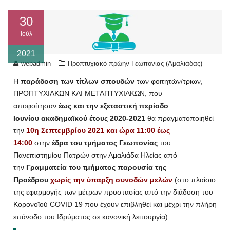
30
Ιούλ
2021
webadmin
Προπτυχιακό πρώην Γεωπονίας (Αμαλιάδας)
Η
παράδοση των τίτλων σπουδών
των φοιτητών/τριων,
ΠΡΟΠΤΥΧΙΑΚΩΝ ΚΑΙ ΜΕΤΑΠΤΥΧΙΑΚΩΝ, που
αποφοίτησαν
έως και την εξεταστική περίοδο
Ιουνίου
ακαδημαϊκού έτους 2020-2021
θα πραγματοποιηθεί
την
10η Σεπτεμβρίου 2021 και ώρα 11:00 έως
14:00
στην
έδρα του τμήματος Γεωπονίας
του
Πανεπιστημίου Πατρών στην Αμαλιάδα Ηλείας από
την
Γραμματεία του τμήματος παρουσία της
Προέδρου
χωρίς την ύπαρξη συνοδών μελών
(στο πλαίσιο
της εφαρμογής των μέτρων προστασίας από την διάδοση του
Κορονοϊού COVID 19 που έχουν επιβληθεί και μέχρι την πλήρη
επάνοδο του Ιδρύματος σε κανονική λειτουργία).