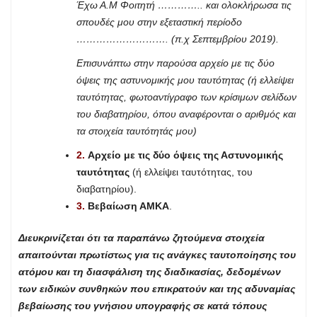
Έχω Α.Μ Φοιτητή ………….. και ολοκλήρωσα τις
σπουδές μου στην εξεταστική περίοδο
………………………. (π.χ Σεπτεμβρίου 2019).
Επισυνάπτω στην παρούσα αρχείο με τις δύο
όψεις της αστυνομικής μου ταυτότητας (ή ελλείψει
ταυτότητας, φωτοαντίγραφο των κρίσιμων σελίδων
του διαβατηρίου, όπου αναφέρονται ο αριθμός και
τα στοιχεία ταυτότητάς μου)
2.
Αρχείο με τις δύο όψεις της Αστυνομικής
ταυτότητας
(ή ελλείψει ταυτότητας, του
διαβατηρίου).
3.
Βεβαίωση ΑΜΚΑ
.
Διευκρινίζεται ότι τα παραπάνω ζητούμενα στοιχεία
απαιτούνται πρωτίστως για τις ανάγκες ταυτοποίησης του
ατόμου και τη διασφάλιση της διαδικασίας, δεδομένων
των ειδικών συνθηκών που επικρατούν και της αδυναμίας
βεβαίωσης του γνήσιου υπογραφής σε κατά τόπους