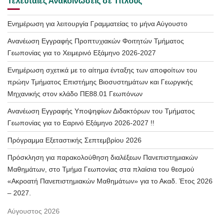
Τελευταίες Ανακοινώσεις σε Τίτλους
Ενημέρωση για λειτουργία Γραμματείας το μήνα Αύγουστο
Ανανέωση Εγγραφής Προπτυχιακών Φοιτητών Τμήματος
Γεωπονίας για το Χειμερινό Εξάμηνο 2026-2027
Ενημέρωση σχετικά με το αίτημα ένταξης των αποφοίτων του
πρώην Τμήματος Επιστήμης Βιοσυστημάτων και Γεωργικής
Μηχανικής στον κλάδο ΠΕ88.01 Γεωπόνων
Ανανέωση Εγγραφής Υποψηφίων Διδακτόρων του Τμήματος
Γεωπονίας για το Εαρινό Εξάμηνο 2026-2027 !!
Πρόγραμμα Εξεταστικής Σεπτεμβρίου 2026
Πρόσκληση για παρακολούθηση διαλέξεων Πανεπιστημιακών
Μαθημάτων, στο Τμήμα Γεωπονίας στα πλαίσια του θεσμού
«Ακροατή Πανεπιστημιακών Μαθημάτων» για το Ακαδ. Έτος 2026
– 2027.
Αύγουστος 2026