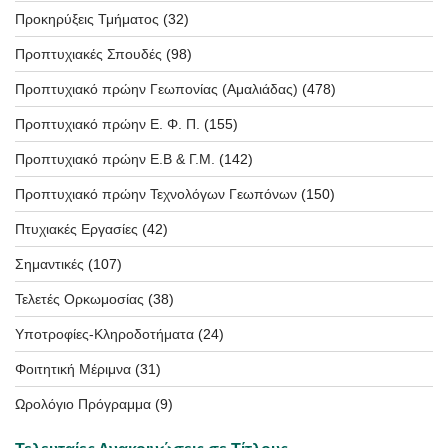
Προκηρύξεις Τμήματος
(32)
Προπτυχιακές Σπουδές
(98)
Προπτυχιακό πρώην Γεωπονίας (Αμαλιάδας)
(478)
Προπτυχιακό πρώην Ε. Φ. Π.
(155)
Προπτυχιακό πρώην Ε.Β & Γ.Μ.
(142)
Προπτυχιακό πρώην Τεχνολόγων Γεωπόνων
(150)
Πτυχιακές Εργασίες
(42)
Σημαντικές
(107)
Τελετές Ορκωμοσίας
(38)
Υποτροφίες-Κληροδοτήματα
(24)
Φοιτητική Μέριμνα
(31)
Ωρολόγιο Πρόγραμμα
(9)