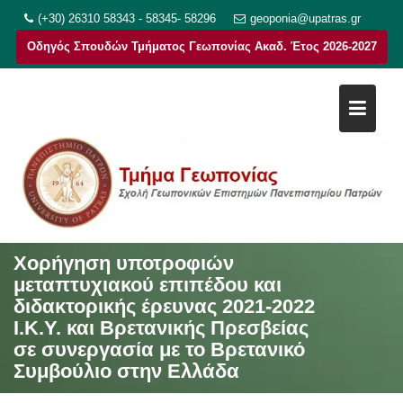
Μεταπηδήστε
(+30) 26310 58343 - 58345- 58296
geoponia@upatras.gr
στο
Οδηγός Σπουδών Τμήματος Γεωπονίας Ακαδ. Έτος 2026-2027
περιεχόμενο
Χορήγηση υποτροφιών
μεταπτυχιακού επιπέδου και
διδακτορικής έρευνας 2021-2022
Ι.Κ.Υ. και Βρετανικής Πρεσβείας
σε συνεργασία με το Βρετανικό
Συμβούλιο στην Ελλάδα