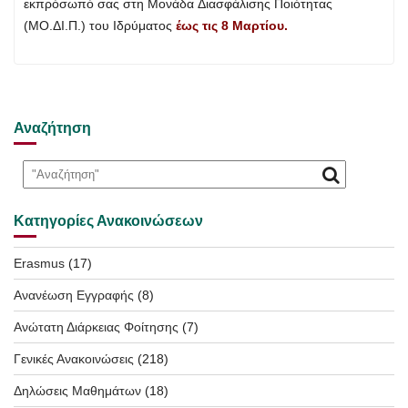
εκπρόσωπό
σας
στη
Μονάδα
Διασφάλισης
Ποιότητας
(ΜΟ.ΔΙ.Π.)
του
Ιδρύματος
έως
τις
8
Μαρτίου.
Αναζήτηση
Κατηγορίες Ανακοινώσεων
Erasmus
(17)
Ανανέωση Εγγραφής
(8)
Ανώτατη Διάρκειας Φοίτησης
(7)
Γενικές Ανακοινώσεις
(218)
Δηλώσεις Μαθημάτων
(18)