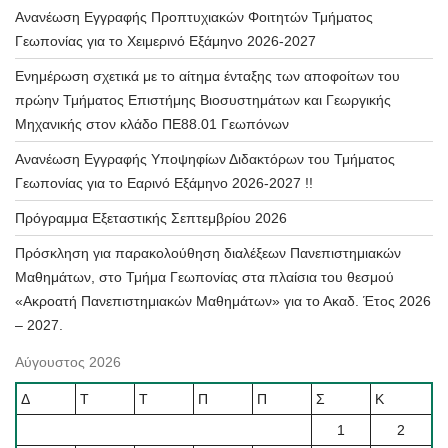
Ανανέωση Εγγραφής Προπτυχιακών Φοιτητών Τμήματος
Γεωπονίας για το Χειμερινό Εξάμηνο 2026-2027
Ενημέρωση σχετικά με το αίτημα ένταξης των αποφοίτων του
πρώην Τμήματος Επιστήμης Βιοσυστημάτων και Γεωργικής
Μηχανικής στον κλάδο ΠΕ88.01 Γεωπόνων
Ανανέωση Εγγραφής Υποψηφίων Διδακτόρων του Τμήματος
Γεωπονίας για το Εαρινό Εξάμηνο 2026-2027 !!
Πρόγραμμα Εξεταστικής Σεπτεμβρίου 2026
Πρόσκληση για παρακολούθηση διαλέξεων Πανεπιστημιακών
Μαθημάτων, στο Τμήμα Γεωπονίας στα πλαίσια του θεσμού
«Ακροατή Πανεπιστημιακών Μαθημάτων» για το Ακαδ. Έτος 2026
– 2027.
Αύγουστος 2026
Δ
Τ
Τ
Π
Π
Σ
Κ
1
2