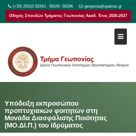
Μεταπηδήστε
(+30) 26310 58343 - 58345- 58296
geoponia@upatras.gr
στο
Οδηγός Σπουδών Τμήματος Γεωπονίας Ακαδ. Έτος 2026-2027
περιεχόμενο
Υπόδειξη εκπροσώπου
προπτυχιακών φοιτητών στη
Μονάδα Διασφάλισης Ποιότητας
(ΜΟ.ΔΙ.Π.) του Ιδρύματος