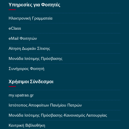
Υπηρεσίες για Φοιτητές
Ηλεκτρονική Γραμματεία
eClass
eMail Φοιτητών
Αίτηση Δωρεάν Σίτισης
Μονάδα Ισότιμης Πρόσβασης
Συνήγορος Φοιτητή
Χρήσιμοι Σύνδεσμοι
my.upatras.gr
Ιστότοπος Αποφοίτων Παν/μίου Πατρών
Μονάδα Ισότιμης Πρόσβασης-Κανονισμός Λειτουργίας
Κεντρική Βιβλιοθήκη