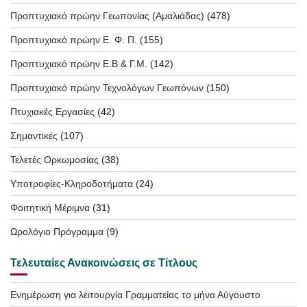
Προπτυχιακό πρώην Γεωπονίας (Αμαλιάδας)
(478)
Προπτυχιακό πρώην Ε. Φ. Π.
(155)
Προπτυχιακό πρώην Ε.Β & Γ.Μ.
(142)
Προπτυχιακό πρώην Τεχνολόγων Γεωπόνων
(150)
Πτυχιακές Εργασίες
(42)
Σημαντικές
(107)
Τελετές Ορκωμοσίας
(38)
Υποτροφίες-Κληροδοτήματα
(24)
Φοιτητική Μέριμνα
(31)
Ωρολόγιο Πρόγραμμα
(9)
Τελευταίες Ανακοινώσεις σε Τίτλους
Ενημέρωση για λειτουργία Γραμματείας το μήνα Αύγουστο