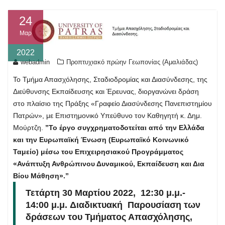
24
Μαρ
2022
webadmin
Προπτυχιακό πρώην Γεωπονίας (Αμαλιάδας)
Το Τμήμα Απασχόλησης, Σταδιοδρομίας και Διασύνδεσης, της
Διεύθυνσης Εκπαίδευσης και Έρευνας, διοργανώνει δράση
στο πλαίσιο της Πράξης «Γραφείο Διασύνδεσης Πανεπιστημίου
Πατρών», με Επιστημονικό Υπεύθυνο τον Καθηγητή κ. Δημ.
Μούρτζη.
”Το έργο συγχρηματοδοτείται από την Ελλάδα
και την Ευρωπαϊκή Ένωση (Ευρωπαϊκό Κοινωνικό
Ταμείο) μέσω του Επιχειρησιακού Προγράμματος
«Ανάπτυξη Ανθρώπινου Δυναμικού, Εκπαίδευση και Δια
Βίου Μάθηση».”
Τετάρτη 30 Μαρτίου 2022, 12:30 μ.μ.-
14:00 μ.μ.
Διαδικτυακή Παρουσίαση των
δράσεων του Τμήματος Απασχόλησης,