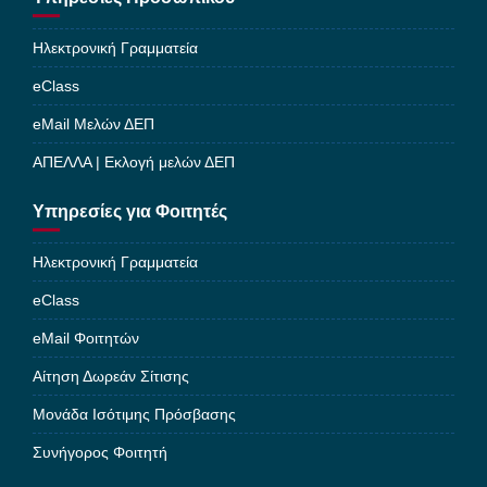
Ηλεκτρονική Γραμματεία
eClass
eMail Μελών ΔΕΠ
ΑΠΕΛΛΑ | Εκλογή μελών ΔΕΠ
Υπηρεσίες για Φοιτητές
Ηλεκτρονική Γραμματεία
eClass
eMail Φοιτητών
Αίτηση Δωρεάν Σίτισης
Μονάδα Ισότιμης Πρόσβασης
Συνήγορος Φοιτητή