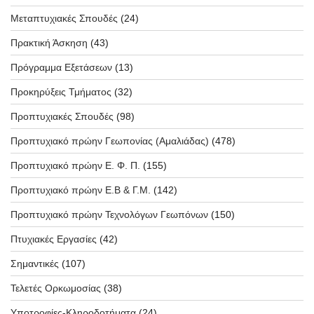
Μεταπτυχιακές Σπουδές
(24)
Πρακτική Άσκηση
(43)
Πρόγραμμα Εξετάσεων
(13)
Προκηρύξεις Τμήματος
(32)
Προπτυχιακές Σπουδές
(98)
Προπτυχιακό πρώην Γεωπονίας (Αμαλιάδας)
(478)
Προπτυχιακό πρώην Ε. Φ. Π.
(155)
Προπτυχιακό πρώην Ε.Β & Γ.Μ.
(142)
Προπτυχιακό πρώην Τεχνολόγων Γεωπόνων
(150)
Πτυχιακές Εργασίες
(42)
Σημαντικές
(107)
Τελετές Ορκωμοσίας
(38)
Υποτροφίες-Κληροδοτήματα
(24)