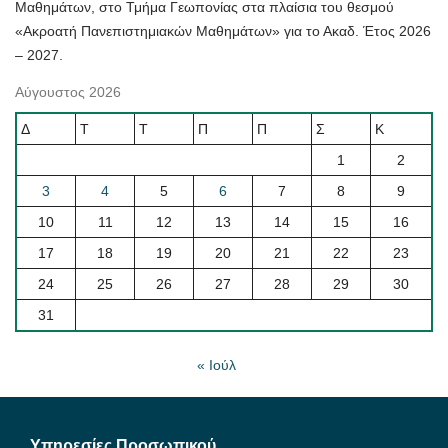
Μαθημάτων, στο Τμήμα Γεωπονίας στα πλαίσια του θεσμού
«Ακροατή Πανεπιστημιακών Μαθημάτων» για το Ακαδ. Έτος 2026
– 2027.
Αύγουστος 2026
Δ
Τ
Τ
Π
Π
Σ
Κ
1
2
3
4
5
6
7
8
9
10
11
12
13
14
15
16
17
18
19
20
21
22
23
24
25
26
27
28
29
30
31
« Ιούλ
Υπηρεσίες Προσωπικού