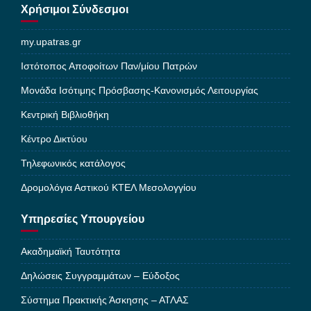
Χρήσιμοι Σύνδεσμοι
my.upatras.gr
Ιστότοπος Αποφοίτων Παν/μίου Πατρών
Μονάδα Ισότιμης Πρόσβασης-Κανονισμός Λειτουργίας
Κεντρική Βιβλιοθήκη
Κέντρο Δικτύου
Τηλεφωνικός κατάλογος
Δρομολόγια Αστικού ΚΤΕΛ Μεσολογγίου
Υπηρεσίες Υπουργείου
Ακαδημαϊκή Ταυτότητα
Δηλώσεις Συγγραμμάτων – Εύδοξος
Σύστημα Πρακτικής Άσκησης – ΑΤΛΑΣ