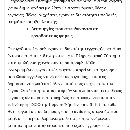
Πληροφοριακό Σύστημα χρησιμοποιεί τα δεδομένα του χρήστη
για να δημιουργήσει μια λίστα με προτεινόμενες θέσεις
εργασίας. Τέλος, οι χρήστες έχουν τη δυνατότητα υποβολής
αιτημάτων συμβουλευτικής.
Λειτουργίες που απευθύνονται σε
εργοδοτικούς φορείς.
Οι εργοδοτικοί φορείς έχουν τη δυνατότητα εγγραφής, κατόπιν
έγκρισης από τους διαχειριστές, στο Πληροφοριακό Σύστημα
και συμπλήρωσης ενός σύντομου προφίλ. Κάθε
εγγεγραμμένος εργοδοτικός φορέας μπορεί να καταχωρήσει
απευθείας αγγελίες για νέες θέσεις εργασίας, οι οποίες
δημοσιεύονται μετά από έλεγχο από τους διαχειριστές του
έργου. Οι ειδικότητες που μπορούν να σχετίζονται με τις θέσεις
εργασίας είναι προτυποποιημένες και προέρχονται από την
ταξινόμηση ESCO της Ευρωπαϊκής Ένωσης (Ε.Ε.) Για κάθε
θέση εργασίας που δημιουργείται, ο αντίστοιχος εργοδοτικός
φορέας – εταιρεία, λαμβάνει μια λίστα με προτεινόμενους
φοιτητές-τριες /αποφοίτους-τες που έχουν εγγραφεί στο