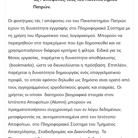
Πατρών.
Οι φοιτήτριες-τές / απόφοιτες-τοι του Πανεπιστημίου Πατρών
έχουν τη δυνατότητα εγγραφής στο Πληροφοριακό Σύστημα με
τη χρήση του Ιδρυματικού τους λογαριασμού. Μπορούν να
περιηγηθούν στο περιεχόμενο που έχει δημοσιευθεί και να
χρησιμοποιήσουν διάφορα κριτήρια ή φίλτρα. Ειδικά για τις
θέσεις εργασίας, παρέχεται η δυνατότητα αποθήκευσης
(bookmarks), ώστε να διευκολύνεται η πρόσβαση. Επιπλέον,
παρέχεται η δυνατότητα δημιουργίας ενός επαγγελματικού
προφίλ, το οποίο εφόσον δηλωθεί ως δημόσιο είναι ορατό από
τους εγγεγραμμένους εργοδοτικούς φορείς και εταιρείες. Οι
χρήστες οι οποίοι διατηρούν βιογραφικά στοιχεία στον
Ιστότοπο Αποφοίτων (Alumni) μπορούν να
πραγματοποιήσουν συγχρονισμό των εν λόγω δεδομένων,
μεταφέροντάς τα, αυτοματοποιημένα από τον Ιστότοπο
Αποφοίτων, στο Πληροφοριακό Σύστημα του Τμήματος
Απασχόλησης, Σταδιοδρομίας και Διασύνδεσης. Το