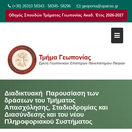
Μεταπηδήστε
(+30) 26310 58343 - 58345- 58296
geoponia@upatras.gr
στο
Οδηγός Σπουδών Τμήματος Γεωπονίας Ακαδ. Έτος 2026-2027
περιεχόμενο
Διαδικτυακή Παρουσίαση των
δράσεων του Τμήματος
Απασχόλησης, Σταδιοδρομίας και
Διασύνδεσης και του νέου
Πληροφοριακού Συστήματος