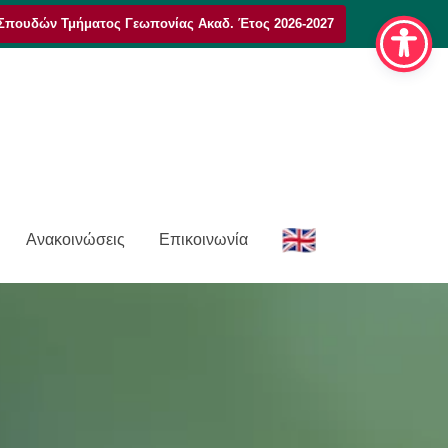
Σπουδών Τμήματος Γεωπονίας Ακαδ. Έτος 2026-2027
E
Ανακοινώσεις
Επικοινωνία
n