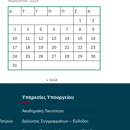
Αύγουστος 2026
Δ
Τ
Τ
Π
Π
Σ
Κ
1
2
3
4
5
6
7
8
9
10
11
12
13
14
15
16
17
18
19
20
21
22
23
24
25
26
27
28
29
30
31
« Ιούλ
Υπηρεσίες Υπουργείου
Ακαδημαϊκή Ταυτότητα
 Πατρών
Δηλώσεις Συγγραμμάτων – Εύδοξος