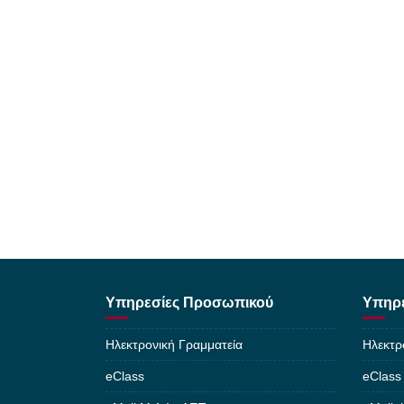
Υπηρεσίες Προσωπικού
Υπηρε
Ηλεκτρονική Γραμματεία
Ηλεκτρ
eClass
eClass