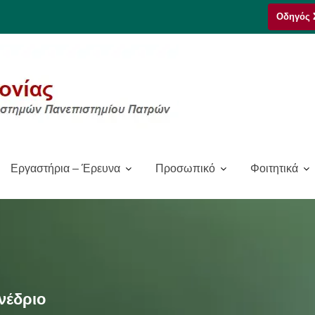
Οδηγός 
Εργαστήρια – Έρευνα
Προσωπικό
Φοιτητικά
νέδριο