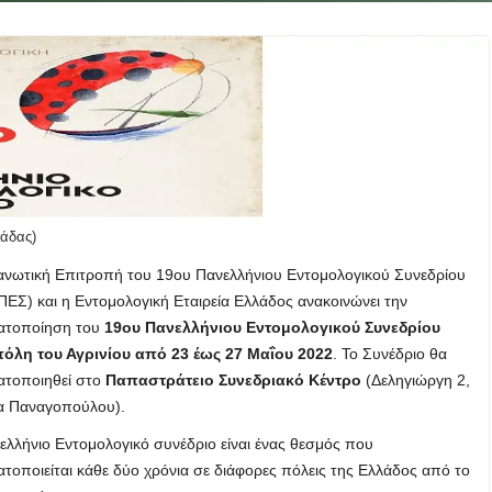
άδας)
νωτική Επιτροπή του 19ου Πανελλήνιου Εντομολογικού Συνεδρίου
ΠΕΣ) και η Εντομολογική Εταιρεία Ελλάδος ανακοινώνει την
ατοποίηση του
19ου Πανελλήνιου Εντομολογικού Συνεδρίου
πόλη του Αγρινίου από 23 έως 27 Μαΐου 2022
. Το Συνέδριο θα
ατοποιηθεί στο
Παπαστράτειο Συνεδριακό Κέντρο
(Δεληγιώργη 2,
α Παναγοπούλου).
ελλήνιο Εντομολογικό συνέδριο είναι ένας θεσμός που
τοποιείται κάθε δύο χρόνια σε διάφορες πόλεις της Ελλάδος από το