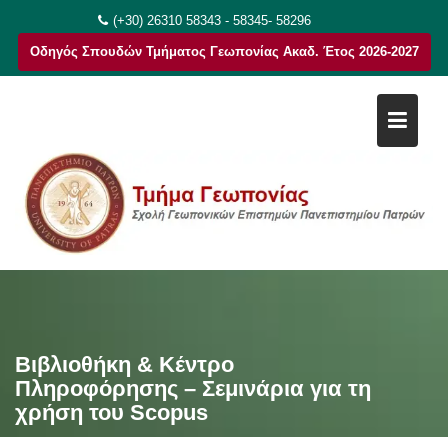
Μεταπηδήστε
(+30) 26310 58343 - 58345- 58296
στο
Οδηγός Σπουδών Τμήματος Γεωπονίας Ακαδ. Έτος 2026-2027
περιεχόμενο
Βιβλιοθήκη & Κέντρο
Πληροφόρησης – Σεμινάρια για τη
χρήση του Scopus