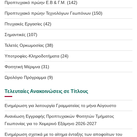
Προπτυχιακό πρώην Ε.Β & Γ.Μ.
(142)
Προπτυχιακό πρώην Τεχνολόγων Γεωπόνων
(150)
Πτυχιακές Εργασίες
(42)
Σημαντικές
(107)
Τελετές Ορκωμοσίας
(38)
Υποτροφίες-Κληροδοτήματα
(24)
Φοιτητική Μέριμνα
(31)
Ωρολόγιο Πρόγραμμα
(9)
Τελευταίες Ανακοινώσεις σε Τίτλους
Ενημέρωση για λειτουργία Γραμματείας το μήνα Αύγουστο
Ανανέωση Εγγραφής Προπτυχιακών Φοιτητών Τμήματος
Γεωπονίας για το Χειμερινό Εξάμηνο 2026-2027
Ενημέρωση σχετικά με το αίτημα ένταξης των αποφοίτων του