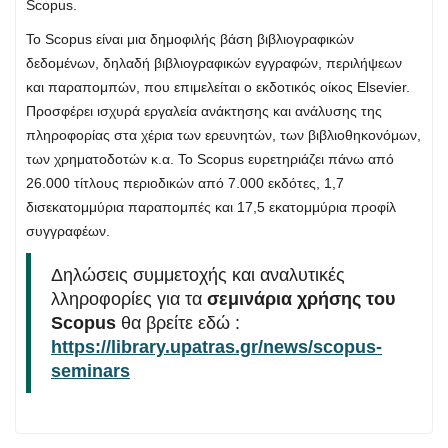
Scopus.
Το Scopus είναι μια δημοφιλής βάση βιβλιογραφικών
δεδομένων, δηλαδή βιβλιογραφικών εγγραφών, περιλήψεων
και παραπομπών, που επιμελείται ο εκδοτικός οίκος Elsevier.
Προσφέρει ισχυρά εργαλεία ανάκτησης και ανάλυσης της
πληροφορίας στα χέρια των ερευνητών, των βιβλιοθηκονόμων,
των χρηματοδοτών κ.α. Το Scopus ευρετηριάζει πάνω από
26.000 τίτλους περιοδικών από 7.000 εκδότες, 1,7
δισεκατομμύρια παραπομπές και 17,5 εκατομμύρια προφίλ
συγγραφέων.
Δηλώσεις συμμετοχής και αναλυτικές
λληροφορίες για τα
σεμινάρια χρήσης του
Scopus
θα βρείτε εδώ :
https://library.upatras.gr/news/scopus-
seminars