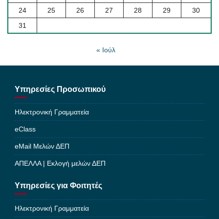
24
25
26
27
28
29
30
31
« Ιούλ
Υπηρεσίες Προσωπικού
Ηλεκτρονική Γραμματεία
eClass
eMail Μελών ΔΕΠ
ΑΠΕΛΛΑ | Εκλογή μελών ΔΕΠ
Υπηρεσίες για Φοιτητές
Ηλεκτρονική Γραμματεία