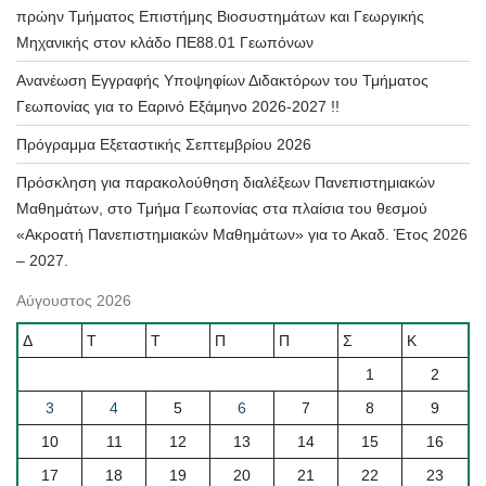
πρώην Τμήματος Επιστήμης Βιοσυστημάτων και Γεωργικής
Μηχανικής στον κλάδο ΠΕ88.01 Γεωπόνων
Ανανέωση Εγγραφής Υποψηφίων Διδακτόρων του Τμήματος
Γεωπονίας για το Εαρινό Εξάμηνο 2026-2027 !!
Πρόγραμμα Εξεταστικής Σεπτεμβρίου 2026
Πρόσκληση για παρακολούθηση διαλέξεων Πανεπιστημιακών
Μαθημάτων, στο Τμήμα Γεωπονίας στα πλαίσια του θεσμού
«Ακροατή Πανεπιστημιακών Μαθημάτων» για το Ακαδ. Έτος 2026
– 2027.
Αύγουστος 2026
Δ
Τ
Τ
Π
Π
Σ
Κ
1
2
3
4
5
6
7
8
9
10
11
12
13
14
15
16
17
18
19
20
21
22
23