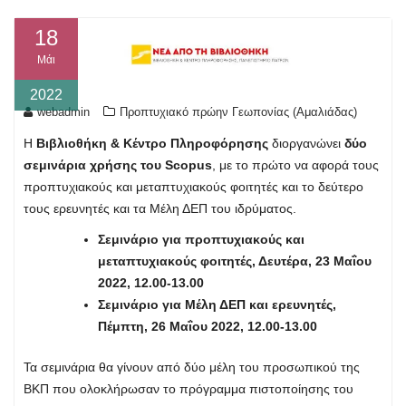
18
Μάι
2022
webadmin
Προπτυχιακό πρώην Γεωπονίας (Αμαλιάδας)
Η
Βιβλιοθήκη & Κέντρο Πληροφόρησης
διοργανώνει
δύο
σεμινάρια χρήσης του Scopus
, με το πρώτο να αφορά τους
προπτυχιακούς και μεταπτυχιακούς φοιτητές και το δεύτερο
τους ερευνητές και τα Μέλη ΔΕΠ του ιδρύματος.
Σεμινάριο για προπτυχιακούς και
μεταπτυχιακούς φοιτητές, Δευτέρα, 23 Μαΐου
2022, 12.00-13.00
Σεμινάριο για Μέλη ΔΕΠ και ερευνητές,
Πέμπτη, 26 Μαΐου 2022, 12.00-13.00
Τα σεμινάρια θα γίνουν από δύο μέλη του προσωπικού της
ΒΚΠ που ολοκλήρωσαν το πρόγραμμα πιστοποίησης του