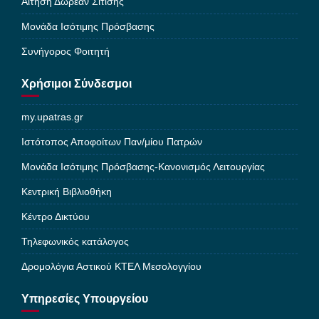
Αίτηση Δωρεάν Σίτισης
Μονάδα Ισότιμης Πρόσβασης
Συνήγορος Φοιτητή
Χρήσιμοι Σύνδεσμοι
my.upatras.gr
Ιστότοπος Αποφοίτων Παν/μίου Πατρών
Μονάδα Ισότιμης Πρόσβασης-Κανονισμός Λειτουργίας
Κεντρική Βιβλιοθήκη
Κέντρο Δικτύου
Τηλεφωνικός κατάλογος
Δρομολόγια Αστικού ΚΤΕΛ Μεσολογγίου
Υπηρεσίες Υπουργείου