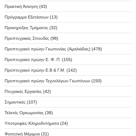
Πρακτική Άσκηση
(43)
Πρόγραμμα Εξετάσεων
(13)
Προκηρύξεις Τμήματος
(32)
Προπτυχιακές Σπουδές
(98)
Προπτυχιακό πρώην Γεωπονίας (Αμαλιάδας)
(478)
Προπτυχιακό πρώην Ε. Φ. Π.
(155)
Προπτυχιακό πρώην Ε.Β & Γ.Μ.
(142)
Προπτυχιακό πρώην Τεχνολόγων Γεωπόνων
(150)
Πτυχιακές Εργασίες
(42)
Σημαντικές
(107)
Τελετές Ορκωμοσίας
(38)
Υποτροφίες-Κληροδοτήματα
(24)
Φοιτητική Μέριμνα
(31)