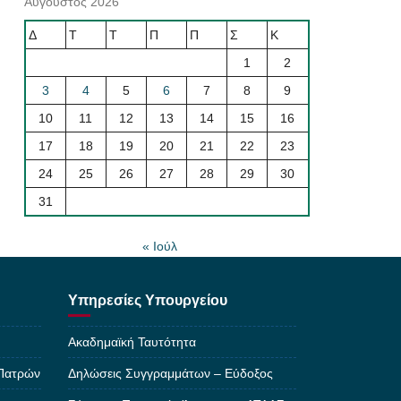
Αύγουστος 2026
Δ
Τ
Τ
Π
Π
Σ
Κ
1
2
3
4
5
6
7
8
9
10
11
12
13
14
15
16
17
18
19
20
21
22
23
24
25
26
27
28
29
30
31
« Ιούλ
Υπηρεσίες Υπουργείου
Ακαδημαϊκή Ταυτότητα
 Πατρών
Δηλώσεις Συγγραμμάτων – Εύδοξος