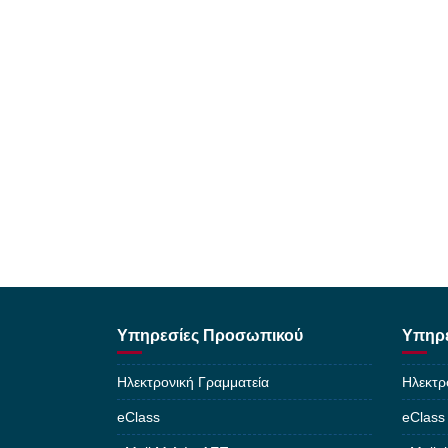
Υπηρεσίες Προσωπικού
Υπηρε
Ηλεκτρονική Γραμματεία
Ηλεκτρ
eClass
eClass