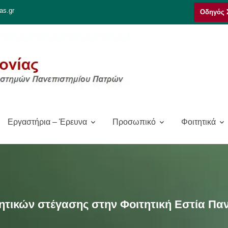
as.gr
Οδηγός 
Εργαστήρια – Έρευνα
Προσωπικό
Φοιτητικά
ητικών στέγασης στην Φοιτητική Εστία Πα