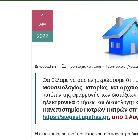
1
Αυγ
2022
webadmin
Προπτυχιακό πρώην Γεωπονίας (Αμαλι
Θα θέλαμε να σας ενημερώσουμε ότι, ο
Μουσειολογίας, Ιστορίας και Αρχαι
κατόπιν της εφαρμογής των διατάξεων 
ηλεκτρονικά
αιτήσεις και δικαιολογητι
Πανεπιστημίου Πατρών Πατρών
στη
https://stegasi.upatras.gr
,
από 1 Αυγ
Η διαδικασία, οι προϋποθέσεις και τα απαραίτητα δι