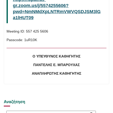
gr.zoom.us/j/5574255606?
pwd=NmNMdXpLNTRmVWVQSDJSM3lG
a1lHUT09
Meeting ID: 557 425 5606
Passcode: 1uR10K
Ο ΥΠΕΥΘΥΝΟΣ ΚΑΘΗΓΗΤΗΣ
ΠΑΝΤΕΛΗΣ Ε. ΜΠΑΡΟΥΧΑΣ
ΑΝΑΠΛΗΡΩΤΗΣ ΚΑΘΗΓΗΤΗΣ
Αναζήτηση