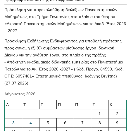
Πρόσκληση για παρακολούθηση διαλέξεων Πανεπιστημιακών
Μαθημάτων, στο Τμήμα Γεωπονίας στα πλαίσια του θεσμού
«Ακροατή Πανεπιστημιακών Μαθημάτων» για το Ακαδ. Έτος 2026
– 2027.
Πρόσκληση Εκδήλωσης Ενδιαφέροντος για υποβολή πρότασης
προς σύναψη έξι (6) συμβάσεων μίσθωσης έργου Ιδιωτικού
Δίκαιου για την ανάθεση έργου στο πλαίσιο της πράξης
«Απόκτηση ακαδημαϊκής διδακτικής εμπειρίας στο Πανεπιστήμιο
Πατρών για το Ακ. Έτος 2026 -2027» (Κώδ. Προγρ. 84599, Κωδ.
ΟΠΣ: 6057481– Επιστημονικά Υπεύθυνος: Ιωάννης Βενέτης)
(27.07.2026)
Αύγουστος 2026
Δ
Τ
Τ
Π
Π
Σ
Κ
1
2
3
4
5
6
7
8
9