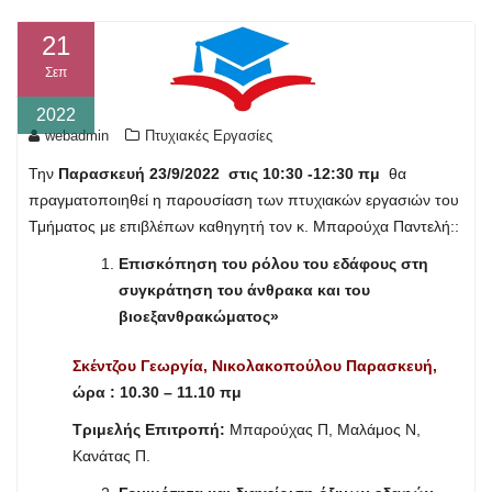
21
Σεπ
2022
webadmin
Πτυχιακές Εργασίες
Την
Παρασκευή 23/9/2022 στις 10:30 -12:30 πμ
θα
πραγματοποιηθεί η παρουσίαση των πτυχιακών εργασιών του
Τμήματος με επιβλέπων καθηγητή τον κ. Μπαρούχα Παντελή::
Επισκόπηση του ρόλου του εδάφους στη
συγκράτηση του άνθρακα και του
βιοεξανθρακώματος»
Σ
κέντζου Γεωργία, Νικολακοπούλου Παρασκευή,
ώρα : 10.30 – 11.10 πμ
Τριμελής Επιτροπή:
Μπαρούχας Π, Μαλάμος Ν,
Κανάτας Π.