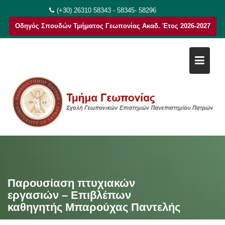
Μεταπηδήστε
(+30) 26310 58343 - 58345- 58296
στο
Οδηγός Σπουδών Τμήματος Γεωπονίας Ακαδ. Έτος 2026-2027
περιεχόμενο
Παρουσίαση πτυχιακών
εργασιών – Επιβλέπων
καθηγητής Μπαρούχας Παντελής