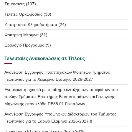
Σημαντικές
(107)
Τελετές Ορκωμοσίας
(38)
Υποτροφίες-Κληροδοτήματα
(24)
Φοιτητική Μέριμνα
(31)
Ωρολόγιο Πρόγραμμα
(9)
Τελευταίες Ανακοινώσεις σε Τίτλους
Ανανέωση Εγγραφής Προπτυχιακών Φοιτητών Τμήματος
Γεωπονίας για το Χειμερινό Εξάμηνο 2026-2027
Ενημέρωση σχετικά με το αίτημα ένταξης των αποφοίτων του
πρώην Τμήματος Επιστήμης Βιοσυστημάτων και Γεωργικής
Μηχανικής στον κλάδο ΠΕ88.01 Γεωπόνων
Ανανέωση Εγγραφής Υποψηφίων Διδακτόρων του Τμήματος
Γεωπονίας για το Εαρινό Εξάμηνο 2026-2027 !!
Πρόγραμμα Εξεταστικής Σεπτεμβρίου 2026