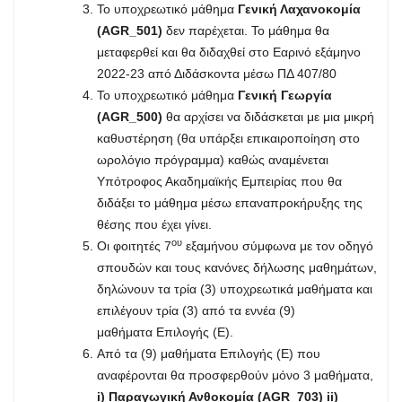
Το υποχρεωτικό μάθημα
Γενική Λαχανοκομία
(AGR_501)
δεν παρέχεται. Το μάθημα θα
μεταφερθεί και θα διδαχθεί στο Εαρινό εξάμηνο
2022-23 από Διδάσκοντα μέσω ΠΔ 407/80
Το υποχρεωτικό μάθημα
Γενική Γεωργία
(AGR_500)
θα αρχίσει να διδάσκεται με μια μικρή
καθυστέρηση (θα υπάρξει επικαιροποίηση στο
ωρολόγιο πρόγραμμα) καθώς αναμένεται
Υπότροφος Ακαδημαϊκής Εμπειρίας που θα
διδάξει το μάθημα μέσω επαναπροκήρυξης της
θέσης που έχει γίνει.
ου
Οι φοιτητές 7
εξαμήνου σύμφωνα με τον οδηγό
σπουδών και τους κανόνες δήλωσης μαθημάτων,
δηλώνουν τα τρία (3) υποχρεωτικά μαθήματα και
επιλέγουν τρία (3) από τα εννέα (9)
μαθήματα Επιλογής (Ε).
Από τα (9) μαθήματα Επιλογής (Ε) που
αναφέρονται θα προσφερθούν μόνο 3 μαθήματα,
i) Παραγωγική Ανθοκομία (AGR_703)
ii)