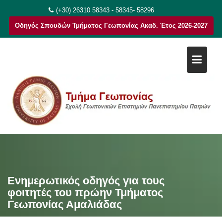
Μεταπηδήστε
(+30) 26310 58343 - 58345- 58296
στο
Οδηγός Σπουδών Τμήματος Γεωπονίας Ακαδ. Έτος 2026-2027
περιεχόμενο
Ενημερωτικός οδηγός για τους
φοιτητές του πρώην Τμήματος
Γεωπονίας Αμαλιάδας