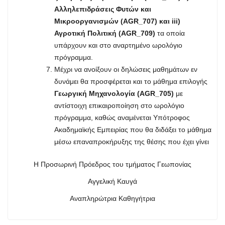
Αλληλεπιδράσεις Φυτών και
Μικροοργανισμών (AGR_707) και
iii)
Αγροτική Πολιτική (AGR_709)
τα οποία
υπάρχουν και στο αναρτημένο ωρολόγιο
πρόγραμμα.
Μέχρι να ανοίξουν οι δηλώσεις μαθημάτων εν
δυνάμει θα προσφέρεται και το μάθημα επιλογής
Γεωργική Μηχανολογία (AGR_705)
με
αντίστοιχη επικαιροποίηση στο ωρολόγιο
πρόγραμμα, καθώς αναμένεται Υπότροφος
Ακαδημαϊκής Εμπειρίας που θα διδάξει το μάθημα
μέσω επαναπροκήρυξης της θέσης που έχει γίνει
Η Προσωρινή Πρόεδρος του τμήματος Γεωπονίας
Αγγελική Καυγά
Αναπληρώτρια Καθηγήτρια