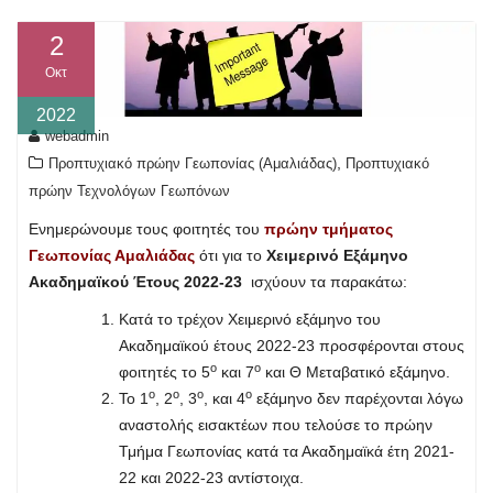
2
Οκτ
2022
webadmin
,
Προπτυχιακό πρώην Γεωπονίας (Αμαλιάδας)
Προπτυχιακό
πρώην Τεχνολόγων Γεωπόνων
Ενημερώνουμε τους φοιτητές του
πρώην τμήματος
Γεωπονίας Αμαλιάδας
ότι για το
Χειμερινό Εξάμηνο
Ακαδημαϊκού Έτους 2022-23
ισχύουν τα παρακάτω:
Κατά το τρέχον Χειμερινό εξάμηνο του
Ακαδημαϊκού έτους 2022-23 προσφέρονται στους
ο
ο
φοιτητές το 5
και 7
και Θ Μεταβατικό εξάμηνο.
ο
ο
ο
ο
Το 1
, 2
, 3
, και 4
εξάμηνο δεν παρέχονται λόγω
αναστολής εισακτέων που τελούσε το πρώην
Τμήμα Γεωπονίας κατά τα Ακαδημαϊκά έτη 2021-
22 και 2022-23 αντίστοιχα.