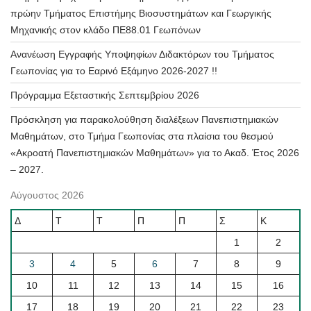
πρώην Τμήματος Επιστήμης Βιοσυστημάτων και Γεωργικής
Μηχανικής στον κλάδο ΠΕ88.01 Γεωπόνων
Ανανέωση Εγγραφής Υποψηφίων Διδακτόρων του Τμήματος
Γεωπονίας για το Εαρινό Εξάμηνο 2026-2027 !!
Πρόγραμμα Εξεταστικής Σεπτεμβρίου 2026
Πρόσκληση για παρακολούθηση διαλέξεων Πανεπιστημιακών
Μαθημάτων, στο Τμήμα Γεωπονίας στα πλαίσια του θεσμού
«Ακροατή Πανεπιστημιακών Μαθημάτων» για το Ακαδ. Έτος 2026
– 2027.
Αύγουστος 2026
Δ
Τ
Τ
Π
Π
Σ
Κ
1
2
3
4
5
6
7
8
9
10
11
12
13
14
15
16
17
18
19
20
21
22
23