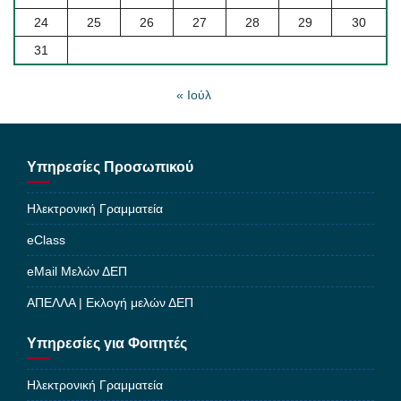
24
25
26
27
28
29
30
31
« Ιούλ
Υπηρεσίες Προσωπικού
Ηλεκτρονική Γραμματεία
eClass
eMail Μελών ΔΕΠ
ΑΠΕΛΛΑ | Εκλογή μελών ΔΕΠ
Υπηρεσίες για Φοιτητές
Ηλεκτρονική Γραμματεία