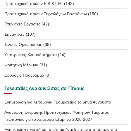
Προπτυχιακό πρώην Ε.Β & Γ.Μ.
(142)
Προπτυχιακό πρώην Τεχνολόγων Γεωπόνων
(150)
Πτυχιακές Εργασίες
(42)
Σημαντικές
(107)
Τελετές Ορκωμοσίας
(38)
Υποτροφίες-Κληροδοτήματα
(24)
Φοιτητική Μέριμνα
(31)
Ωρολόγιο Πρόγραμμα
(9)
Τελευταίες Ανακοινώσεις σε Τίτλους
Ενημέρωση για λειτουργία Γραμματείας το μήνα Αύγουστο
Ανανέωση Εγγραφής Προπτυχιακών Φοιτητών Τμήματος
Γεωπονίας για το Χειμερινό Εξάμηνο 2026-2027
Ενημέρωση σχετικά με το αίτημα ένταξης των αποφοίτων του