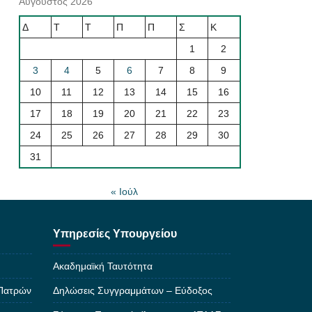
Αύγουστος 2026
Δ
Τ
Τ
Π
Π
Σ
Κ
1
2
3
4
5
6
7
8
9
10
11
12
13
14
15
16
17
18
19
20
21
22
23
24
25
26
27
28
29
30
31
« Ιούλ
Υπηρεσίες Υπουργείου
Ακαδημαϊκή Ταυτότητα
 Πατρών
Δηλώσεις Συγγραμμάτων – Εύδοξος