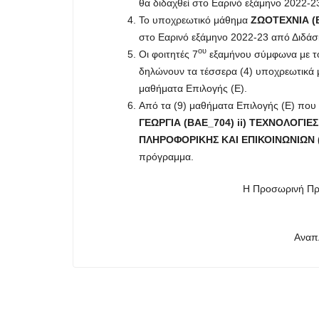
θα διδαχθεί στο Εαρινό εξάμηνο 2022-
Το υποχρεωτικό μάθημα
ΖΩΟΤΕΧΝΙΑ (
στο Εαρινό εξάμηνο 2022-23 από Διδά
ου
Οι φοιτητές 7
εξαμήνου σύμφωνα με τ
δηλώνουν τα τέσσερα (4) υποχρεωτικά μ
μαθήματα Επιλογής (Ε).
Από τα (9) μαθήματα Επιλογής (Ε) πο
ΓΕΩΡΓΙΑ (ΒΑΕ_704)
ii
) ΤΕΧΝΟΛΟΓΙΕΣ
ΠΛΗΡΟΦΟΡΙΚΗΣ ΚΑΙ ΕΠΙΚΟΙΝΩΝΙΩΝ 
πρόγραμμα.
Η Προσωρινή Πρ
Αναπ