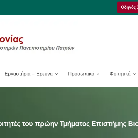
Οδηγός 
Εργαστήρια – Έρευνα
Προσωπικό
Φοιτητικά
οιτητές του πρώην Τμήματος Επιστήμης Β