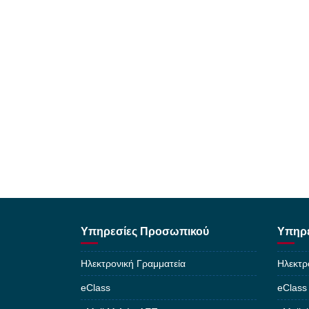
Υπηρεσίες Προσωπικού
Υπηρε
Ηλεκτρονική Γραμματεία
Ηλεκτρ
eClass
eClass