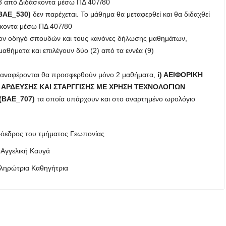
23 από Διδάσκοντα μέσω ΠΔ 407/80
ΒΑΕ_530)
δεν παρέχεται. Το μάθημα θα μεταφερθεί και θα διδαχθεί
σκοντα μέσω ΠΔ 407/80
ον οδηγό σπουδών και τους κανόνες δήλωσης μαθημάτων,
αθήματα και επιλέγουν δύο (2) από τα εννέα (9)
υ αναφέρονται θα προσφερθούν μόνο 2 μαθήματα,
i
) ΑΕΙΦΟΡΙΚΗ
 ΑΡΔΕΥΣΗΣ ΚΑΙ ΣΤΑΡΓΓΙΣΗΣ ΜΕ ΧΡΗΣΗ ΤΕΧΝΟΛΟΓΙΩΝ
(ΒΑΕ_707)
τα οποία υπάρχουν και στο αναρτημένο ωρολόγιο
όεδρος του τμήματος Γεωπονίας
Αγγελική Καυγά
ληρώτρια Καθηγήτρια